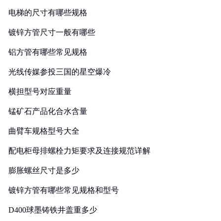
电梯的尺寸有哪些规格
镀锌方管尺寸一般有哪些
铝方管有哪些常见规格
光线传媒参投三国的星空爆冷
横担型号对应重量
锰矿石产品化合水含量
曲臂车规格型号大全
配电柜母排螺栓力矩要求及连接规范详解
膨胀螺丝尺寸是多少
镀锌方管有哪些常见规格和型号
D400球墨铸铁井盖重多少