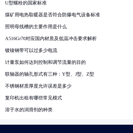
U型螺栓的国家标准
煤矿用电热取暖器是否符合防爆电气设备标准
照明母线槽的主要作用是什么
A516Gr70对应国内材质及低温冲击要求解析
镀镍钢带可以过多少电流
计量泵如何达到控制和调节流量的目的
联轴器的轴孔形式有三种：Y型、J型、Z型
不锈钢材质厚度允许误差是多少
复印机出租有哪些常见模式
溶于水的润滑剂的种类