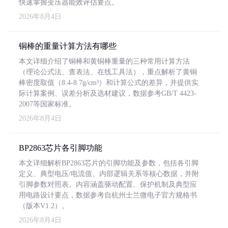
快速掌握变压器能效评估要点。
2026年8月4日
铜棒的重量计算方法有哪些
本文详细介绍了铜棒和黄铜棒重量的三种常用计算方法
（理论公式法、查表法、在线工具法），重点解析了黄铜
棒密度取值（8.4-8.7g/cm³）和计算公式的差异，并提供实
际计算案例、误差分析及选材建议，数据参考GB/T 4423-
2007等国家标准。
2026年8月4日
BP2863芯片各引脚功能
本文详细解析BP2863芯片的引脚功能及参数，包括各引脚
定义、典型电压/电流值、内部逻辑关系等核心数据，并附
引脚参数对照表。内容涵盖驱动配置、保护机制及典型应
用电路设计要点，数据参考自杭州士兰微电子官方规格书
（版本V1.2）。
2026年8月4日