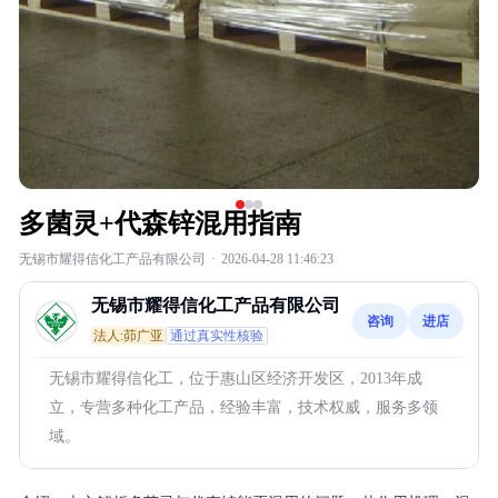
多菌灵+代森锌混用指南
无锡市耀得信化工产品有限公司
·
2026-04-28 11:46:23
无锡市耀得信化工产品有限公司
咨询
进店
法人:茆广亚
通过真实性核验
无锡市耀得信化工，位于惠山区经济开发区，2013年成
立，专营多种化工产品，经验丰富，技术权威，服务多领
域。