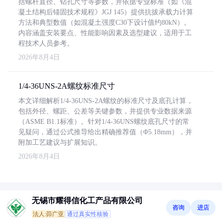
括螺杆直径、钻孔尺寸等参数，并依据专业标准（如《混
凝土结构后锚固技术规程》JGJ 145）提供抗拔承载力计算
方法和典型数值（如混凝土强度C30下设计值约80kN）。
内容涵盖安装要点、性能影响因素及选型建议，适用于工
程技术人员参考。
2026年8月4日
1/4-36UNS-2A螺纹标准尺寸
本文详细解析1/4-36UNS-2A螺纹的标准尺寸及底孔计算，
包括外径、螺距、公差等关键参数，并提供专业数据来源
（ASME B1.1标准）。针对1/4-36UNS螺纹底孔尺寸的常
见疑问，通过公式推导给出精确推荐值（Φ5.18mm），并
附加工艺建议与扩展知识。
2026年8月4日
无锡市耀得信化工产品有限公司
咨询
进店
法人:茆广亚
通过真实性核验