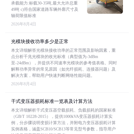
承载能力:标载30-35吨,最大允许总重
49吨 c)符合国家道路车辆外廓尺寸及
轴荷限值标准
2026年8月4日
光模块接收功率多少是正常
本文详细解答光模块接收功率的正常范围及影响因素，重
点分析千兆光模块的收光标准（典型值为-3dBm
至-24dBm），并提供不同速率光模块的参考值表格。同时
解释功率异常的常见原因（如光纤损耗、连接器问题）及
解决方案，帮助用户快速判断网络性能问题。
2026年8月4日
干式变压器损耗标准一览表及计算方法
本文详细解析干式变压器空载损耗、负载损耗的国家标准
（GB/T 10228-2015），提供1000kVA变压器损耗计算实
例，分步骤说明变损计算方法，并附电力变压器损耗计算
实例表格，涵盖SCB10/SCB13等常见型号参数，指导用户