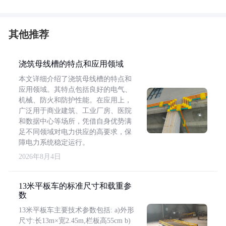
其他推荐
浇筑母线槽的特点和应用领域
本文详细介绍了浇筑母线槽的特点和
应用领域。其特点包括良好的电气、
机械、防火和防护性能。在应用上，
广泛用于商业建筑、工业厂房、医院
和数据中心等场所，凭借自身优势满
足不同领域对电力供应的高要求，保
障电力系统稳定运行。
2026年8月4日
13米平板车的标准尺寸和载重参
数
13米平板车主要技术参数包括: a)外形
尺寸:长13m×宽2.45m,栏板高55cm b)