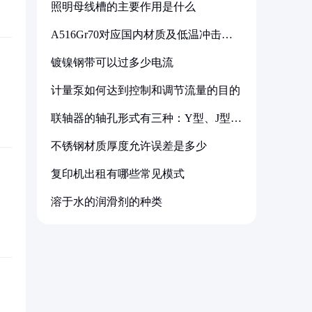
照明母线槽的主要作用是什么
A516Gr70对应国内材质及低温冲击要
求解析
镀镍钢带可以过多少电流
计量泵如何达到控制和调节流量的目的
联轴器的轴孔形式有三种：Y型、J型、
Z型
不锈钢材质厚度允许误差是多少
复印机出租有哪些常见模式
溶于水的润滑剂的种类