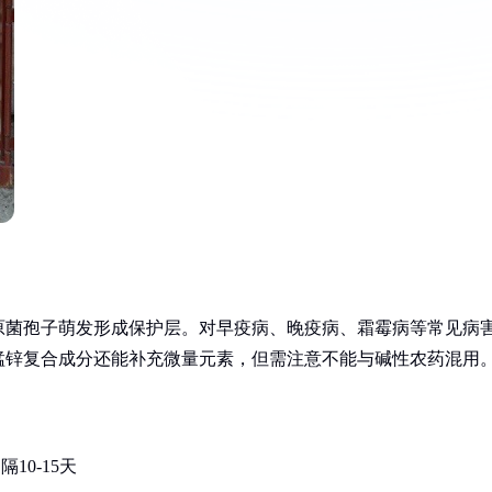
原菌孢子萌发形成保护层。对早疫病、晚疫病、霜霉病等常见病
锰锌复合成分还能补充微量元素，但需注意不能与碱性农药混用
10-15天