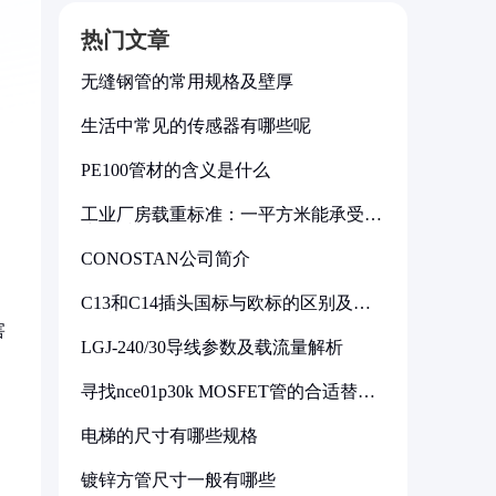
热门文章
无缝钢管的常用规格及壁厚
生活中常见的传感器有哪些呢
PE100管材的含义是什么
工业厂房载重标准：一平方米能承受多
少公斤
CONOSTAN公司简介
C13和C14插头国标与欧标的区别及其
标准解析
害
LGJ-240/30导线参数及载流量解析
。
寻找nce01p30k MOSFET管的合适替代
型号
电梯的尺寸有哪些规格
镀锌方管尺寸一般有哪些