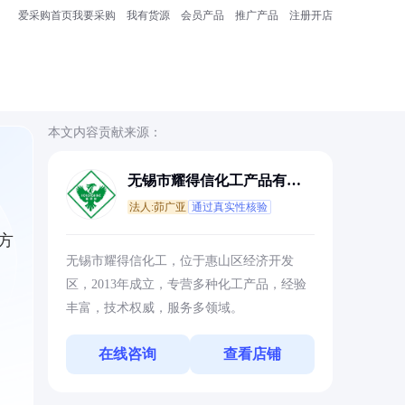
爱采购首页
我要采购
我有货源
会员产品
推广产品
注册开店
本文内容贡献来源：
无锡市耀得信化工产品有限
公司
法人:茆广亚
通过真实性核验
方
无锡市耀得信化工，位于惠山区经济开发
区，2013年成立，专营多种化工产品，经验
丰富，技术权威，服务多领域。
在线咨询
查看店铺