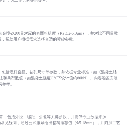
差异，为工业选材提供参考。
砂200目对应的表面粗糙度（Ra 3.2-6.3μm），并对比不同目数
业实践，帮助用户根据需求选择合适的喷砂参数。
力，包括螺杆直径、钻孔尺寸等参数，并依据专业标准（如《混凝土结
方法和典型数值（如混凝土强度C30下设计值约80kN）。内容涵盖安装
员参考。
底孔计算，包括外径、螺距、公差等关键参数，并提供专业数据来源
孔尺寸的常见疑问，通过公式推导给出精确推荐值（Φ5.18mm），并附加工艺