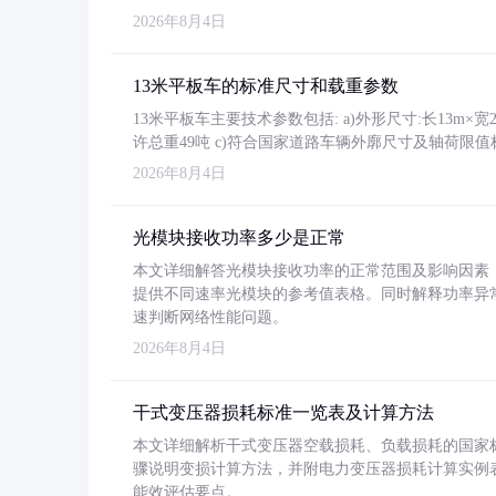
2026年8月4日
13米平板车的标准尺寸和载重参数
13米平板车主要技术参数包括: a)外形尺寸:长13m×宽2.4
许总重49吨 c)符合国家道路车辆外廓尺寸及轴荷限值
2026年8月4日
光模块接收功率多少是正常
本文详细解答光模块接收功率的正常范围及影响因素，重
提供不同速率光模块的参考值表格。同时解释功率异
速判断网络性能问题。
2026年8月4日
干式变压器损耗标准一览表及计算方法
本文详细解析干式变压器空载损耗、负载损耗的国家标准（GB
骤说明变损计算方法，并附电力变压器损耗计算实例表格
能效评估要点。