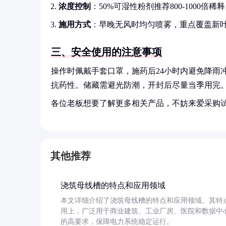
浓度控制
：50%可湿性粉剂推荐800-1000
施用方式
：早晚无风时均匀喷雾，重点覆盖新
三、安全使用的注意事项
操作时佩戴手套口罩，施药后24小时内避免降雨
抗药性。储藏需避光防潮，开封后尽量当季用完
各位老板想要了解更多相关产品，不妨来爱采购
其他推荐
浇筑母线槽的特点和应用领域
本文详细介绍了浇筑母线槽的特点和应用领域。其特
用上，广泛用于商业建筑、工业厂房、医院和数据中
的高要求，保障电力系统稳定运行。