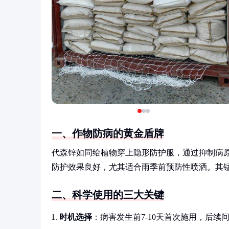
一、作物防病的黄金盾牌
代森锌如同给植物穿上隐形防护服，通过抑制病
防护效果良好，尤其适合雨季前预防性喷洒。其
二、科学使用的三大关键
时机选择
：病害发生前7-10天首次施用，后续间隔