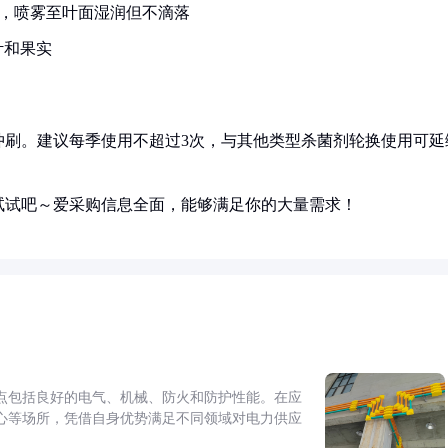
倍稀释，喷雾至叶面湿润但不滴落
叶和果实
冲刷。建议每季使用不超过3次，与其他类型杀菌剂轮换使用可延
。
试试吧～爱采购信息全面，能够满足你的大量需求！
点包括良好的电气、机械、防火和防护性能。在应
心等场所，凭借自身优势满足不同领域对电力供应