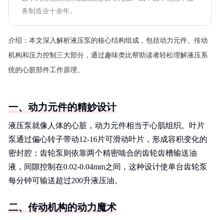
务制造业十余年。
介绍：
本文深入解析液压泵的核心结构组成，包括动力元件、传动
机构和压力控制三大部分，通过趣味类比帮助读者轻松理解液压系
统的心脏部件工作原理。
一、动力元件的精妙设计
液压泵就像人体的心脏，动力元件相当于心肌组织。叶片
泵通过偏心转子带动12-16片可滑动叶片，形成容积变化的
密封腔；齿轮泵则依靠两个精密啮合的齿轮齿槽输送油
液，间隙控制在0.02-0.04mm之间，这种设计使单台齿轮泵
每分钟可输送超过200升液压油。
二、传动机构的动力魔术