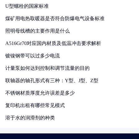
U型螺栓的国家标准
煤矿用电热取暖器是否符合防爆电气设备标准
照明母线槽的主要作用是什么
A516Gr70对应国内材质及低温冲击要求解析
镀镍钢带可以过多少电流
计量泵如何达到控制和调节流量的目的
联轴器的轴孔形式有三种：Y型、J型、Z型
不锈钢材质厚度允许误差是多少
复印机出租有哪些常见模式
溶于水的润滑剂的种类