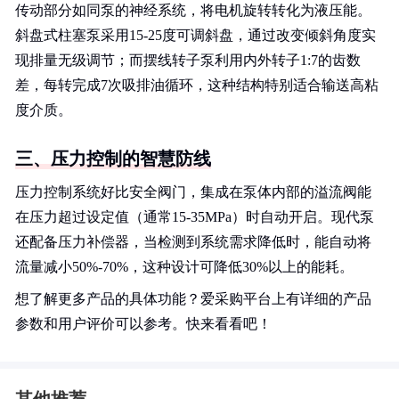
传动部分如同泵的神经系统，将电机旋转转化为液压能。
斜盘式柱塞泵采用15-25度可调斜盘，通过改变倾斜角度实
现排量无级调节；而摆线转子泵利用内外转子1:7的齿数
差，每转完成7次吸排油循环，这种结构特别适合输送高粘
度介质。
三、压力控制的智慧防线
压力控制系统好比安全阀门，集成在泵体内部的溢流阀能
在压力超过设定值（通常15-35MPa）时自动开启。现代泵
还配备压力补偿器，当检测到系统需求降低时，能自动将
流量减小50%-70%，这种设计可降低30%以上的能耗。
想了解更多产品的具体功能？爱采购平台上有详细的产品
参数和用户评价可以参考。快来看看吧！