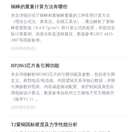
铜棒的重量计算方法有哪些
本文详细介绍了铜棒和黄铜棒重量的三种常用计算方法
（理论公式法、查表法、在线工具法），重点解析了黄铜
棒密度取值（8.4-8.7g/cm³）和计算公式的差异，并提供实
际计算案例、误差分析及选材建议，数据参考GB/T 4423-
2007等国家标准。
2026年8月4日
BP2863芯片各引脚功能
本文详细解析BP2863芯片的引脚功能及参数，包括各引脚
定义、典型电压/电流值、内部逻辑关系等核心数据，并附
引脚参数对照表。内容涵盖驱动配置、保护机制及典型应
用电路设计要点，数据参考自杭州士兰微电子官方规格书
（版本V1.2）。
2026年8月4日
T2紫铜国标硬度及力学性能分析