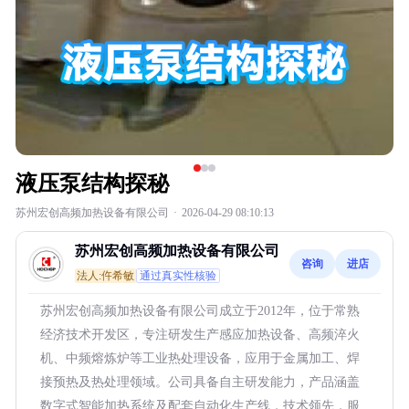
液压泵结构探秘
苏州宏创高频加热设备有限公司
·
2026-04-29 08:10:13
苏州宏创高频加热设备有限公司
咨询
进店
法人:仵希敏
通过真实性核验
苏州宏创高频加热设备有限公司成立于2012年，位于常熟
经济技术开发区，专注研发生产感应加热设备、高频淬火
机、中频熔炼炉等工业热处理设备，应用于金属加工、焊
接预热及热处理领域。公司具备自主研发能力，产品涵盖
数字式智能加热系统及配套自动化生产线，技术领先，服