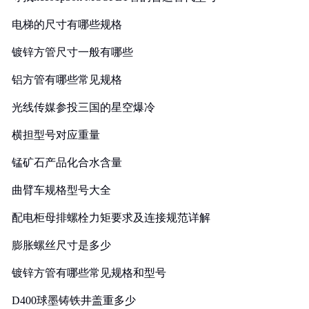
电梯的尺寸有哪些规格
镀锌方管尺寸一般有哪些
铝方管有哪些常见规格
光线传媒参投三国的星空爆冷
横担型号对应重量
锰矿石产品化合水含量
曲臂车规格型号大全
配电柜母排螺栓力矩要求及连接规范详解
膨胀螺丝尺寸是多少
镀锌方管有哪些常见规格和型号
D400球墨铸铁井盖重多少