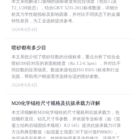
本文系统解读T2紫铜的国标硬度和抗拉强度（包括T2及
T2_1/2H状态），结合GB/T 5231-2012标准数据，详细分
析其力学性能指标及影响因素，并对比不同状态下的金属
特性差异，为工业选材提供参考。
2026年8月4日
喷砂都有多少目
本文系统介绍了喷砂目数的分级标准，重点分析了铝合金
喷砂200目对应的表面粗糙度（Ra 3.2-6.3μm），并对比不
同目数的应用场景。数据来源包括ISO 8503-1标准和行业
实践，帮助用户根据需求选择合适的喷砂参数。
2026年8月4日
M20化学锚栓尺寸规格及抗拔承载力详解
本文详细解析M20化学锚栓的尺寸规格和抗拔承载力，包
括螺杆直径、钻孔尺寸等参数，并依据专业标准（如《混
凝土结构后锚固技术规程》JGJ 145）提供抗拔承载力计算
方法和典型数值（如混凝土强度C30下设计值约80kN）。
内容涵盖安装要点、性能影响因素及选型建议，适用于工