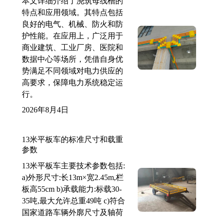
本文详细介绍了浇筑母线槽的
特点和应用领域。其特点包括
良好的电气、机械、防火和防
护性能。在应用上，广泛用于
商业建筑、工业厂房、医院和
数据中心等场所，凭借自身优
势满足不同领域对电力供应的
高要求，保障电力系统稳定运
行。
2026年8月4日
13米平板车的标准尺寸和载重
参数
13米平板车主要技术参数包括:
a)外形尺寸:长13m×宽2.45m,栏
板高55cm b)承载能力:标载30-
35吨,最大允许总重49吨 c)符合
国家道路车辆外廓尺寸及轴荷