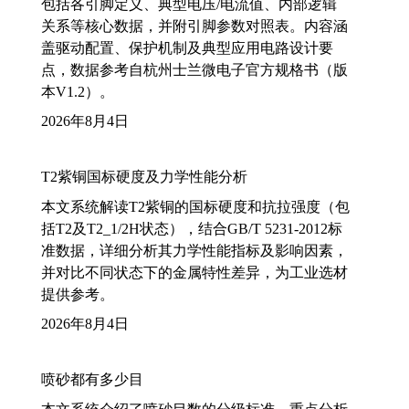
包括各引脚定义、典型电压/电流值、内部逻辑
关系等核心数据，并附引脚参数对照表。内容涵
盖驱动配置、保护机制及典型应用电路设计要
点，数据参考自杭州士兰微电子官方规格书（版
本V1.2）。
2026年8月4日
T2紫铜国标硬度及力学性能分析
本文系统解读T2紫铜的国标硬度和抗拉强度（包
括T2及T2_1/2H状态），结合GB/T 5231-2012标
准数据，详细分析其力学性能指标及影响因素，
并对比不同状态下的金属特性差异，为工业选材
提供参考。
2026年8月4日
喷砂都有多少目