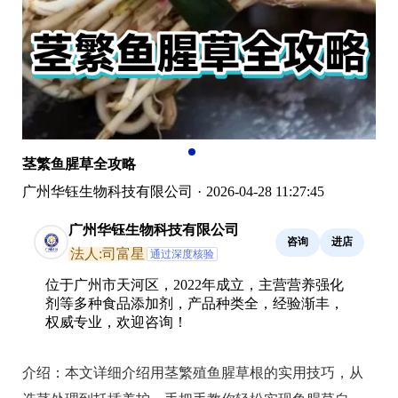
茎繁鱼腥草全攻略
广州华钰生物科技有限公司
·
2026-04-28 11:27:45
广州华钰生物科技有限公司
咨询
进店
法人:司富星
通过深度核验
位于广州市天河区，2022年成立，主营营养强化
剂等多种食品添加剂，产品种类全，经验渐丰，
权威专业，欢迎咨询！
介绍：
本文详细介绍用茎繁殖鱼腥草根的实用技巧，从