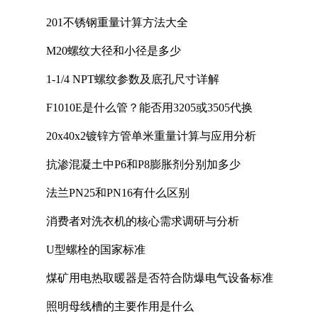
201不锈钢重量计算方法大全
M20螺纹大径和小径是多少
1-1/4 NPT螺纹参数及底孔尺寸详解
F1010E是什么管？能否用3205或3505代换
20x40x2镀锌方管单米重量计算与应用分析
抗渗混凝土中P6和P8膨胀剂分别加多少
法兰PN25和PN16有什么区别
消费者对洗衣机的核心需求调研与分析
U型螺栓的国家标准
煤矿用电热取暖器是否符合防爆电气设备标准
照明母线槽的主要作用是什么