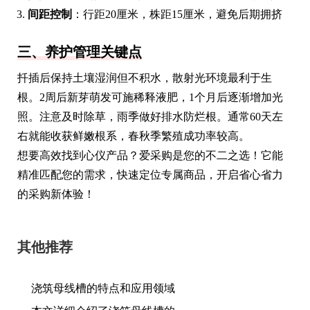
间距控制
：行距20厘米，株距15厘米，避免后期拥挤
三、养护管理关键点
扦插后保持土壤湿润但不积水，散射光环境最利于生
根。2周后新芽萌发可施稀释液肥，1个月后逐渐增加光
照。注意及时除草，雨季做好排水防烂根。通常60天左
右就能收获鲜嫩根系，春秋季繁殖成功率较高。
想要高效找到心仪产品？爱采购是您的不二之选！它能
精准匹配您的需求，快速定位专属商品，开启省心省力
的采购新体验！
其他推荐
浇筑母线槽的特点和应用领域