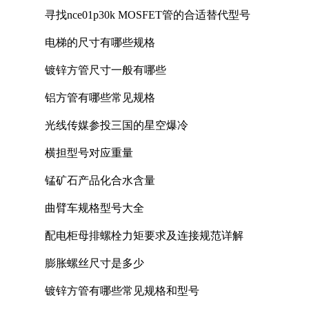
寻找nce01p30k MOSFET管的合适替代型号
电梯的尺寸有哪些规格
镀锌方管尺寸一般有哪些
铝方管有哪些常见规格
光线传媒参投三国的星空爆冷
横担型号对应重量
锰矿石产品化合水含量
曲臂车规格型号大全
配电柜母排螺栓力矩要求及连接规范详解
膨胀螺丝尺寸是多少
镀锌方管有哪些常见规格和型号