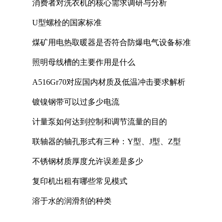
消费者对洗衣机的核心需求调研与分析
U型螺栓的国家标准
煤矿用电热取暖器是否符合防爆电气设备标准
照明母线槽的主要作用是什么
A516Gr70对应国内材质及低温冲击要求解析
镀镍钢带可以过多少电流
计量泵如何达到控制和调节流量的目的
联轴器的轴孔形式有三种：Y型、J型、Z型
不锈钢材质厚度允许误差是多少
复印机出租有哪些常见模式
溶于水的润滑剂的种类