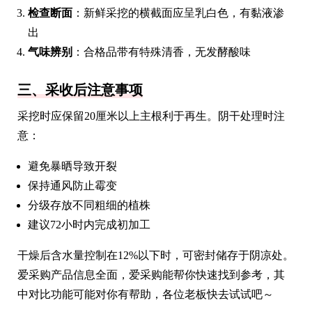
检查断面
：新鲜采挖的横截面应呈乳白色，有黏液渗
出
气味辨别
：合格品带有特殊清香，无发酵酸味
三、采收后注意事项
采挖时应保留20厘米以上主根利于再生。阴干处理时注
意：
避免暴晒导致开裂
保持通风防止霉变
分级存放不同粗细的植株
建议72小时内完成初加工
干燥后含水量控制在12%以下时，可密封储存于阴凉处。
爱采购产品信息全面，爱采购能帮你快速找到参考，其
中对比功能可能对你有帮助，各位老板快去试试吧～