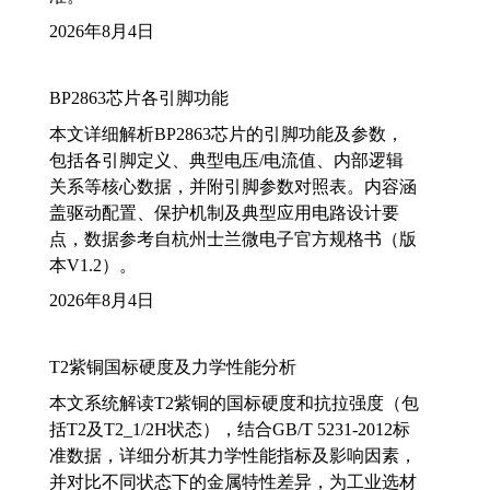
2026年8月4日
BP2863芯片各引脚功能
本文详细解析BP2863芯片的引脚功能及参数，
包括各引脚定义、典型电压/电流值、内部逻辑
关系等核心数据，并附引脚参数对照表。内容涵
盖驱动配置、保护机制及典型应用电路设计要
点，数据参考自杭州士兰微电子官方规格书（版
本V1.2）。
2026年8月4日
T2紫铜国标硬度及力学性能分析
本文系统解读T2紫铜的国标硬度和抗拉强度（包
括T2及T2_1/2H状态），结合GB/T 5231-2012标
准数据，详细分析其力学性能指标及影响因素，
并对比不同状态下的金属特性差异，为工业选材