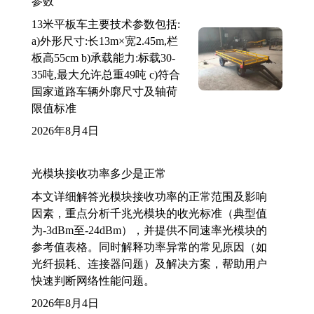
参数
13米平板车主要技术参数包括:
a)外形尺寸:长13m×宽2.45m,栏
板高55cm b)承载能力:标载30-
35吨,最大允许总重49吨 c)符合
国家道路车辆外廓尺寸及轴荷
限值标准
2026年8月4日
光模块接收功率多少是正常
本文详细解答光模块接收功率的正常范围及影响
因素，重点分析千兆光模块的收光标准（典型值
为-3dBm至-24dBm），并提供不同速率光模块的
参考值表格。同时解释功率异常的常见原因（如
光纤损耗、连接器问题）及解决方案，帮助用户
快速判断网络性能问题。
2026年8月4日