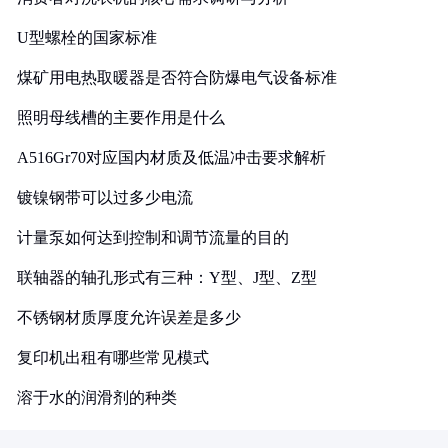
U型螺栓的国家标准
煤矿用电热取暖器是否符合防爆电气设备标准
照明母线槽的主要作用是什么
A516Gr70对应国内材质及低温冲击要求解析
镀镍钢带可以过多少电流
计量泵如何达到控制和调节流量的目的
联轴器的轴孔形式有三种：Y型、J型、Z型
不锈钢材质厚度允许误差是多少
复印机出租有哪些常见模式
溶于水的润滑剂的种类