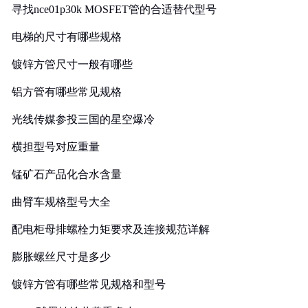
寻找nce01p30k MOSFET管的合适替代型号
电梯的尺寸有哪些规格
镀锌方管尺寸一般有哪些
铝方管有哪些常见规格
光线传媒参投三国的星空爆冷
横担型号对应重量
锰矿石产品化合水含量
曲臂车规格型号大全
配电柜母排螺栓力矩要求及连接规范详解
膨胀螺丝尺寸是多少
镀锌方管有哪些常见规格和型号