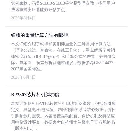
实例表格，涵盖SCB10/SCB13等常见型号参数，指导用户
快速掌握变压器能效评估要点。
2026年8月4日
铜棒的重量计算方法有哪些
本文详细介绍了铜棒和黄铜棒重量的三种常用计算方法
（理论公式法、查表法、在线工具法），重点解析了黄铜
棒密度取值（8.4-8.7g/cm³）和计算公式的差异，并提供实
际计算案例、误差分析及选材建议，数据参考GB/T 4423-
2007等国家标准。
2026年8月4日
BP2863芯片各引脚功能
本文详细解析BP2863芯片的引脚功能及参数，包括各引脚
定义、典型电压/电流值、内部逻辑关系等核心数据，并附
引脚参数对照表。内容涵盖驱动配置、保护机制及典型应
用电路设计要点，数据参考自杭州士兰微电子官方规格书
（版本V1.2）。