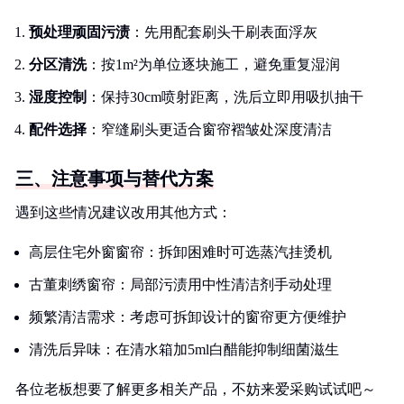
预处理顽固污渍
：先用配套刷头干刷表面浮灰
分区清洗
：按1m²为单位逐块施工，避免重复湿润
湿度控制
：保持30cm喷射距离，洗后立即用吸扒抽干
配件选择
：窄缝刷头更适合窗帘褶皱处深度清洁
三、注意事项与替代方案
遇到这些情况建议改用其他方式：
高层住宅外窗窗帘：拆卸困难时可选蒸汽挂烫机
古董刺绣窗帘：局部污渍用中性清洁剂手动处理
频繁清洁需求：考虑可拆卸设计的窗帘更方便维护
清洗后异味：在清水箱加5ml白醋能抑制细菌滋生
各位老板想要了解更多相关产品，不妨来爱采购试试吧～