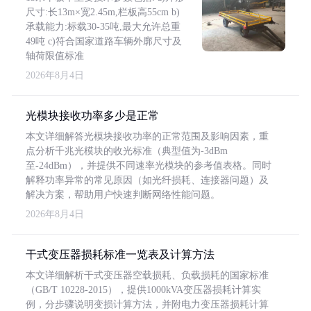
尺寸:长13m×宽2.45m,栏板高55cm b)
承载能力:标载30-35吨,最大允许总重
49吨 c)符合国家道路车辆外廓尺寸及
轴荷限值标准
2026年8月4日
光模块接收功率多少是正常
本文详细解答光模块接收功率的正常范围及影响因素，重
点分析千兆光模块的收光标准（典型值为-3dBm
至-24dBm），并提供不同速率光模块的参考值表格。同时
解释功率异常的常见原因（如光纤损耗、连接器问题）及
解决方案，帮助用户快速判断网络性能问题。
2026年8月4日
干式变压器损耗标准一览表及计算方法
本文详细解析干式变压器空载损耗、负载损耗的国家标准
（GB/T 10228-2015），提供1000kVA变压器损耗计算实
例，分步骤说明变损计算方法，并附电力变压器损耗计算