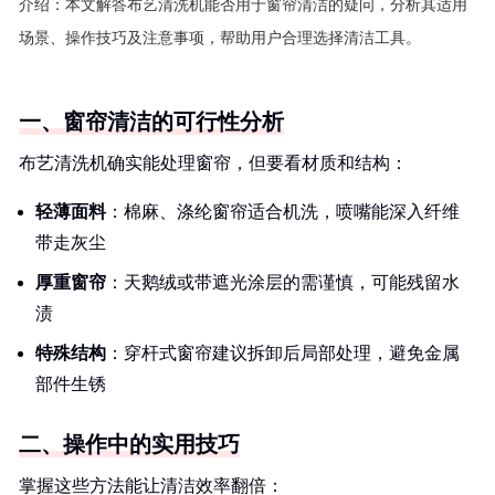
介绍：
本文解答布艺清洗机能否用于窗帘清洁的疑问，分析其适用
场景、操作技巧及注意事项，帮助用户合理选择清洁工具。
一、窗帘清洁的可行性分析
布艺清洗机确实能处理窗帘，但要看材质和结构：
轻薄面料
：棉麻、涤纶窗帘适合机洗，喷嘴能深入纤维
带走灰尘
厚重窗帘
：天鹅绒或带遮光涂层的需谨慎，可能残留水
渍
特殊结构
：穿杆式窗帘建议拆卸后局部处理，避免金属
部件生锈
二、操作中的实用技巧
掌握这些方法能让清洁效率翻倍：