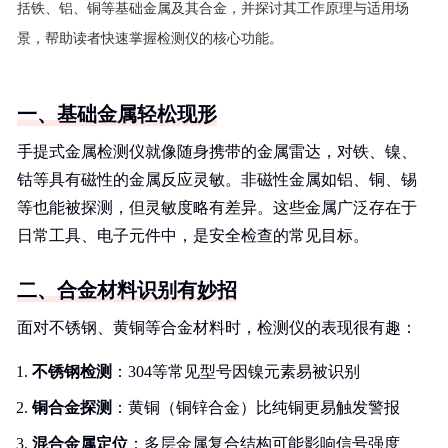
括铁、铝、铜等基础金属及其合金，并探讨其工作原理与适用场
景，帮助读者快速掌握检测仪的核心功能。
一、基础金属轻松现形
手提式金属检测仪就像随身携带的金属雷达，对铁、镍、
钴等具有磁性的金属反应灵敏。非磁性金属如铝、铜、锡
等也能被探测，但灵敏度略有差异。这些金属广泛存在于
日常工具、电子元件中，是安全检查的常见目标。
二、合金材料识别有妙招
面对不锈钢、黄铜等合金材料时，检测仪的表现很有趣：
不锈钢检测
：304等常见型号因镍元素易被识别
铜合金探测
：黄铜（铜锌合金）比纯铜更易触发警报
混合金属定位
：多层金属复合结构可能影响信号强度