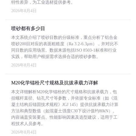
特性差异，为工业选材提供参考。
2026年8月4日
喷砂都有多少目
本文系统介绍了喷砂目数的分级标准，重点分析了铝合金
喷砂200目对应的表面粗糙度（Ra 3.2-6.3μm），并对比不
同目数的应用场景。数据来源包括ISO 8503-1标准和行业
实践，帮助用户根据需求选择合适的喷砂参数。
2026年8月4日
M20化学锚栓尺寸规格及抗拔承载力详解
本文详细解析M20化学锚栓的尺寸规格和抗拔承载力，包
括螺杆直径、钻孔尺寸等参数，并依据专业标准（如《混
凝土结构后锚固技术规程》JGJ 145）提供抗拔承载力计算
方法和典型数值（如混凝土强度C30下设计值约80kN）。
内容涵盖安装要点、性能影响因素及选型建议，适用于工
程技术人员参考。
2026年8月4日