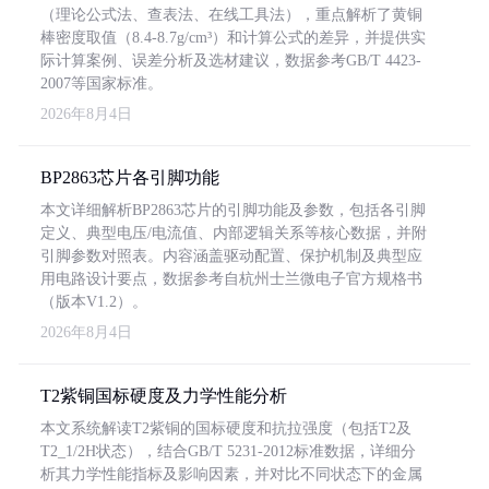
（理论公式法、查表法、在线工具法），重点解析了黄铜
棒密度取值（8.4-8.7g/cm³）和计算公式的差异，并提供实
际计算案例、误差分析及选材建议，数据参考GB/T 4423-
2007等国家标准。
2026年8月4日
BP2863芯片各引脚功能
本文详细解析BP2863芯片的引脚功能及参数，包括各引脚
定义、典型电压/电流值、内部逻辑关系等核心数据，并附
引脚参数对照表。内容涵盖驱动配置、保护机制及典型应
用电路设计要点，数据参考自杭州士兰微电子官方规格书
（版本V1.2）。
2026年8月4日
T2紫铜国标硬度及力学性能分析
本文系统解读T2紫铜的国标硬度和抗拉强度（包括T2及
T2_1/2H状态），结合GB/T 5231-2012标准数据，详细分
析其力学性能指标及影响因素，并对比不同状态下的金属