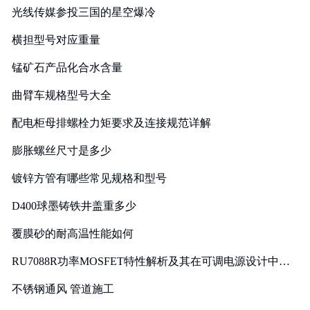
光线传媒参投三国的星空爆冷
横担型号对应重量
锰矿石产品化合水含量
曲臂车规格型号大全
配电柜母排螺栓力矩要求及连接规范详解
膨胀螺丝尺寸是多少
镀锌方管有哪些常见规格和型号
D400球墨铸铁井盖重多少
覆膜砂的耐高温性能如何
RU7088R功率MOSFET特性解析及其在可调电源设计中的
实践
不锈钢通风 管道施工