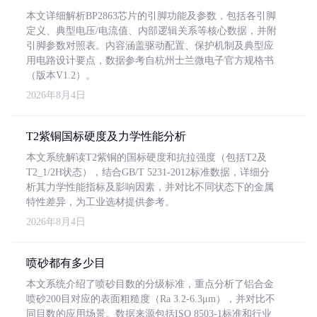
本文详细解析BP2863芯片的引脚功能及参数，包括各引脚
定义、典型电压/电流值、内部逻辑关系等核心数据，并附
引脚参数对照表。内容涵盖驱动配置、保护机制及典型应
用电路设计要点，数据参考自杭州士兰微电子官方规格书
（版本V1.2）。
2026年8月4日
T2紫铜国标硬度及力学性能分析
本文系统解读T2紫铜的国标硬度和抗拉强度（包括T2及
T2_1/2H状态），结合GB/T 5231-2012标准数据，详细分
析其力学性能指标及影响因素，并对比不同状态下的金属
特性差异，为工业选材提供参考。
2026年8月4日
喷砂都有多少目
本文系统介绍了喷砂目数的分级标准，重点分析了铝合金
喷砂200目对应的表面粗糙度（Ra 3.2-6.3μm），并对比不
同目数的应用场景。数据来源包括ISO 8503-1标准和行业