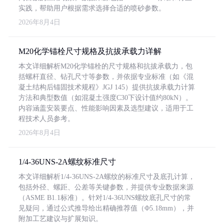
实践，帮助用户根据需求选择合适的喷砂参数。
2026年8月4日
M20化学锚栓尺寸规格及抗拔承载力详解
本文详细解析M20化学锚栓的尺寸规格和抗拔承载力，包
括螺杆直径、钻孔尺寸等参数，并依据专业标准（如《混
凝土结构后锚固技术规程》JGJ 145）提供抗拔承载力计算
方法和典型数值（如混凝土强度C30下设计值约80kN）。
内容涵盖安装要点、性能影响因素及选型建议，适用于工
程技术人员参考。
2026年8月4日
1/4-36UNS-2A螺纹标准尺寸
本文详细解析1/4-36UNS-2A螺纹的标准尺寸及底孔计算，
包括外径、螺距、公差等关键参数，并提供专业数据来源
（ASME B1.1标准）。针对1/4-36UNS螺纹底孔尺寸的常
见疑问，通过公式推导给出精确推荐值（Φ5.18mm），并
附加工艺建议与扩展知识。