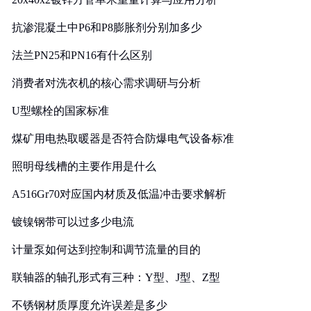
抗渗混凝土中P6和P8膨胀剂分别加多少
法兰PN25和PN16有什么区别
消费者对洗衣机的核心需求调研与分析
U型螺栓的国家标准
煤矿用电热取暖器是否符合防爆电气设备标准
照明母线槽的主要作用是什么
A516Gr70对应国内材质及低温冲击要求解析
镀镍钢带可以过多少电流
计量泵如何达到控制和调节流量的目的
联轴器的轴孔形式有三种：Y型、J型、Z型
不锈钢材质厚度允许误差是多少