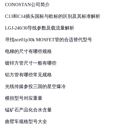
CONOSTAN公司简介
C13和C14插头国标与欧标的区别及其标准解析
LGJ-240/30导线参数及载流量解析
寻找nce01p30k MOSFET管的合适替代型号
电梯的尺寸有哪些规格
镀锌方管尺寸一般有哪些
铝方管有哪些常见规格
光线传媒参投三国的星空爆冷
横担型号对应重量
锰矿石产品化合水含量
曲臂车规格型号大全