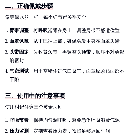
二、正确佩戴步骤
像穿潜水服一样，每个细节都关乎安全：
背带调整
：将呼吸器背在身上，调整肩带至舒适位置
面罩佩戴
：从下巴往上戴，确保头发不夹在面罩边缘
头带固定
：先收紧颈带，再调整头顶带，顺序不对会影
响密封
气密测试
：用手掌堵住进气口吸气，面罩应紧贴面部不
下陷
三、使用中的注意事项
使用时记住这三个黄金法则：
呼吸节奏
：保持均匀深呼吸，避免急促呼吸浪费气源
压力监测
：定期查看压力表，预留足够返回时间