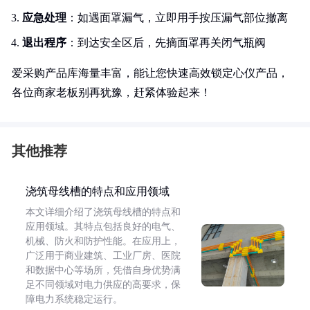
应急处理
：如遇面罩漏气，立即用手按压漏气部位撤离
退出程序
：到达安全区后，先摘面罩再关闭气瓶阀
爱采购产品库海量丰富，能让您快速高效锁定心仪产品，
各位商家老板别再犹豫，赶紧体验起来！
其他推荐
浇筑母线槽的特点和应用领域
本文详细介绍了浇筑母线槽的特点和
应用领域。其特点包括良好的电气、
机械、防火和防护性能。在应用上，
广泛用于商业建筑、工业厂房、医院
和数据中心等场所，凭借自身优势满
足不同领域对电力供应的高要求，保
障电力系统稳定运行。