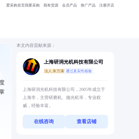
爱采购首页
我要采购
我有货源
会员产品
推广产品
注册开店
本文内容贡献来源：
上海研润光机科技有限公司
法人:朱万满
通过真实性核验
度
上海研润光机科技有限公司，2005年成立于
掌
上海市，主营研磨机、抛光机等，专业权
威，经验丰富。
在线咨询
查看店铺