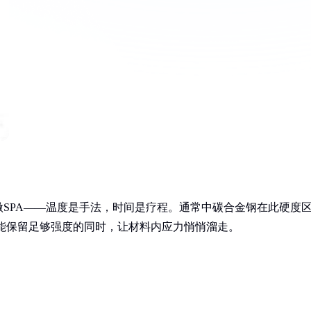
做SPA——温度是手法，时间是疗程。通常中碳合金钢在此硬度
度段能保留足够强度的同时，让材料内应力悄悄溜走。