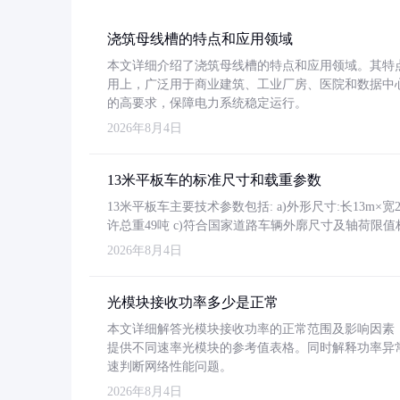
浇筑母线槽的特点和应用领域
本文详细介绍了浇筑母线槽的特点和应用领域。其特
用上，广泛用于商业建筑、工业厂房、医院和数据中
的高要求，保障电力系统稳定运行。
2026年8月4日
13米平板车的标准尺寸和载重参数
13米平板车主要技术参数包括: a)外形尺寸:长13m×宽2.4
许总重49吨 c)符合国家道路车辆外廓尺寸及轴荷限值
2026年8月4日
光模块接收功率多少是正常
本文详细解答光模块接收功率的正常范围及影响因素，重
提供不同速率光模块的参考值表格。同时解释功率异
速判断网络性能问题。
2026年8月4日