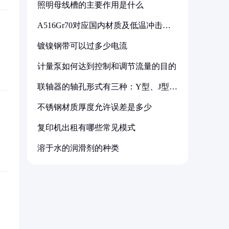
照明母线槽的主要作用是什么
A516Gr70对应国内材质及低温冲击要
求解析
镀镍钢带可以过多少电流
计量泵如何达到控制和调节流量的目的
联轴器的轴孔形式有三种：Y型、J型、
Z型
不锈钢材质厚度允许误差是多少
复印机出租有哪些常见模式
溶于水的润滑剂的种类