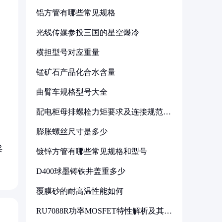
铝方管有哪些常见规格
光线传媒参投三国的星空爆冷
横担型号对应重量
锰矿石产品化合水含量
曲臂车规格型号大全
配电柜母排螺栓力矩要求及连接规范详
解
膨胀螺丝尺寸是多少
采
镀锌方管有哪些常见规格和型号
D400球墨铸铁井盖重多少
覆膜砂的耐高温性能如何
RU7088R功率MOSFET特性解析及其在
可调电源设计中的实践