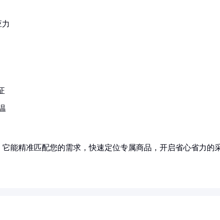
应力
证
温
！它能精准匹配您的需求，快速定位专属商品，开启省心省力的