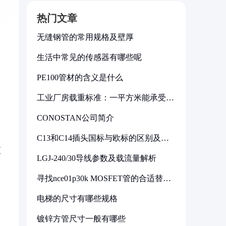
热门文章
无缝钢管的常用规格及壁厚
生活中常见的传感器有哪些呢
PE100管材的含义是什么
工业厂房载重标准：一平方米能承受多
少公斤
CONOSTAN公司简介
C13和C14插头国标与欧标的区别及其
标准解析
区
LGJ-240/30导线参数及载流量解析
寻找nce01p30k MOSFET管的合适替代
型号
电梯的尺寸有哪些规格
镀锌方管尺寸一般有哪些