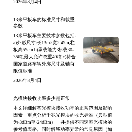
2026年8月4日
13米平板车的标准尺寸和载重
参数
13米平板车主要技术参数包括:
a)外形尺寸:长13m×宽2.45m,栏
板高55cm b)承载能力:标载30-
35吨,最大允许总重49吨 c)符合
国家道路车辆外廓尺寸及轴荷
限值标准
2026年8月4日
光模块接收功率多少是正常
本文详细解答光模块接收功率的正常范围及影响
因素，重点分析千兆光模块的收光标准（典型值
为-3dBm至-24dBm），并提供不同速率光模块的
参考值表格。同时解释功率异常的常见原因（如