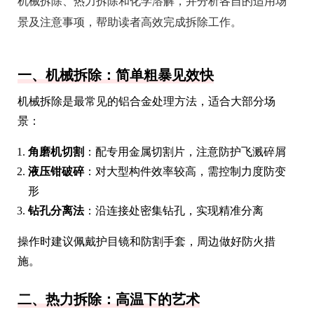
机械拆除、热力拆除和化学溶解，并分析各自的适用场
景及注意事项，帮助读者高效完成拆除工作。
一、机械拆除：简单粗暴见效快
机械拆除是最常见的铝合金处理方法，适合大部分场
景：
角磨机切割
：配专用金属切割片，注意防护飞溅碎屑
液压钳破碎
：对大型构件效率较高，需控制力度防变
形
钻孔分离法
：沿连接处密集钻孔，实现精准分离
操作时建议佩戴护目镜和防割手套，周边做好防火措
施。
二、热力拆除：高温下的艺术