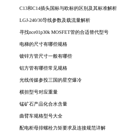
C13和C14插头国标与欧标的区别及其标准解析
LGJ-240/30导线参数及载流量解析
寻找nce01p30k MOSFET管的合适替代型号
电梯的尺寸有哪些规格
镀锌方管尺寸一般有哪些
铝方管有哪些常见规格
光线传媒参投三国的星空爆冷
横担型号对应重量
锰矿石产品化合水含量
曲臂车规格型号大全
配电柜母排螺栓力矩要求及连接规范详解