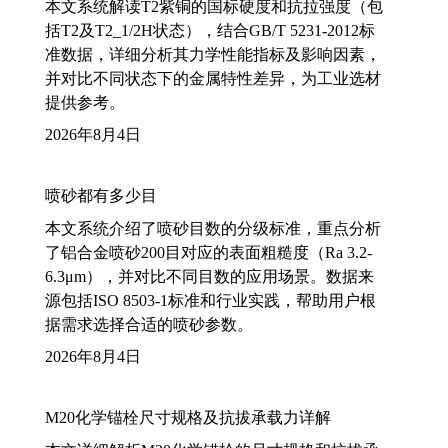
本文系统解读T2紫铜的国标硬度和抗拉强度（包
括T2及T2_1/2H状态），结合GB/T 5231-2012标
准数据，详细分析其力学性能指标及影响因素，
并对比不同状态下的金属特性差异，为工业选材
提供参考。
2026年8月4日
喷砂都有多少目
本文系统介绍了喷砂目数的分级标准，重点分析
了铝合金喷砂200目对应的表面粗糙度（Ra 3.2-
6.3μm），并对比不同目数的应用场景。数据来
源包括ISO 8503-1标准和行业实践，帮助用户根
据需求选择合适的喷砂参数。
2026年8月4日
M20化学锚栓尺寸规格及抗拔承载力详解