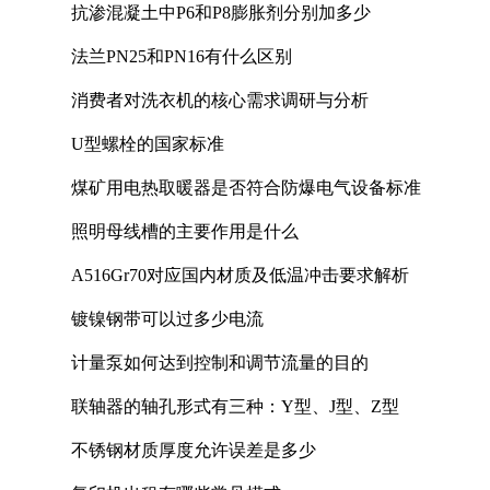
抗渗混凝土中P6和P8膨胀剂分别加多少
法兰PN25和PN16有什么区别
消费者对洗衣机的核心需求调研与分析
U型螺栓的国家标准
煤矿用电热取暖器是否符合防爆电气设备标准
照明母线槽的主要作用是什么
A516Gr70对应国内材质及低温冲击要求解析
镀镍钢带可以过多少电流
计量泵如何达到控制和调节流量的目的
联轴器的轴孔形式有三种：Y型、J型、Z型
不锈钢材质厚度允许误差是多少