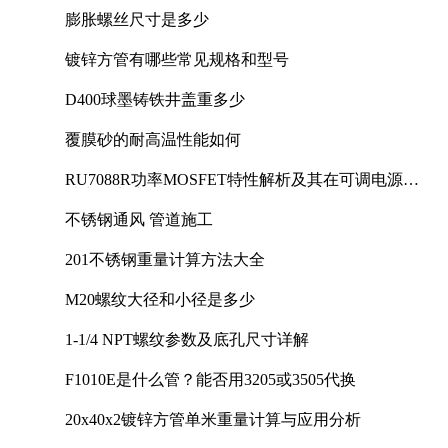
膨胀螺丝尺寸是多少
镀锌方管有哪些常见规格和型号
D400球墨铸铁井盖重多少
覆膜砂的耐高温性能如何
RU7088R功率MOSFET特性解析及其在可调电源设
计中的实践
不锈钢通风 管道施工
201不锈钢重量计算方法大全
M20螺纹大径和小径是多少
1-1/4 NPT螺纹参数及底孔尺寸详解
F1010E是什么管？能否用3205或3505代换
20x40x2镀锌方管单米重量计算与应用分析