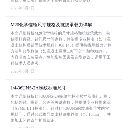
实践，帮助用户根据需求选择合适的喷砂参数。
2026年8月4日
M20化学锚栓尺寸规格及抗拔承载力详解
本文详细解析M20化学锚栓的尺寸规格和抗拔承载力，包
括螺杆直径、钻孔尺寸等参数，并依据专业标准（如《混
凝土结构后锚固技术规程》JGJ 145）提供抗拔承载力计算
方法和典型数值（如混凝土强度C30下设计值约80kN）。
内容涵盖安装要点、性能影响因素及选型建议，适用于工
程技术人员参考。
2026年8月4日
1/4-36UNS-2A螺纹标准尺寸
本文详细解析1/4-36UNS-2A螺纹的标准尺寸及底孔计算，
包括外径、螺距、公差等关键参数，并提供专业数据来源
（ASME B1.1标准）。针对1/4-36UNS螺纹底孔尺寸的常
见疑问，通过公式推导给出精确推荐值（Φ5.18mm），并
附加工艺建议与扩展知识。