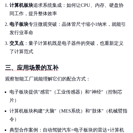
计算机板块
追求系统集成：如何让CPU、内存、硬盘协
同工作，提升整体效率
电子板块
专注微观突破：晶体管尺寸缩小1纳米，就能引
发行业革命
交叉点
：量子计算机既是电子器件的突破，也重新定义
了计算范式
三、应用场景的互补
观察智能工厂就能理解它们的配合方式：
电子板块提供"感官"（工业传感器）和"神经"（控制芯
片）
计算机板块构建"大脑"（MES系统）和"肢体"（机械臂指
令）
典型合作案例：自动驾驶汽车=电子板块的雷达+计算机