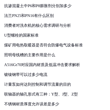
抗渗混凝土中P6和P8膨胀剂分别加多少
法兰PN25和PN16有什么区别
消费者对洗衣机的核心需求调研与分析
U型螺栓的国家标准
煤矿用电热取暖器是否符合防爆电气设备标准
照明母线槽的主要作用是什么
A516Gr70对应国内材质及低温冲击要求解析
镀镍钢带可以过多少电流
计量泵如何达到控制和调节流量的目的
联轴器的轴孔形式有三种：Y型、J型、Z型
不锈钢材质厚度允许误差是多少