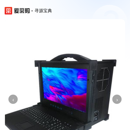
寻源宝典
‹
›