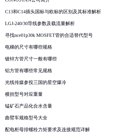
C13和C14插头国标与欧标的区别及其标准解析
LGJ-240/30导线参数及载流量解析
寻找nce01p30k MOSFET管的合适替代型号
电梯的尺寸有哪些规格
镀锌方管尺寸一般有哪些
铝方管有哪些常见规格
光线传媒参投三国的星空爆冷
横担型号对应重量
锰矿石产品化合水含量
曲臂车规格型号大全
配电柜母排螺栓力矩要求及连接规范详解