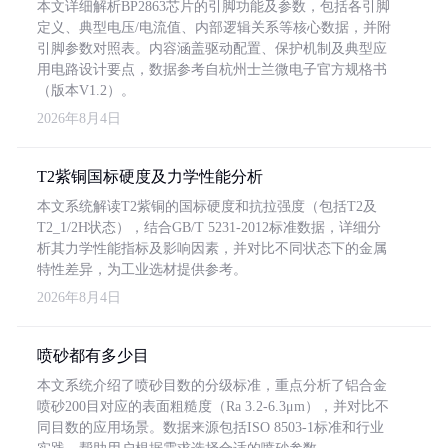
本文详细解析BP2863芯片的引脚功能及参数，包括各引脚
定义、典型电压/电流值、内部逻辑关系等核心数据，并附
引脚参数对照表。内容涵盖驱动配置、保护机制及典型应
用电路设计要点，数据参考自杭州士兰微电子官方规格书
（版本V1.2）。
2026年8月4日
T2紫铜国标硬度及力学性能分析
本文系统解读T2紫铜的国标硬度和抗拉强度（包括T2及
T2_1/2H状态），结合GB/T 5231-2012标准数据，详细分
析其力学性能指标及影响因素，并对比不同状态下的金属
特性差异，为工业选材提供参考。
2026年8月4日
喷砂都有多少目
本文系统介绍了喷砂目数的分级标准，重点分析了铝合金
喷砂200目对应的表面粗糙度（Ra 3.2-6.3μm），并对比不
同目数的应用场景。数据来源包括ISO 8503-1标准和行业