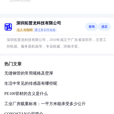
2026年8月4日
深圳拓普龙科技有限公司
咨询
进店
法人:何朝晖
通过真实性核验
深圳拓普龙科技有限公司，2010年成立于广东省深圳市，主营工
控机箱、服务器机箱等，专业权威，经验丰富。
热门文章
无缝钢管的常用规格及壁厚
生活中常见的传感器有哪些呢
PE100管材的含义是什么
工业厂房载重标准：一平方米能承受多少公斤
CONOSTAN公司简介