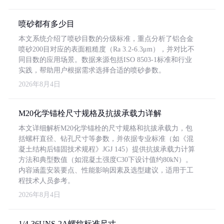
喷砂都有多少目
本文系统介绍了喷砂目数的分级标准，重点分析了铝合金
喷砂200目对应的表面粗糙度（Ra 3.2-6.3μm），并对比不
同目数的应用场景。数据来源包括ISO 8503-1标准和行业
实践，帮助用户根据需求选择合适的喷砂参数。
2026年8月4日
M20化学锚栓尺寸规格及抗拔承载力详解
本文详细解析M20化学锚栓的尺寸规格和抗拔承载力，包
括螺杆直径、钻孔尺寸等参数，并依据专业标准（如《混
凝土结构后锚固技术规程》JGJ 145）提供抗拔承载力计算
方法和典型数值（如混凝土强度C30下设计值约80kN）。
内容涵盖安装要点、性能影响因素及选型建议，适用于工
程技术人员参考。
2026年8月4日
1/4-36UNS-2A螺纹标准尺寸