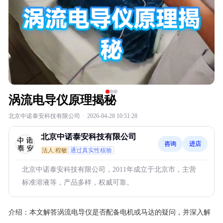
涡流电导仪原理揭秘
北京中诺泰安科技有限公司
·
2026-04-28 10:51:28
北京中诺泰安科技有限公司
咨询
进店
法人:程敏
通过真实性核验
北京中诺泰安科技有限公司，2011年成立于北京市，主营
标准溶液等，产品多样，权威可靠。
介绍：
本文解答涡流电导仪是否配备电机或马达的疑问，并深入解