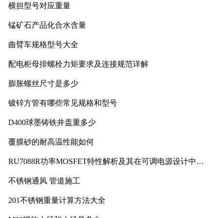
横担型号对应重量
锰矿石产品化合水含量
曲臂车规格型号大全
配电柜母排螺栓力矩要求及连接规范详解
膨胀螺丝尺寸是多少
镀锌方管有哪些常见规格和型号
D400球墨铸铁井盖重多少
覆膜砂的耐高温性能如何
RU7088R功率MOSFET特性解析及其在可调电源设计中的
实践
不锈钢通风 管道施工
201不锈钢重量计算方法大全