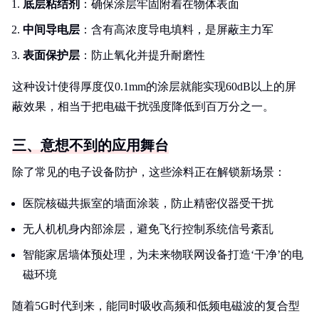
底层粘结剂
：确保涂层牢固附着在物体表面
中间导电层
：含有高浓度导电填料，是屏蔽主力军
表面保护层
：防止氧化并提升耐磨性
这种设计使得厚度仅0.1mm的涂层就能实现60dB以上的屏
蔽效果，相当于把电磁干扰强度降低到百万分之一。
三、意想不到的应用舞台
除了常见的电子设备防护，这些涂料正在解锁新场景：
医院核磁共振室的墙面涂装，防止精密仪器受干扰
无人机机身内部涂层，避免飞行控制系统信号紊乱
智能家居墙体预处理，为未来物联网设备打造‘干净’的电
磁环境
随着5G时代到来，能同时吸收高频和低频电磁波的复合型