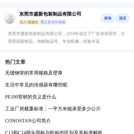
东莞市盛新包装制品有限公司
咨询
进店
法人:陈建生
通过真实性核验
东莞市盛新包装制品有限公司，2018年成立于广东省东莞市，主
营双面胶制品、泡棉制品等，专业权威，经验丰富。
热门文章
无缝钢管的常用规格及壁厚
生活中常见的传感器有哪些呢
PE100管材的含义是什么
工业厂房载重标准：一平方米能承受多少公斤
CONOSTAN公司简介
C13和C14插头国标与欧标的区别及其标准解析