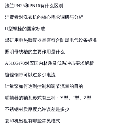
法兰PN25和PN16有什么区别
消费者对洗衣机的核心需求调研与分析
U型螺栓的国家标准
煤矿用电热取暖器是否符合防爆电气设备标准
照明母线槽的主要作用是什么
A516Gr70对应国内材质及低温冲击要求解析
镀镍钢带可以过多少电流
计量泵如何达到控制和调节流量的目的
联轴器的轴孔形式有三种：Y型、J型、Z型
不锈钢材质厚度允许误差是多少
复印机出租有哪些常见模式