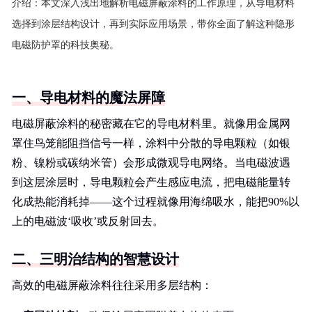
介绍：
本文深入浅出地解析电磁屏蔽涂料的工作原理，从导电材料
选择到涂层结构设计，再到实际应用场景，带你全面了解这种隐形
电磁防护罩的科技奥秘。
一、导电材料的魔法屏障
电磁屏蔽涂料的秘密藏在它的导电材料里。就像用金属网
罩住鸟笼能阻挡信号一样，涂料中分散的导电颗粒（如银
粉、镍粉或碳纳米管）会形成微观导电网络。当电磁波遇
到这层涂层时，导电颗粒会产生感应电流，把电磁能量转
化成热能消耗掉——这个过程就像用海绵吸水，能把90%以
上的电磁波‘吸收’或反射回去。
二、三明治结构的智慧设计
高效的电磁屏蔽涂料往往采用多层结构：