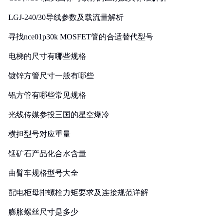
LGJ-240/30导线参数及载流量解析
寻找nce01p30k MOSFET管的合适替代型号
电梯的尺寸有哪些规格
镀锌方管尺寸一般有哪些
铝方管有哪些常见规格
光线传媒参投三国的星空爆冷
横担型号对应重量
锰矿石产品化合水含量
曲臂车规格型号大全
配电柜母排螺栓力矩要求及连接规范详解
膨胀螺丝尺寸是多少