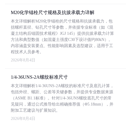
M20化学锚栓尺寸规格及抗拔承载力详解
本文详细解析M20化学锚栓的尺寸规格和抗拔承载力，包
括螺杆直径、钻孔尺寸等参数，并依据专业标准（如《混
凝土结构后锚固技术规程》JGJ 145）提供抗拔承载力计算
方法和典型数值（如混凝土强度C30下设计值约80kN）。
内容涵盖安装要点、性能影响因素及选型建议，适用于工
程技术人员参考。
2026年8月4日
1/4-36UNS-2A螺纹标准尺寸
本文详细解析1/4-36UNS-2A螺纹的标准尺寸及底孔计算，
包括外径、螺距、公差等关键参数，并提供专业数据来源
（ASME B1.1标准）。针对1/4-36UNS螺纹底孔尺寸的常
见疑问，通过公式推导给出精确推荐值（Φ5.18mm），并
附加工艺建议与扩展知识。
2026年8月4日