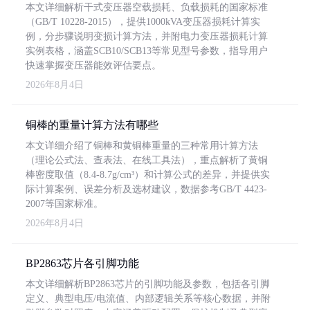
本文详细解析干式变压器空载损耗、负载损耗的国家标准
（GB/T 10228-2015），提供1000kVA变压器损耗计算实
例，分步骤说明变损计算方法，并附电力变压器损耗计算
实例表格，涵盖SCB10/SCB13等常见型号参数，指导用户
快速掌握变压器能效评估要点。
2026年8月4日
铜棒的重量计算方法有哪些
本文详细介绍了铜棒和黄铜棒重量的三种常用计算方法
（理论公式法、查表法、在线工具法），重点解析了黄铜
棒密度取值（8.4-8.7g/cm³）和计算公式的差异，并提供实
际计算案例、误差分析及选材建议，数据参考GB/T 4423-
2007等国家标准。
2026年8月4日
BP2863芯片各引脚功能
本文详细解析BP2863芯片的引脚功能及参数，包括各引脚
定义、典型电压/电流值、内部逻辑关系等核心数据，并附