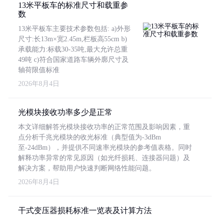
13米平板车的标准尺寸和载重参
数
13米平板车主要技术参数包括: a)外形
尺寸:长13m×宽2.45m,栏板高55cm b)
承载能力:标载30-35吨,最大允许总重
49吨 c)符合国家道路车辆外廓尺寸及
轴荷限值标准
2026年8月4日
光模块接收功率多少是正常
本文详细解答光模块接收功率的正常范围及影响因素，重
点分析千兆光模块的收光标准（典型值为-3dBm
至-24dBm），并提供不同速率光模块的参考值表格。同时
解释功率异常的常见原因（如光纤损耗、连接器问题）及
解决方案，帮助用户快速判断网络性能问题。
2026年8月4日
干式变压器损耗标准一览表及计算方法