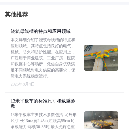
其他推荐
浇筑母线槽的特点和应用领域
本文详细介绍了浇筑母线槽的特点和
应用领域。其特点包括良好的电气、
机械、防火和防护性能。在应用上，
广泛用于商业建筑、工业厂房、医院
和数据中心等场所，凭借自身优势满
足不同领域对电力供应的高要求，保
障电力系统稳定运行。
2026年8月4日
13米平板车的标准尺寸和载重参
数
13米平板车主要技术参数包括: a)外形
尺寸:长13m×宽2.45m,栏板高55cm b)
承载能力:标载30-35吨,最大允许总重