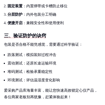
固定装置
：内置绑带或卡槽防止移位
分层防护
：内外包装分工明确
便捷开启
：兼顾安全性和使用便利
三、验证防护的诀窍
包装是否合格不能凭感觉，需要通过科学验证：
跌落测试：模拟装卸过程冲击
震动测试：还原长途运输环境
堆码测试：检验承重稳定性
环境测试：评估温湿度变化影响
爱采购产品库海量丰富，能让您快速高效锁定心仪产品，
各位商家老板别再犹豫，赶紧体验起来！