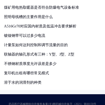
煤矿用电热取暖器是否符合防爆电气设备标准
照明母线槽的主要作用是什么
A516Gr70对应国内材质及低温冲击要求解析
镀镍钢带可以过多少电流
计量泵如何达到控制和调节流量的目的
联轴器的轴孔形式有三种：Y型、J型、Z型
不锈钢材质厚度允许误差是多少
复印机出租有哪些常见模式
溶于水的润滑剂的种类
药品医疗器械网络信息服务备案(京)网药械信息备字（2021）第00159号