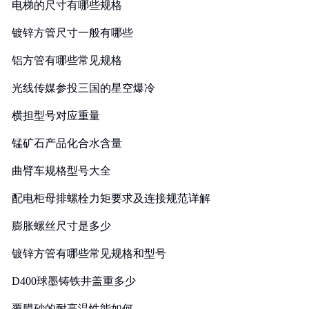
电梯的尺寸有哪些规格
镀锌方管尺寸一般有哪些
铝方管有哪些常见规格
光线传媒参投三国的星空爆冷
横担型号对应重量
锰矿石产品化合水含量
曲臂车规格型号大全
配电柜母排螺栓力矩要求及连接规范详解
膨胀螺丝尺寸是多少
镀锌方管有哪些常见规格和型号
D400球墨铸铁井盖重多少
覆膜砂的耐高温性能如何