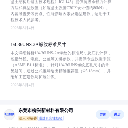
凝土结构后锚固技术规程》JGJ 145）提供抗拔承载力计算
方法和典型数值（如混凝土强度C30下设计值约80kN）。
内容涵盖安装要点、性能影响因素及选型建议，适用于工
程技术人员参考。
2026年8月4日
1/4-36UNS-2A螺纹标准尺寸
本文详细解析1/4-36UNS-2A螺纹的标准尺寸及底孔计算，
包括外径、螺距、公差等关键参数，并提供专业数据来源
（ASME B1.1标准）。针对1/4-36UNS螺纹底孔尺寸的常
见疑问，通过公式推导给出精确推荐值（Φ5.18mm），并
附加工艺建议与扩展知识。
2026年8月4日
东莞市柳兴新材料有限公司
咨询
进店
法人:邓福香
通过真实性核验