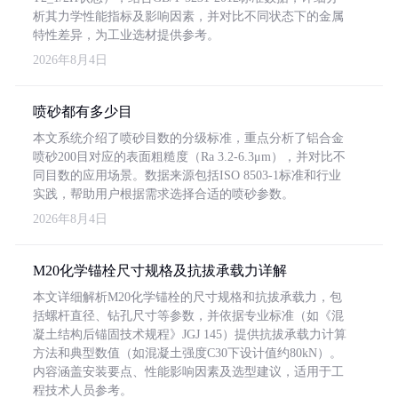
析其力学性能指标及影响因素，并对比不同状态下的金属
特性差异，为工业选材提供参考。
2026年8月4日
喷砂都有多少目
本文系统介绍了喷砂目数的分级标准，重点分析了铝合金
喷砂200目对应的表面粗糙度（Ra 3.2-6.3μm），并对比不
同目数的应用场景。数据来源包括ISO 8503-1标准和行业
实践，帮助用户根据需求选择合适的喷砂参数。
2026年8月4日
M20化学锚栓尺寸规格及抗拔承载力详解
本文详细解析M20化学锚栓的尺寸规格和抗拔承载力，包
括螺杆直径、钻孔尺寸等参数，并依据专业标准（如《混
凝土结构后锚固技术规程》JGJ 145）提供抗拔承载力计算
方法和典型数值（如混凝土强度C30下设计值约80kN）。
内容涵盖安装要点、性能影响因素及选型建议，适用于工
程技术人员参考。