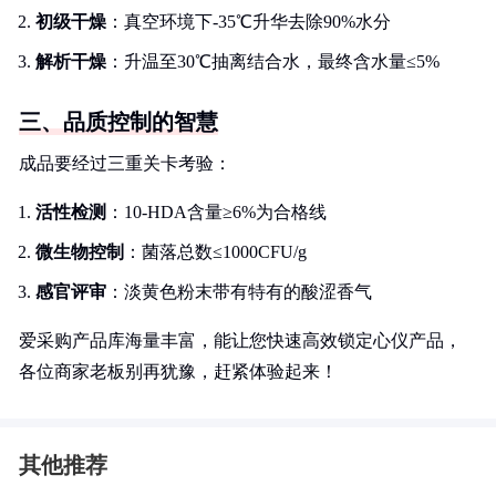
初级干燥
：真空环境下-35℃升华去除90%水分
解析干燥
：升温至30℃抽离结合水，最终含水量≤5%
三、品质控制的智慧
成品要经过三重关卡考验：
活性检测
：10-HDA含量≥6%为合格线
微生物控制
：菌落总数≤1000CFU/g
感官评审
：淡黄色粉末带有特有的酸涩香气
爱采购产品库海量丰富，能让您快速高效锁定心仪产品，
各位商家老板别再犹豫，赶紧体验起来！
其他推荐