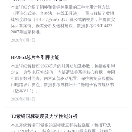
本文详细介绍了铜棒和黄铜棒重量的三种常用计算方法
（理论公式法、查表法、在线工具法），重点解析了黄铜
棒密度取值（8.4-8.7g/cm³）和计算公式的差异，并提供实
际计算案例、误差分析及选材建议，数据参考GB/T 4423-
2007等国家标准。
2026年8月4日
BP2863芯片各引脚功能
本文详细解析BP2863芯片的引脚功能及参数，包括各引脚
定义、典型电压/电流值、内部逻辑关系等核心数据，并附
引脚参数对照表。内容涵盖驱动配置、保护机制及典型应
用电路设计要点，数据参考自杭州士兰微电子官方规格书
（版本V1.2）。
2026年8月4日
T2紫铜国标硬度及力学性能分析
本文系统解读T2紫铜的国标硬度和抗拉强度（包括T2及
T2_1/2H状态），结合GB/T 5231-2012标准数据，详细分