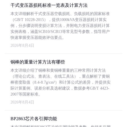
干式变压器损耗标准一览表及计算方法
本文详细解析干式变压器空载损耗、负载损耗的国家标准
（GB/T 10228-2015），提供1000kVA变压器损耗计算实
例，分步骤说明变损计算方法，并附电力变压器损耗计算
实例表格，涵盖SCB10/SCB13等常见型号参数，指导用户
快速掌握变压器能效评估要点。
2026年8月4日
铜棒的重量计算方法有哪些
本文详细介绍了铜棒和黄铜棒重量的三种常用计算方法
（理论公式法、查表法、在线工具法），重点解析了黄铜
棒密度取值（8.4-8.7g/cm³）和计算公式的差异，并提供实
际计算案例、误差分析及选材建议，数据参考GB/T 4423-
2007等国家标准。
2026年8月4日
BP2863芯片各引脚功能