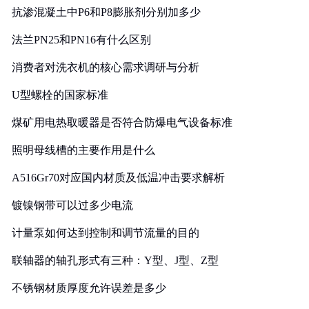
抗渗混凝土中P6和P8膨胀剂分别加多少
法兰PN25和PN16有什么区别
消费者对洗衣机的核心需求调研与分析
U型螺栓的国家标准
煤矿用电热取暖器是否符合防爆电气设备标准
照明母线槽的主要作用是什么
A516Gr70对应国内材质及低温冲击要求解析
镀镍钢带可以过多少电流
计量泵如何达到控制和调节流量的目的
联轴器的轴孔形式有三种：Y型、J型、Z型
不锈钢材质厚度允许误差是多少