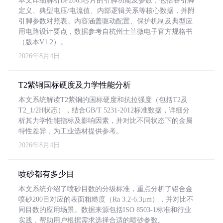
本文详细解析BP2863芯片的引脚功能及参数，包括各引脚
定义、典型电压/电流值、内部逻辑关系等核心数据，并附
引脚参数对照表。内容涵盖驱动配置、保护机制及典型应
用电路设计要点，数据参考自杭州士兰微电子官方规格书
（版本V1.2）。
2026年8月4日
T2紫铜国标硬度及力学性能分析
本文系统解读T2紫铜的国标硬度和抗拉强度（包括T2及
T2_1/2H状态），结合GB/T 5231-2012标准数据，详细分
析其力学性能指标及影响因素，并对比不同状态下的金属
特性差异，为工业选材提供参考。
2026年8月4日
喷砂都有多少目
本文系统介绍了喷砂目数的分级标准，重点分析了铝合金
喷砂200目对应的表面粗糙度（Ra 3.2-6.3μm），并对比不
同目数的应用场景。数据来源包括ISO 8503-1标准和行业
实践，帮助用户根据需求选择合适的喷砂参数。