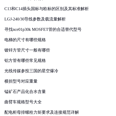
C13和C14插头国标与欧标的区别及其标准解析
LGJ-240/30导线参数及载流量解析
寻找nce01p30k MOSFET管的合适替代型号
电梯的尺寸有哪些规格
镀锌方管尺寸一般有哪些
铝方管有哪些常见规格
光线传媒参投三国的星空爆冷
横担型号对应重量
锰矿石产品化合水含量
曲臂车规格型号大全
配电柜母排螺栓力矩要求及连接规范详解