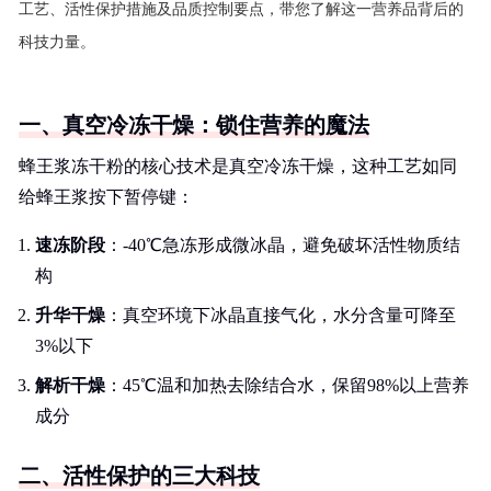
工艺、活性保护措施及品质控制要点，带您了解这一营养品背后的
科技力量。
一、真空冷冻干燥：锁住营养的魔法
蜂王浆冻干粉的核心技术是真空冷冻干燥，这种工艺如同
给蜂王浆按下暂停键：
速冻阶段
：-40℃急冻形成微冰晶，避免破坏活性物质结
构
升华干燥
：真空环境下冰晶直接气化，水分含量可降至
3%以下
解析干燥
：45℃温和加热去除结合水，保留98%以上营养
成分
二、活性保护的三大科技