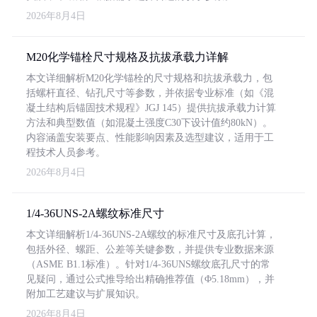
2026年8月4日
M20化学锚栓尺寸规格及抗拔承载力详解
本文详细解析M20化学锚栓的尺寸规格和抗拔承载力，包
括螺杆直径、钻孔尺寸等参数，并依据专业标准（如《混
凝土结构后锚固技术规程》JGJ 145）提供抗拔承载力计算
方法和典型数值（如混凝土强度C30下设计值约80kN）。
内容涵盖安装要点、性能影响因素及选型建议，适用于工
程技术人员参考。
2026年8月4日
1/4-36UNS-2A螺纹标准尺寸
本文详细解析1/4-36UNS-2A螺纹的标准尺寸及底孔计算，
包括外径、螺距、公差等关键参数，并提供专业数据来源
（ASME B1.1标准）。针对1/4-36UNS螺纹底孔尺寸的常
见疑问，通过公式推导给出精确推荐值（Φ5.18mm），并
附加工艺建议与扩展知识。
2026年8月4日