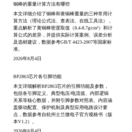
铜棒的重量计算方法有哪些
本文详细介绍了铜棒和黄铜棒重量的三种常用计
算方法（理论公式法、查表法、在线工具法），
重点解析了黄铜棒密度取值（8.4-8.7g/cm³）和计
算公式的差异，并提供实际计算案例、误差分析
及选材建议，数据参考GB/T 4423-2007等国家标
准。
2026年8月4日
BP2863芯片各引脚功能
本文详细解析BP2863芯片的引脚功能及参数，
包括各引脚定义、典型电压/电流值、内部逻辑
关系等核心数据，并附引脚参数对照表。内容涵
盖驱动配置、保护机制及典型应用电路设计要
点，数据参考自杭州士兰微电子官方规格书（版
本V1.2）。
2026年8月4日