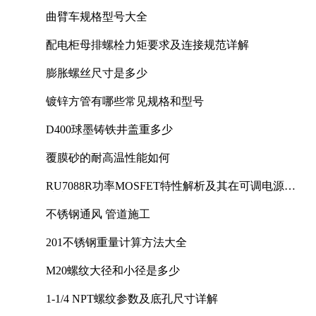
曲臂车规格型号大全
配电柜母排螺栓力矩要求及连接规范详解
膨胀螺丝尺寸是多少
镀锌方管有哪些常见规格和型号
D400球墨铸铁井盖重多少
覆膜砂的耐高温性能如何
RU7088R功率MOSFET特性解析及其在可调电源设
计中的实践
不锈钢通风 管道施工
201不锈钢重量计算方法大全
M20螺纹大径和小径是多少
1-1/4 NPT螺纹参数及底孔尺寸详解