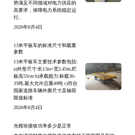
势满足不同领域对电力供应的
高要求，保障电力系统稳定运
行。
2026年8月4日
13米平板车的标准尺寸和载重
参数
13米平板车主要技术参数包括:
a)外形尺寸:长13m×宽2.45m,栏
板高55cm b)承载能力:标载30-
35吨,最大允许总重49吨 c)符合
国家道路车辆外廓尺寸及轴荷
限值标准
2026年8月4日
光模块接收功率多少是正常