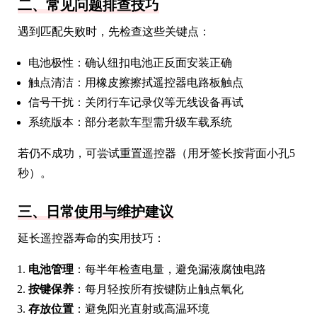
二、常见问题排查技巧
遇到匹配失败时，先检查这些关键点：
电池极性：确认纽扣电池正反面安装正确
触点清洁：用橡皮擦擦拭遥控器电路板触点
信号干扰：关闭行车记录仪等无线设备再试
系统版本：部分老款车型需升级车载系统
若仍不成功，可尝试重置遥控器（用牙签长按背面小孔5
秒）。
三、日常使用与维护建议
延长遥控器寿命的实用技巧：
电池管理
：每半年检查电量，避免漏液腐蚀电路
按键保养
：每月轻按所有按键防止触点氧化
存放位置
：避免阳光直射或高温环境