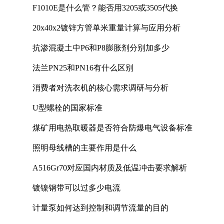
F1010E是什么管？能否用3205或3505代换
20x40x2镀锌方管单米重量计算与应用分析
抗渗混凝土中P6和P8膨胀剂分别加多少
法兰PN25和PN16有什么区别
消费者对洗衣机的核心需求调研与分析
U型螺栓的国家标准
煤矿用电热取暖器是否符合防爆电气设备标准
照明母线槽的主要作用是什么
A516Gr70对应国内材质及低温冲击要求解析
镀镍钢带可以过多少电流
计量泵如何达到控制和调节流量的目的