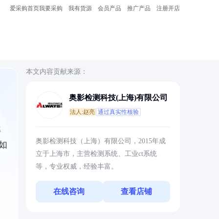
爱采购首页
我要采购
我有货源
会员产品
推广产品
注册开店
本文内容贡献来源：
奥影检测科技(上海)有限公司
法人:赵亮
通过真实性核验
解
奥影检测科技（上海）有限公司，2015年成
如
立于上海市，主营检测系统、工业ct系统
等，专业权威，经验丰富。
在线咨询
查看店铺