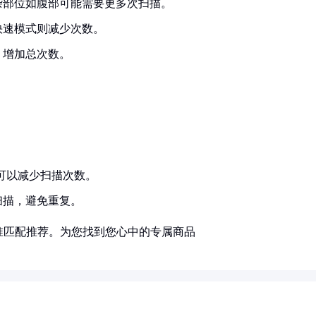
杂部位如腹部可能需要更多次扫描。
快速模式则减少次数。
，增加总次数。
：
。
可以减少扫描次数。
扫描，避免重复。
准匹配推荐。为您找到您心中的专属商品