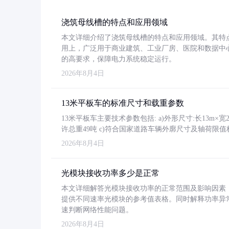
浇筑母线槽的特点和应用领域
本文详细介绍了浇筑母线槽的特点和应用领域。其特
用上，广泛用于商业建筑、工业厂房、医院和数据中
的高要求，保障电力系统稳定运行。
2026年8月4日
13米平板车的标准尺寸和载重参数
13米平板车主要技术参数包括: a)外形尺寸:长13m×宽2.4
许总重49吨 c)符合国家道路车辆外廓尺寸及轴荷限值
2026年8月4日
光模块接收功率多少是正常
本文详细解答光模块接收功率的正常范围及影响因素，重
提供不同速率光模块的参考值表格。同时解释功率异
速判断网络性能问题。
2026年8月4日