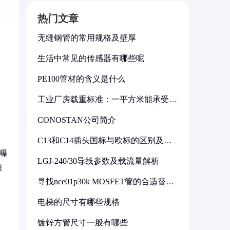
热门文章
无缝钢管的常用规格及壁厚
生活中常见的传感器有哪些呢
PE100管材的含义是什么
工业厂房载重标准：一平方米能承受多
少公斤
CONOSTAN公司简介
C13和C14插头国标与欧标的区别及其
标准解析
曝
LGJ-240/30导线参数及载流量解析
扫
寻找nce01p30k MOSFET管的合适替代
型号
电梯的尺寸有哪些规格
镀锌方管尺寸一般有哪些