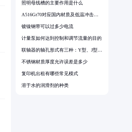
照明母线槽的主要作用是什么
A516Gr70对应国内材质及低温冲击要
求解析
镀镍钢带可以过多少电流
计量泵如何达到控制和调节流量的目的
联轴器的轴孔形式有三种：Y型、J型、
Z型
不锈钢材质厚度允许误差是多少
复印机出租有哪些常见模式
溶于水的润滑剂的种类