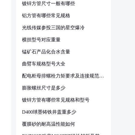
镀锌方管尺寸一般有哪些
铝方管有哪些常见规格
光线传媒参投三国的星空爆冷
横担型号对应重量
锰矿石产品化合水含量
曲臂车规格型号大全
配电柜母排螺栓力矩要求及连接规范详
解
膨胀螺丝尺寸是多少
镀锌方管有哪些常见规格和型号
D400球墨铸铁井盖重多少
覆膜砂的耐高温性能如何