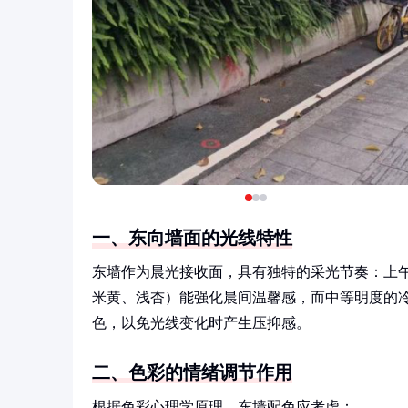
一、东向墙面的光线特性
东墙作为晨光接收面，具有独特的采光节奏：上
米黄、浅杏）能强化晨间温馨感，而中等明度的
色，以免光线变化时产生压抑感。
二、色彩的情绪调节作用
根据色彩心理学原理，东墙配色应考虑：