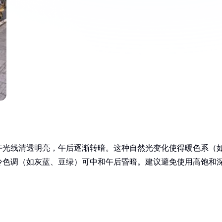
午光线清透明亮，午后逐渐转暗。这种自然光变化使得暖色系（
冷色调（如灰蓝、豆绿）可中和午后昏暗。建议避免使用高饱和