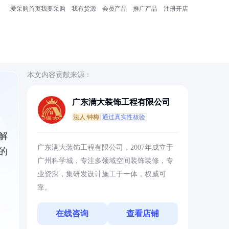
爱采购首页
我要采购
我有货源
会员产品
推广产品
注册开店
本文内容贡献来源：
广东满大装饰工程有限公司
法人:钟梅
通过真实性核验
解
广东满大装饰工程有限公司，2007年成立于
的
广州科学城，专注多领域空间装饰装修，专
业资深，集研发设计施工于一体，权威可
靠。
在线咨询
查看店铺