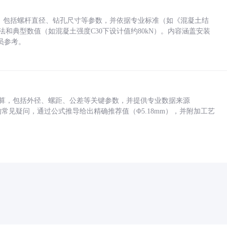
力，包括螺杆直径、钻孔尺寸等参数，并依据专业标准（如《混凝土结
方法和典型数值（如混凝土强度C30下设计值约80kN）。内容涵盖安装
员参考。
底孔计算，包括外径、螺距、公差等关键参数，并提供专业数据来源
孔尺寸的常见疑问，通过公式推导给出精确推荐值（Φ5.18mm），并附加工艺