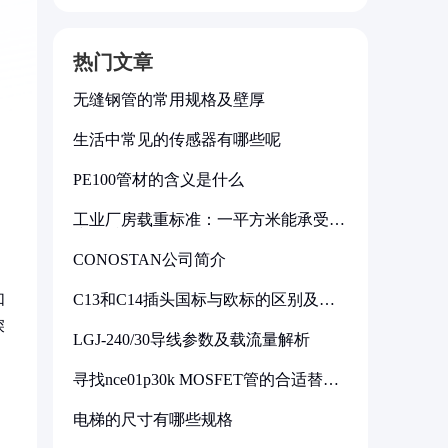
热门文章
无缝钢管的常用规格及壁厚
生活中常见的传感器有哪些呢
PE100管材的含义是什么
工业厂房载重标准：一平方米能承受多
少公斤
CONOSTAN公司简介
如
C13和C14插头国标与欧标的区别及其
标准解析
深
LGJ-240/30导线参数及载流量解析
寻找nce01p30k MOSFET管的合适替代
型号
电梯的尺寸有哪些规格