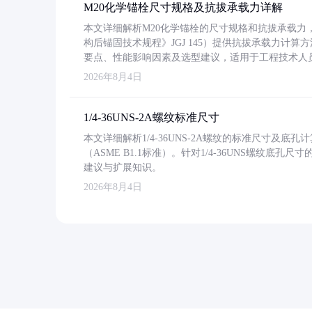
M20化学锚栓尺寸规格及抗拔承载力详解
本文详细解析M20化学锚栓的尺寸规格和抗拔承载
构后锚固技术规程》JGJ 145）提供抗拔承载力计算
要点、性能影响因素及选型建议，适用于工程技术人
2026年8月4日
1/4-36UNS-2A螺纹标准尺寸
本文详细解析1/4-36UNS-2A螺纹的标准尺寸及
（ASME B1.1标准）。针对1/4-36UNS螺纹底
建议与扩展知识。
2026年8月4日