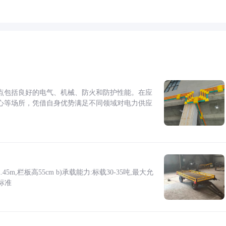
点包括良好的电气、机械、防火和防护性能。在应
心等场所，凭借自身优势满足不同领域对电力供应
5m,栏板高55cm b)承载能力:标载30-35吨,最大允
标准