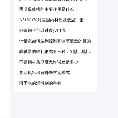
备标准
照明母线槽的主要作用是什么
A516Gr70对应国内材质及低温冲击要
求解析
镀镍钢带可以过多少电流
计量泵如何达到控制和调节流量的目的
联轴器的轴孔形式有三种：Y型、J型、
Z型
不锈钢材质厚度允许误差是多少
复印机出租有哪些常见模式
溶于水的润滑剂的种类