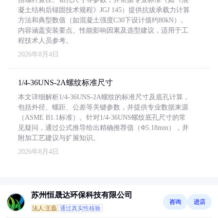
凝土结构后锚固技术规程》JGJ 145）提供抗拔承载力计算
方法和典型数值（如混凝土强度C30下设计值约80kN）。
内容涵盖安装要点、性能影响因素及选型建议，适用于工
程技术人员参考。
2026年8月4日
1/4-36UNS-2A螺纹标准尺寸
本文详细解析1/4-36UNS-2A螺纹的标准尺寸及底孔计算，
包括外径、螺距、公差等关键参数，并提供专业数据来源
（ASME B1.1标准）。针对1/4-36UNS螺纹底孔尺寸的常
见疑问，通过公式推导给出精确推荐值（Φ5.18mm），并
附加工艺建议与扩展知识。
2026年8月4日
苏州恒晟达环保科技有限公司
咨询
进店
法人:王磊
通过真实性核验