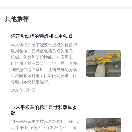
其他推荐
浇筑母线槽的特点和应用领域
本文详细介绍了浇筑母线槽的特点和
应用领域。其特点包括良好的电气、
机械、防火和防护性能。在应用上，
广泛用于商业建筑、工业厂房、医院
和数据中心等场所，凭借自身优势满
足不同领域对电力供应的高要求，保
障电力系统稳定运行。
2026年8月4日
13米平板车的标准尺寸和载重参
数
13米平板车主要技术参数包括: a)外形
尺寸:长13m×宽2.45m,栏板高55cm b)