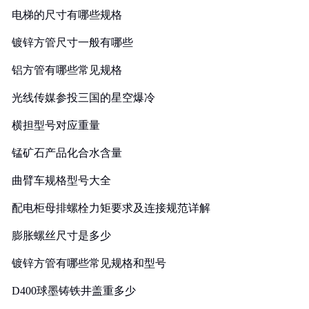
电梯的尺寸有哪些规格
镀锌方管尺寸一般有哪些
铝方管有哪些常见规格
光线传媒参投三国的星空爆冷
横担型号对应重量
锰矿石产品化合水含量
曲臂车规格型号大全
配电柜母排螺栓力矩要求及连接规范详解
膨胀螺丝尺寸是多少
镀锌方管有哪些常见规格和型号
D400球墨铸铁井盖重多少