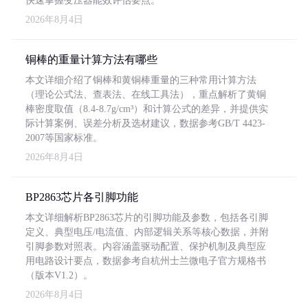
快速掌握变压器能效评估要点。
2026年8月4日
铜棒的重量计算方法有哪些
本文详细介绍了铜棒和黄铜棒重量的三种常用计算方法
（理论公式法、查表法、在线工具法），重点解析了黄铜
棒密度取值（8.4-8.7g/cm³）和计算公式的差异，并提供实
际计算案例、误差分析及选材建议，数据参考GB/T 4423-
2007等国家标准。
2026年8月4日
BP2863芯片各引脚功能
本文详细解析BP2863芯片的引脚功能及参数，包括各引脚
定义、典型电压/电流值、内部逻辑关系等核心数据，并附
引脚参数对照表。内容涵盖驱动配置、保护机制及典型应
用电路设计要点，数据参考自杭州士兰微电子官方规格书
（版本V1.2）。
2026年8月4日