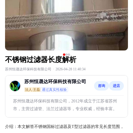
不锈钢过滤器长度解析
苏州恒晟达环保科技有限公司
·
2026-04-28 11:40:34
苏州恒晟达环保科技有限公司
咨询
进店
法人:王磊
通过真实性核验
苏州恒晟达环保科技有限公司，2012年成立于江苏省苏州
市，主营过滤管、法兰过滤器等，专业权威，经验丰富。
介绍：
本文解答不锈钢国标过滤器及T型过滤器的常见长度范围，