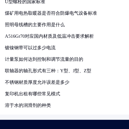
U型螺栓的国家标准
煤矿用电热取暖器是否符合防爆电气设备标准
照明母线槽的主要作用是什么
A516Gr70对应国内材质及低温冲击要求解析
镀镍钢带可以过多少电流
计量泵如何达到控制和调节流量的目的
联轴器的轴孔形式有三种：Y型、J型、Z型
不锈钢材质厚度允许误差是多少
复印机出租有哪些常见模式
溶于水的润滑剂的种类