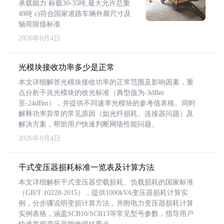
承载能力:标载30-35吨,最大允许总重
49吨 c)符合国家道路车辆外廓尺寸及
轴荷限值标准
2026年8月4日
光模块接收功率多少是正常
本文详细解答光模块接收功率的正常范围及影响因素，重
点分析千兆光模块的收光标准（典型值为-3dBm
至-24dBm），并提供不同速率光模块的参考值表格。同时
解释功率异常的常见原因（如光纤损耗、连接器问题）及
解决方案，帮助用户快速判断网络性能问题。
2026年8月4日
干式变压器损耗标准一览表及计算方法
本文详细解析干式变压器空载损耗、负载损耗的国家标准
（GB/T 10228-2015），提供1000kVA变压器损耗计算实
例，分步骤说明变损计算方法，并附电力变压器损耗计算
实例表格，涵盖SCB10/SCB13等常见型号参数，指导用户