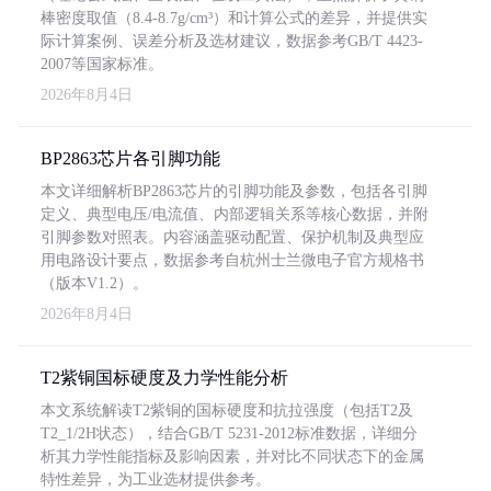
棒密度取值（8.4-8.7g/cm³）和计算公式的差异，并提供实
际计算案例、误差分析及选材建议，数据参考GB/T 4423-
2007等国家标准。
2026年8月4日
BP2863芯片各引脚功能
本文详细解析BP2863芯片的引脚功能及参数，包括各引脚
定义、典型电压/电流值、内部逻辑关系等核心数据，并附
引脚参数对照表。内容涵盖驱动配置、保护机制及典型应
用电路设计要点，数据参考自杭州士兰微电子官方规格书
（版本V1.2）。
2026年8月4日
T2紫铜国标硬度及力学性能分析
本文系统解读T2紫铜的国标硬度和抗拉强度（包括T2及
T2_1/2H状态），结合GB/T 5231-2012标准数据，详细分
析其力学性能指标及影响因素，并对比不同状态下的金属
特性差异，为工业选材提供参考。