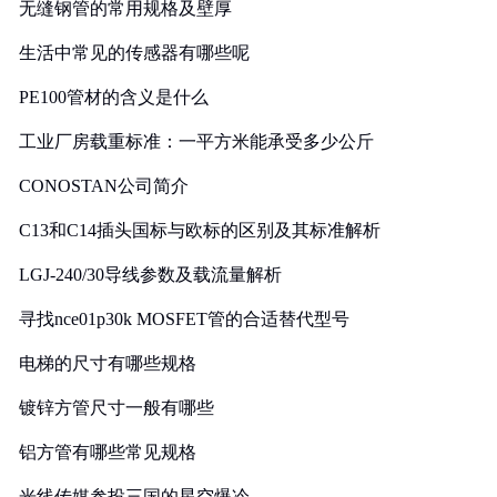
无缝钢管的常用规格及壁厚
生活中常见的传感器有哪些呢
PE100管材的含义是什么
工业厂房载重标准：一平方米能承受多少公斤
CONOSTAN公司简介
C13和C14插头国标与欧标的区别及其标准解析
LGJ-240/30导线参数及载流量解析
寻找nce01p30k MOSFET管的合适替代型号
电梯的尺寸有哪些规格
镀锌方管尺寸一般有哪些
铝方管有哪些常见规格
光线传媒参投三国的星空爆冷