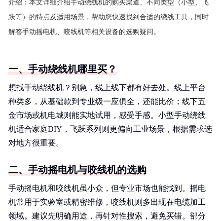
介绍：
本文详细介绍手动绕线机的购买渠道、不同类型（小型、飞
跃等）的特点及适用场景，帮助您快速找到合适的绕线工具，同时
解答手动摇电机、咬线机等相关设备的选购疑问。
一、手动绕线机哪里买？
想找手动绕线机？别急，线上线下都有好去处。线上平台
种类多，从基础款到专业级一应俱全，还能比价；线下五
金市场或机电城则能实地试用，感受手感。小型手动绕线
机适合家庭DIY，飞跃系列则更偏向工业场景，根据需求选
对地方很重要。
二、手动摇电机与咬线机的选购
手动摇电机和咬线机虽小众，但专业市场也能找到。摇电
机常用于实验室或精密维修，咬线机则多出现在电缆加工
领域。建议先明确用途，再针对性搜索，避免买错。部分