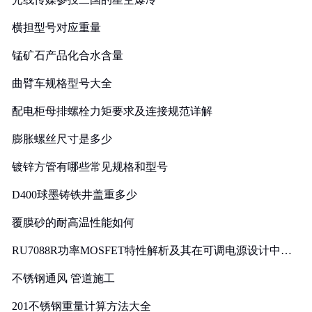
横担型号对应重量
锰矿石产品化合水含量
曲臂车规格型号大全
配电柜母排螺栓力矩要求及连接规范详解
膨胀螺丝尺寸是多少
镀锌方管有哪些常见规格和型号
D400球墨铸铁井盖重多少
覆膜砂的耐高温性能如何
RU7088R功率MOSFET特性解析及其在可调电源设计中的
实践
不锈钢通风 管道施工
201不锈钢重量计算方法大全