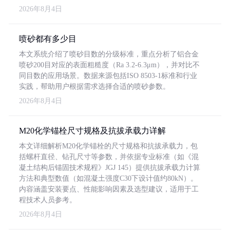
2026年8月4日
喷砂都有多少目
本文系统介绍了喷砂目数的分级标准，重点分析了铝合金
喷砂200目对应的表面粗糙度（Ra 3.2-6.3μm），并对比不
同目数的应用场景。数据来源包括ISO 8503-1标准和行业
实践，帮助用户根据需求选择合适的喷砂参数。
2026年8月4日
M20化学锚栓尺寸规格及抗拔承载力详解
本文详细解析M20化学锚栓的尺寸规格和抗拔承载力，包
括螺杆直径、钻孔尺寸等参数，并依据专业标准（如《混
凝土结构后锚固技术规程》JGJ 145）提供抗拔承载力计算
方法和典型数值（如混凝土强度C30下设计值约80kN）。
内容涵盖安装要点、性能影响因素及选型建议，适用于工
程技术人员参考。
2026年8月4日