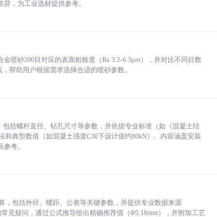
差异，为工业选材提供参考。
砂200目对应的表面粗糙度（Ra 3.2-6.3μm），并对比不同目数
业实践，帮助用户根据需求选择合适的喷砂参数。
力，包括螺杆直径、钻孔尺寸等参数，并依据专业标准（如《混凝土结
方法和典型数值（如混凝土强度C30下设计值约80kN）。内容涵盖安装
员参考。
底孔计算，包括外径、螺距、公差等关键参数，并提供专业数据来源
孔尺寸的常见疑问，通过公式推导给出精确推荐值（Φ5.18mm），并附加工艺