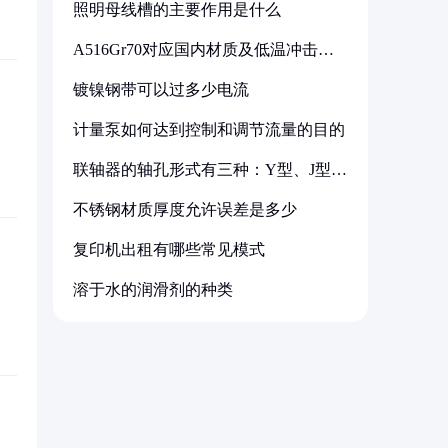
照明母线槽的主要作用是什么
A516Gr70对应国内材质及低温冲击要
求解析
镀镍钢带可以过多少电流
计量泵如何达到控制和调节流量的目的
联轴器的轴孔形式有三种：Y型、J型、
Z型
不锈钢材质厚度允许误差是多少
复印机出租有哪些常见模式
溶于水的润滑剂的种类