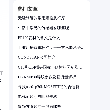
热门文章
无缝钢管的常用规格及壁厚
生活中常见的传感器有哪些呢
PE100管材的含义是什么
工业厂房载重标准：一平方米能承受多
少公斤
CONOSTAN公司简介
C13和C14插头国标与欧标的区别及其
标准解析
干
LGJ-240/30导线参数及载流量解析
续
寻找nce01p30k MOSFET管的合适替代
型号
电梯的尺寸有哪些规格
镀锌方管尺寸一般有哪些
微