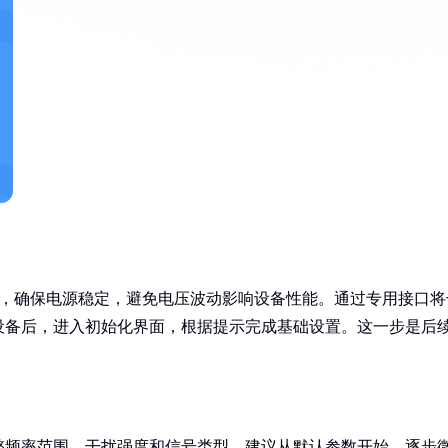
先，确保电源稳定，避免电压波动影响设备性能。通过专用接口将
设备后，进入初始化界面，根据提示完成基础设置。这一步是后
整频率范围、干扰强度和信号类型。建议从默认参数开始，逐步