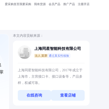
爱采购首页
我要采购
我有货源
会员产品
推广产品
注册开店
本文内容贡献来源：
上海同星智能科技有限公司
法人:莫莽
通过真实性核验
包
上海同星智能科技有限公司，2017年成立于
掌
上海市，主营接口卡、接口设备等，产品多
样，权威可靠。
在线咨询
查看店铺