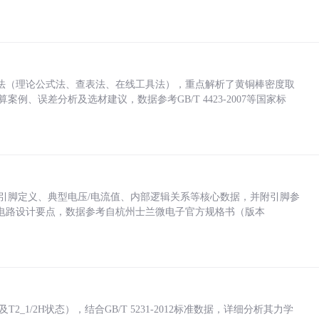
法（理论公式法、查表法、在线工具法），重点解析了黄铜棒密度取
计算案例、误差分析及选材建议，数据参考GB/T 4423-2007等国家标
括各引脚定义、典型电压/电流值、内部逻辑关系等核心数据，并附引脚参
电路设计要点，数据参考自杭州士兰微电子官方规格书（版本
_1/2H状态），结合GB/T 5231-2012标准数据，详细分析其力学