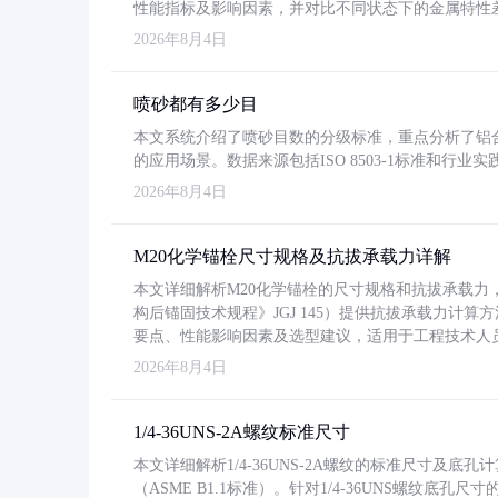
性能指标及影响因素，并对比不同状态下的金属特性
2026年8月4日
喷砂都有多少目
本文系统介绍了喷砂目数的分级标准，重点分析了铝合金喷
的应用场景。数据来源包括ISO 8503-1标准和行
2026年8月4日
M20化学锚栓尺寸规格及抗拔承载力详解
本文详细解析M20化学锚栓的尺寸规格和抗拔承载
构后锚固技术规程》JGJ 145）提供抗拔承载力计算
要点、性能影响因素及选型建议，适用于工程技术人
2026年8月4日
1/4-36UNS-2A螺纹标准尺寸
本文详细解析1/4-36UNS-2A螺纹的标准尺寸及
（ASME B1.1标准）。针对1/4-36UNS螺纹底