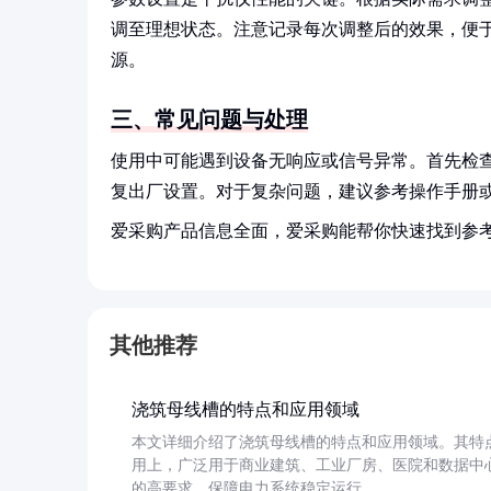
调至理想状态。注意记录每次调整后的效果，便
源。
三、常见问题与处理
使用中可能遇到设备无响应或信号异常。首先检
复出厂设置。对于复杂问题，建议参考操作手册
爱采购产品信息全面，爱采购能帮你快速找到参
其他推荐
浇筑母线槽的特点和应用领域
本文详细介绍了浇筑母线槽的特点和应用领域。其特
用上，广泛用于商业建筑、工业厂房、医院和数据中
的高要求，保障电力系统稳定运行。