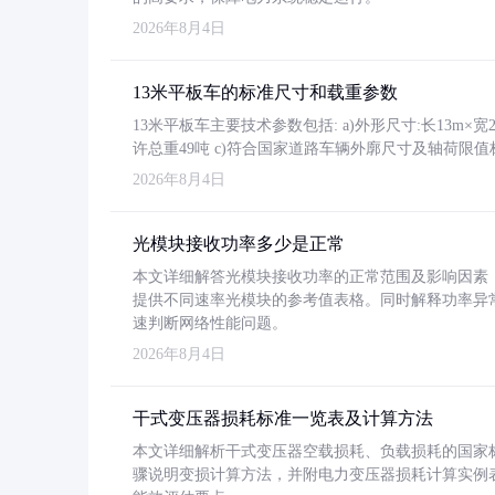
2026年8月4日
13米平板车的标准尺寸和载重参数
13米平板车主要技术参数包括: a)外形尺寸:长13m×宽2.4
许总重49吨 c)符合国家道路车辆外廓尺寸及轴荷限值
2026年8月4日
光模块接收功率多少是正常
本文详细解答光模块接收功率的正常范围及影响因素，重
提供不同速率光模块的参考值表格。同时解释功率异
速判断网络性能问题。
2026年8月4日
干式变压器损耗标准一览表及计算方法
本文详细解析干式变压器空载损耗、负载损耗的国家标准（GB
骤说明变损计算方法，并附电力变压器损耗计算实例表格