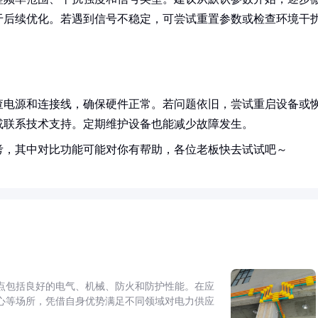
于后续优化。若遇到信号不稳定，可尝试重置参数或检查环境干
查电源和连接线，确保硬件正常。若问题依旧，尝试重启设备或
或联系技术支持。定期维护设备也能减少故障发生。
考，其中对比功能可能对你有帮助，各位老板快去试试吧～
点包括良好的电气、机械、防火和防护性能。在应
心等场所，凭借自身优势满足不同领域对电力供应