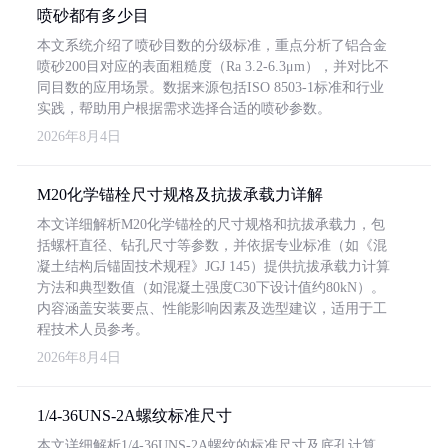
喷砂都有多少目
本文系统介绍了喷砂目数的分级标准，重点分析了铝合金
喷砂200目对应的表面粗糙度（Ra 3.2-6.3μm），并对比不
同目数的应用场景。数据来源包括ISO 8503-1标准和行业
实践，帮助用户根据需求选择合适的喷砂参数。
2026年8月4日
M20化学锚栓尺寸规格及抗拔承载力详解
本文详细解析M20化学锚栓的尺寸规格和抗拔承载力，包
括螺杆直径、钻孔尺寸等参数，并依据专业标准（如《混
凝土结构后锚固技术规程》JGJ 145）提供抗拔承载力计算
方法和典型数值（如混凝土强度C30下设计值约80kN）。
内容涵盖安装要点、性能影响因素及选型建议，适用于工
程技术人员参考。
2026年8月4日
1/4-36UNS-2A螺纹标准尺寸
本文详细解析1/4-36UNS-2A螺纹的标准尺寸及底孔计算，