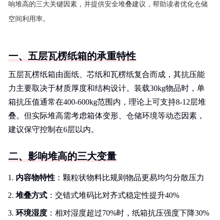
响堆高的三大关键因素，并提供安全堆叠建议，帮助读者优化仓储
空间利用率。
一、五层瓦楞纸箱的承重特性
五层瓦楞纸箱由面纸、芯纸和瓦楞纸复合而成，其抗压能
力主要取决于材质厚度和结构设计。装载30kg物品时，单
箱抗压值通常在400-600kg范围内，理论上可支持8-12层堆
叠。但实际堆高需考虑箱体变形、仓储环境等动态因素，
建议保守控制在6层以内。
二、影响堆高的三大变量
内容物特性
：颗粒状物料比规则物品更易均匀分散压力
堆叠方式
：交错式堆码比对齐式稳定性提升40%
环境湿度
：相对湿度超过70%时，纸箱抗压强度下降30%