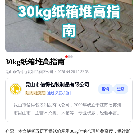
30kg纸箱堆高指南
昆山市信得包装制品有限公司
·
2026-04-28 10:32:33
昆山市信得包装制品有限公司
咨询
进店
法人:杜克旺
通过深度核验
昆山市信得包装制品有限公司，2009年成立于江苏省苏州
市昆山市，主营木托盘、木箱等，专业权威，经验丰富。
介绍：
本文解析五层瓦楞纸箱承重30kg时的合理堆叠高度，探讨影