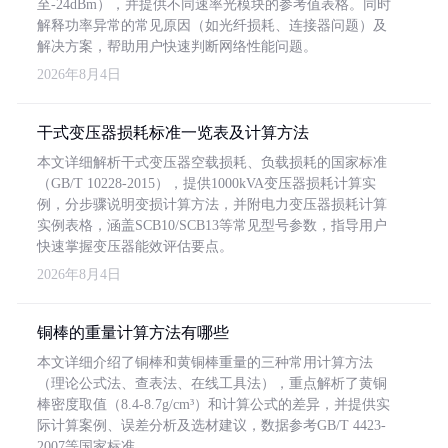
至-24dBm），并提供不同速率光模块的参考值表格。同时
解释功率异常的常见原因（如光纤损耗、连接器问题）及
解决方案，帮助用户快速判断网络性能问题。
2026年8月4日
干式变压器损耗标准一览表及计算方法
本文详细解析干式变压器空载损耗、负载损耗的国家标准
（GB/T 10228-2015），提供1000kVA变压器损耗计算实
例，分步骤说明变损计算方法，并附电力变压器损耗计算
实例表格，涵盖SCB10/SCB13等常见型号参数，指导用户
快速掌握变压器能效评估要点。
2026年8月4日
铜棒的重量计算方法有哪些
本文详细介绍了铜棒和黄铜棒重量的三种常用计算方法
（理论公式法、查表法、在线工具法），重点解析了黄铜
棒密度取值（8.4-8.7g/cm³）和计算公式的差异，并提供实
际计算案例、误差分析及选材建议，数据参考GB/T 4423-
2007等国家标准。