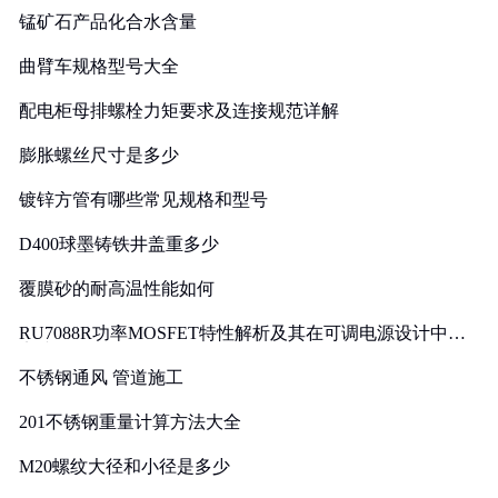
锰矿石产品化合水含量
曲臂车规格型号大全
配电柜母排螺栓力矩要求及连接规范详解
膨胀螺丝尺寸是多少
镀锌方管有哪些常见规格和型号
D400球墨铸铁井盖重多少
覆膜砂的耐高温性能如何
RU7088R功率MOSFET特性解析及其在可调电源设计中的
实践
不锈钢通风 管道施工
201不锈钢重量计算方法大全
M20螺纹大径和小径是多少