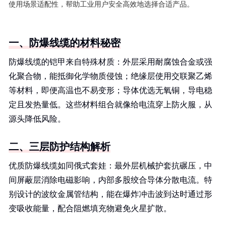
使用场景适配性，帮助工业用户安全高效地选择合适产品。
一、防爆线缆的材料秘密
防爆线缆的铠甲来自特殊材质：外层采用耐腐蚀合金或强
化聚合物，能抵御化学物质侵蚀；绝缘层使用交联聚乙烯
等材料，即便高温也不易变形；导体优选无氧铜，导电稳
定且发热量低。这些材料组合就像给电流穿上防火服，从
源头降低风险。
二、三层防护结构解析
优质防爆线缆如同俄式套娃：最外层机械护套抗碾压，中
间屏蔽层消除电磁影响，内部多股绞合导体分散电流。特
别设计的波纹金属管结构，能在爆炸冲击波到达时通过形
变吸收能量，配合阻燃填充物避免火星扩散。