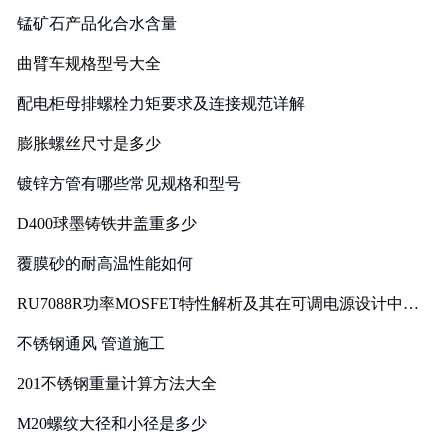
锰矿石产品化合水含量
曲臂车规格型号大全
配电柜母排螺栓力矩要求及连接规范详解
膨胀螺丝尺寸是多少
镀锌方管有哪些常见规格和型号
D400球墨铸铁井盖重多少
覆膜砂的耐高温性能如何
RU7088R功率MOSFET特性解析及其在可调电源设计中的
实践
不锈钢通风 管道施工
201不锈钢重量计算方法大全
M20螺纹大径和小径是多少