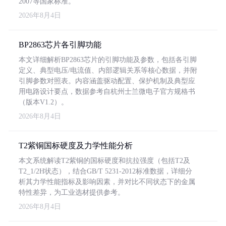
2007等国家标准。
2026年8月4日
BP2863芯片各引脚功能
本文详细解析BP2863芯片的引脚功能及参数，包括各引脚
定义、典型电压/电流值、内部逻辑关系等核心数据，并附
引脚参数对照表。内容涵盖驱动配置、保护机制及典型应
用电路设计要点，数据参考自杭州士兰微电子官方规格书
（版本V1.2）。
2026年8月4日
T2紫铜国标硬度及力学性能分析
本文系统解读T2紫铜的国标硬度和抗拉强度（包括T2及
T2_1/2H状态），结合GB/T 5231-2012标准数据，详细分
析其力学性能指标及影响因素，并对比不同状态下的金属
特性差异，为工业选材提供参考。
2026年8月4日