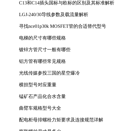
C13和C14插头国标与欧标的区别及其标准解析
LGJ-240/30导线参数及载流量解析
寻找nce01p30k MOSFET管的合适替代型号
电梯的尺寸有哪些规格
镀锌方管尺寸一般有哪些
铝方管有哪些常见规格
光线传媒参投三国的星空爆冷
横担型号对应重量
锰矿石产品化合水含量
曲臂车规格型号大全
配电柜母排螺栓力矩要求及连接规范详解