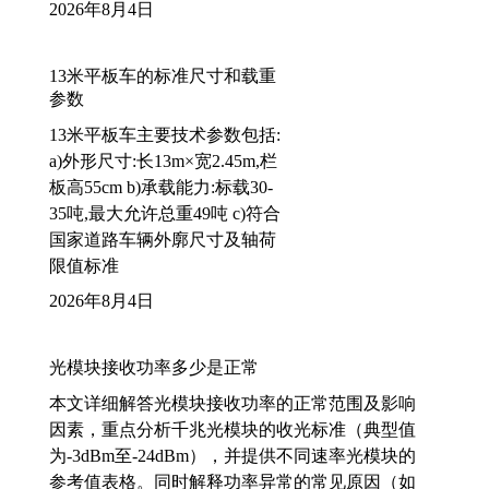
2026年8月4日
13米平板车的标准尺寸和载重
参数
13米平板车主要技术参数包括:
a)外形尺寸:长13m×宽2.45m,栏
板高55cm b)承载能力:标载30-
35吨,最大允许总重49吨 c)符合
国家道路车辆外廓尺寸及轴荷
限值标准
2026年8月4日
光模块接收功率多少是正常
本文详细解答光模块接收功率的正常范围及影响
因素，重点分析千兆光模块的收光标准（典型值
为-3dBm至-24dBm），并提供不同速率光模块的
参考值表格。同时解释功率异常的常见原因（如