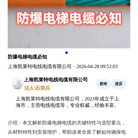
防爆电梯电缆必知
上海凯莱特电线电缆有限公司
·
2026-04-28 09:52:03
上海凯莱特电线电缆有限公司
咨询
进店
法人:石荣兵
上海凯莱特电线电缆有限公司，2023年成立于上
海市，主营电线电缆等，专业权威，经验丰富。
介绍：
本文解析防爆电梯电缆的关键特性与选型要点，
从材料特性到安装维护，帮助读者全面了解如何确保电