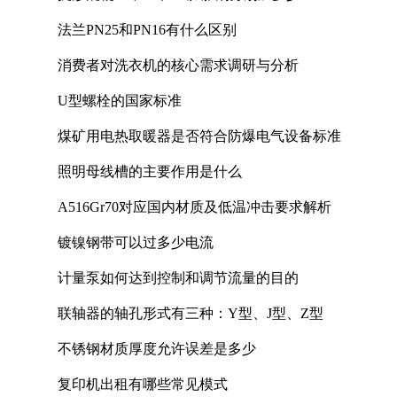
法兰PN25和PN16有什么区别
消费者对洗衣机的核心需求调研与分析
U型螺栓的国家标准
煤矿用电热取暖器是否符合防爆电气设备标准
照明母线槽的主要作用是什么
A516Gr70对应国内材质及低温冲击要求解析
镀镍钢带可以过多少电流
计量泵如何达到控制和调节流量的目的
联轴器的轴孔形式有三种：Y型、J型、Z型
不锈钢材质厚度允许误差是多少
复印机出租有哪些常见模式