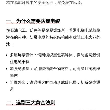
梯在易燃环境中的安全运行，避免潜在风险。
一、为什么需要防爆电缆
在石油化工、矿井等易燃易爆场所，普通电梯电缆就像
潜在的火种。防爆电缆的特殊结构能有效阻止电火花外
泄：
多层屏蔽设计：铜网编织层包裹导体，像防盗网般锁
住电磁干扰
加强绝缘层：采用特殊聚合物材料，耐高温且抗机械
损伤
阻燃外套：遭遇明火时自动形成碳化层，切断燃烧通
道
二、选型三大黄金法则