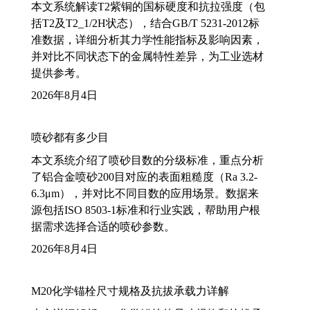
本文系统解读T2紫铜的国标硬度和抗拉强度（包
括T2及T2_1/2H状态），结合GB/T 5231-2012标
准数据，详细分析其力学性能指标及影响因素，
并对比不同状态下的金属特性差异，为工业选材
提供参考。
2026年8月4日
喷砂都有多少目
本文系统介绍了喷砂目数的分级标准，重点分析
了铝合金喷砂200目对应的表面粗糙度（Ra 3.2-
6.3μm），并对比不同目数的应用场景。数据来
源包括ISO 8503-1标准和行业实践，帮助用户根
据需求选择合适的喷砂参数。
2026年8月4日
M20化学锚栓尺寸规格及抗拔承载力详解