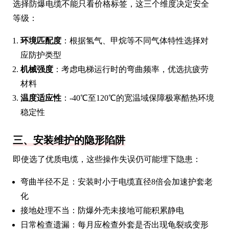
选择防爆电缆不能只看价格标签，这三个维度决定安全
等级：
环境匹配度
：根据氢气、甲烷等不同气体特性选择对
应防护类型
机械强度
：考虑电梯运行时的弯曲频率，优选抗疲劳
材料
温度适应性
：-40℃至120℃的宽温域保障极寒酷热环境
稳定性
三、安装维护的隐形陷阱
即使选了优质电缆，这些操作失误仍可能埋下隐患：
弯曲半径不足：安装时小于电缆直径8倍会加速护套老
化
接地处理不当：防爆外壳未接地可能积累静电
日常检查遗漏：每月应检查外套是否出现龟裂或变形