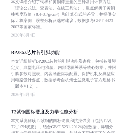
本文详细介绍了铜棒和黄铜棒重量的三种常用计算方法
（理论公式法、查表法、在线工具法），重点解析了黄铜
棒密度取值（8.4-8.7g/cm³）和计算公式的差异，并提供实
际计算案例、误差分析及选材建议，数据参考GB/T 4423-
2007等国家标准。
2026年8月4日
BP2863芯片各引脚功能
本文详细解析BP2863芯片的引脚功能及参数，包括各引脚
定义、典型电压/电流值、内部逻辑关系等核心数据，并附
引脚参数对照表。内容涵盖驱动配置、保护机制及典型应
用电路设计要点，数据参考自杭州士兰微电子官方规格书
（版本V1.2）。
2026年8月4日
T2紫铜国标硬度及力学性能分析
本文系统解读T2紫铜的国标硬度和抗拉强度（包括T2及
T2_1/2H状态），结合GB/T 5231-2012标准数据，详细分