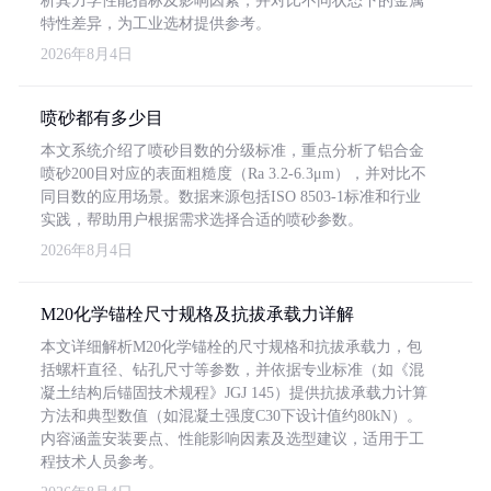
析其力学性能指标及影响因素，并对比不同状态下的金属
特性差异，为工业选材提供参考。
2026年8月4日
喷砂都有多少目
本文系统介绍了喷砂目数的分级标准，重点分析了铝合金
喷砂200目对应的表面粗糙度（Ra 3.2-6.3μm），并对比不
同目数的应用场景。数据来源包括ISO 8503-1标准和行业
实践，帮助用户根据需求选择合适的喷砂参数。
2026年8月4日
M20化学锚栓尺寸规格及抗拔承载力详解
本文详细解析M20化学锚栓的尺寸规格和抗拔承载力，包
括螺杆直径、钻孔尺寸等参数，并依据专业标准（如《混
凝土结构后锚固技术规程》JGJ 145）提供抗拔承载力计算
方法和典型数值（如混凝土强度C30下设计值约80kN）。
内容涵盖安装要点、性能影响因素及选型建议，适用于工
程技术人员参考。