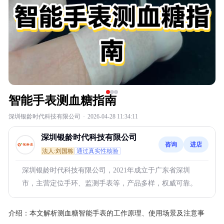
智能手表测血糖指南
深圳银龄时代科技有限公司
·
2026-04-28 11:34:11
深圳银龄时代科技有限公司
咨询
进店
法人:刘国栋
通过真实性核验
深圳银龄时代科技有限公司，2021年成立于广东省深圳
市，主营定位手环、监测手表等，产品多样，权威可靠。
介绍：
本文解析测血糖智能手表的工作原理、使用场景及注意事