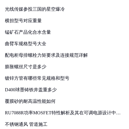
光线传媒参投三国的星空爆冷
横担型号对应重量
锰矿石产品化合水含量
曲臂车规格型号大全
配电柜母排螺栓力矩要求及连接规范详解
膨胀螺丝尺寸是多少
镀锌方管有哪些常见规格和型号
D400球墨铸铁井盖重多少
覆膜砂的耐高温性能如何
RU7088R功率MOSFET特性解析及其在可调电源设计中的
实践
不锈钢通风 管道施工