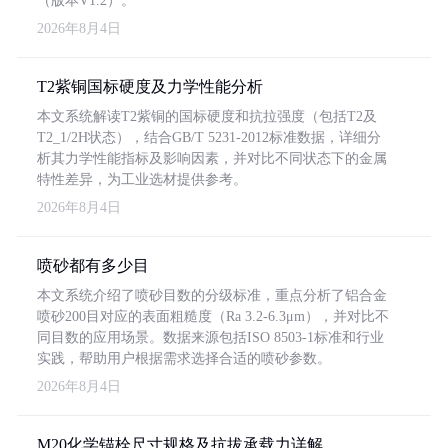
（版本V1.2）。
2026年8月4日
T2紫铜国标硬度及力学性能分析
本文系统解读T2紫铜的国标硬度和抗拉强度（包括T2及
T2_1/2H状态），结合GB/T 5231-2012标准数据，详细分
析其力学性能指标及影响因素，并对比不同状态下的金属
特性差异，为工业选材提供参考。
2026年8月4日
喷砂都有多少目
本文系统介绍了喷砂目数的分级标准，重点分析了铝合金
喷砂200目对应的表面粗糙度（Ra 3.2-6.3μm），并对比不
同目数的应用场景。数据来源包括ISO 8503-1标准和行业
实践，帮助用户根据需求选择合适的喷砂参数。
2026年8月4日
M20化学锚栓尺寸规格及抗拔承载力详解