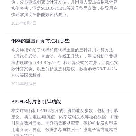
例，分步骤说明变损计算方法，并附电力变压器损耗计算
实例表格，涵盖SCB10/SCB13等常见型号参数，指导用户
快速掌握变压器能效评估要点。
2026年8月4日
铜棒的重量计算方法有哪些
本文详细介绍了铜棒和黄铜棒重量的三种常用计算方法
（理论公式法、查表法、在线工具法），重点解析了黄铜
棒密度取值（8.4-8.7g/cm³）和计算公式的差异，并提供实
际计算案例、误差分析及选材建议，数据参考GB/T 4423-
2007等国家标准。
2026年8月4日
BP2863芯片各引脚功能
本文详细解析BP2863芯片的引脚功能及参数，包括各引脚
定义、典型电压/电流值、内部逻辑关系等核心数据，并附
引脚参数对照表。内容涵盖驱动配置、保护机制及典型应
用电路设计要点，数据参考自杭州士兰微电子官方规格书