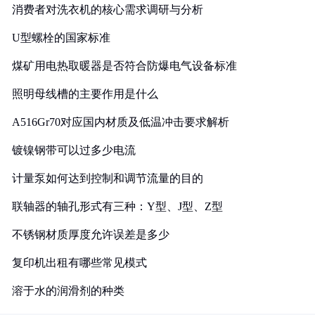
消费者对洗衣机的核心需求调研与分析
U型螺栓的国家标准
煤矿用电热取暖器是否符合防爆电气设备标准
照明母线槽的主要作用是什么
A516Gr70对应国内材质及低温冲击要求解析
镀镍钢带可以过多少电流
计量泵如何达到控制和调节流量的目的
联轴器的轴孔形式有三种：Y型、J型、Z型
不锈钢材质厚度允许误差是多少
复印机出租有哪些常见模式
溶于水的润滑剂的种类