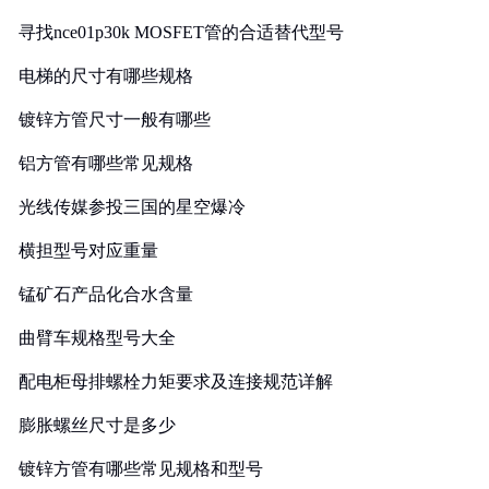
寻找nce01p30k MOSFET管的合适替代型号
电梯的尺寸有哪些规格
镀锌方管尺寸一般有哪些
铝方管有哪些常见规格
光线传媒参投三国的星空爆冷
横担型号对应重量
锰矿石产品化合水含量
曲臂车规格型号大全
配电柜母排螺栓力矩要求及连接规范详解
膨胀螺丝尺寸是多少
镀锌方管有哪些常见规格和型号