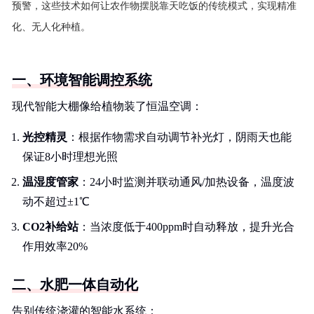
预警，这些技术如何让农作物摆脱靠天吃饭的传统模式，实现精准
化、无人化种植。
一、环境智能调控系统
现代智能大棚像给植物装了恒温空调：
光控精灵
：根据作物需求自动调节补光灯，阴雨天也能
保证8小时理想光照
温湿度管家
：24小时监测并联动通风/加热设备，温度波
动不超过±1℃
CO2补给站
：当浓度低于400ppm时自动释放，提升光合
作用效率20%
二、水肥一体自动化
告别传统浇灌的智能水系统：