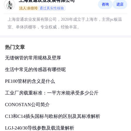
上海壹通农业发展有限公司
咨询
进店
法人:余徐玲
通过真实性核验
上海壹通农业发展有限公司，2020年成立于上海市，主营pc板温
室、单体拱棚等，专业权威，经验丰富。
热门文章
无缝钢管的常用规格及壁厚
生活中常见的传感器有哪些呢
PE100管材的含义是什么
工业厂房载重标准：一平方米能承受多少公斤
CONOSTAN公司简介
C13和C14插头国标与欧标的区别及其标准解析
LGJ-240/30导线参数及载流量解析