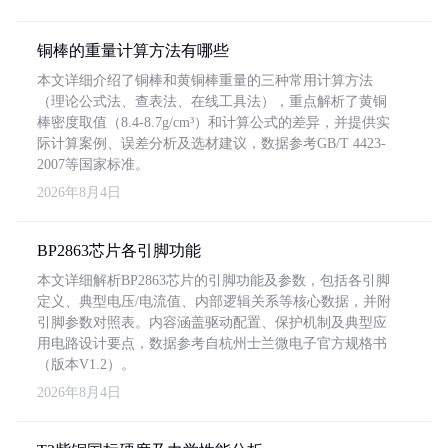
铜棒的重量计算方法有哪些
本文详细介绍了铜棒和黄铜棒重量的三种常用计算方法
（理论公式法、查表法、在线工具法），重点解析了黄铜
棒密度取值（8.4-8.7g/cm³）和计算公式的差异，并提供实
际计算案例、误差分析及选材建议，数据参考GB/T 4423-
2007等国家标准。
2026年8月4日
BP2863芯片各引脚功能
本文详细解析BP2863芯片的引脚功能及参数，包括各引脚
定义、典型电压/电流值、内部逻辑关系等核心数据，并附
引脚参数对照表。内容涵盖驱动配置、保护机制及典型应
用电路设计要点，数据参考自杭州士兰微电子官方规格书
（版本V1.2）。
2026年8月4日