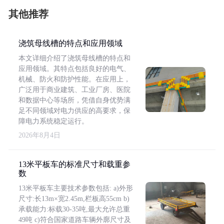
其他推荐
浇筑母线槽的特点和应用领域
本文详细介绍了浇筑母线槽的特点和
应用领域。其特点包括良好的电气、
机械、防火和防护性能。在应用上，
广泛用于商业建筑、工业厂房、医院
和数据中心等场所，凭借自身优势满
足不同领域对电力供应的高要求，保
障电力系统稳定运行。
2026年8月4日
13米平板车的标准尺寸和载重参
数
13米平板车主要技术参数包括: a)外形
尺寸:长13m×宽2.45m,栏板高55cm b)
承载能力:标载30-35吨,最大允许总重
49吨 c)符合国家道路车辆外廓尺寸及