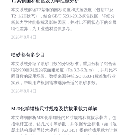
T2紫铜国标硬度及力学性能分析
本文系统解读T2紫铜的国标硬度和抗拉强度（包括T2及
T2_1/2H状态），结合GB/T 5231-2012标准数据，详细分
析其力学性能指标及影响因素，并对比不同状态下的金属
特性差异，为工业选材提供参考。
2026年8月4日
喷砂都有多少目
本文系统介绍了喷砂目数的分级标准，重点分析了铝合金
喷砂200目对应的表面粗糙度（Ra 3.2-6.3μm），并对比不
同目数的应用场景。数据来源包括ISO 8503-1标准和行业
实践，帮助用户根据需求选择合适的喷砂参数。
2026年8月4日
M20化学锚栓尺寸规格及抗拔承载力详解
本文详细解析M20化学锚栓的尺寸规格和抗拔承载力，包
括螺杆直径、钻孔尺寸等参数，并依据专业标准（如《混
凝土结构后锚固技术规程》JGJ 145）提供抗拔承载力计算