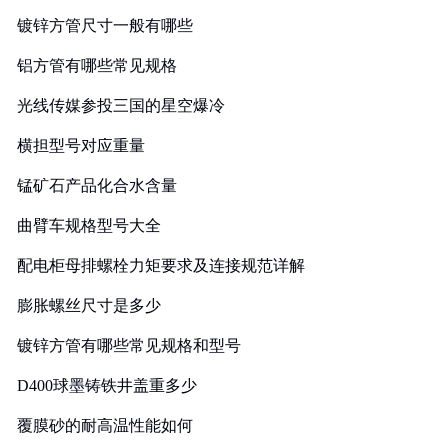
镀锌方管尺寸一般有哪些
铝方管有哪些常见规格
光线传媒参投三国的星空爆冷
横担型号对应重量
锰矿石产品化合水含量
曲臂车规格型号大全
配电柜母排螺栓力矩要求及连接规范详解
膨胀螺丝尺寸是多少
镀锌方管有哪些常见规格和型号
D400球墨铸铁井盖重多少
覆膜砂的耐高温性能如何