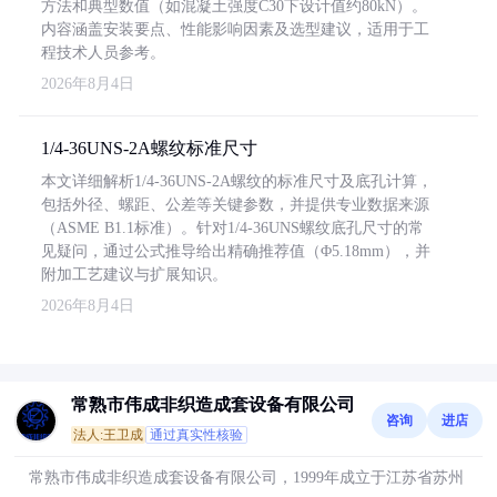
方法和典型数值（如混凝土强度C30下设计值约80kN）。
内容涵盖安装要点、性能影响因素及选型建议，适用于工
程技术人员参考。
2026年8月4日
1/4-36UNS-2A螺纹标准尺寸
本文详细解析1/4-36UNS-2A螺纹的标准尺寸及底孔计算，
包括外径、螺距、公差等关键参数，并提供专业数据来源
（ASME B1.1标准）。针对1/4-36UNS螺纹底孔尺寸的常
见疑问，通过公式推导给出精确推荐值（Φ5.18mm），并
附加工艺建议与扩展知识。
2026年8月4日
常熟市伟成非织造成套设备有限公司
咨询
进店
法人:王卫成
通过真实性核验
常熟市伟成非织造成套设备有限公司，1999年成立于江苏省苏州