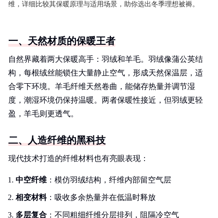
维，详细比较其保暖原理与适用场景，助你选出冬季理想被褥。
一、天然材质的保暖王者
自然界藏着两大保暖高手：羽绒和羊毛。羽绒像蒲公英结
构，每根绒丝能锁住大量静止空气，形成天然保温层，适
合零下环境。羊毛纤维天然卷曲，能储存热量并调节湿
度，潮湿环境仍保持温暖。两者保暖性接近，但羽绒更轻
盈，羊毛则更透气。
二、人造纤维的黑科技
现代技术打造的纤维材料也有亮眼表现：
中空纤维
：模仿羽绒结构，纤维内部留空气层
相变材料
：吸收多余热量并在低温时释放
多层复合
：不同粗细纤维分层排列，阻隔冷空气