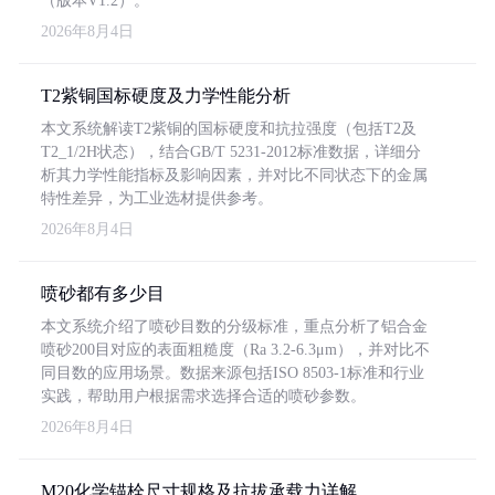
（版本V1.2）。
2026年8月4日
T2紫铜国标硬度及力学性能分析
本文系统解读T2紫铜的国标硬度和抗拉强度（包括T2及
T2_1/2H状态），结合GB/T 5231-2012标准数据，详细分
析其力学性能指标及影响因素，并对比不同状态下的金属
特性差异，为工业选材提供参考。
2026年8月4日
喷砂都有多少目
本文系统介绍了喷砂目数的分级标准，重点分析了铝合金
喷砂200目对应的表面粗糙度（Ra 3.2-6.3μm），并对比不
同目数的应用场景。数据来源包括ISO 8503-1标准和行业
实践，帮助用户根据需求选择合适的喷砂参数。
2026年8月4日
M20化学锚栓尺寸规格及抗拔承载力详解