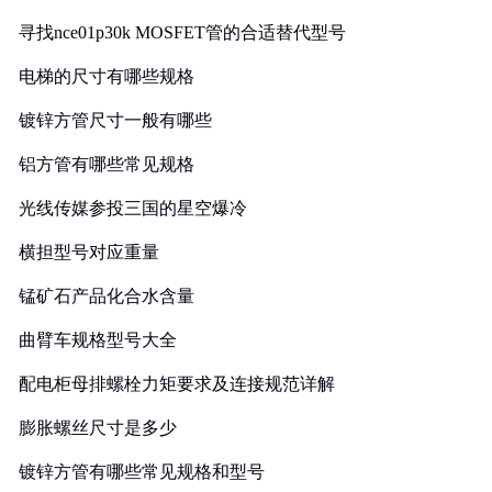
寻找nce01p30k MOSFET管的合适替代型号
电梯的尺寸有哪些规格
镀锌方管尺寸一般有哪些
铝方管有哪些常见规格
光线传媒参投三国的星空爆冷
横担型号对应重量
锰矿石产品化合水含量
曲臂车规格型号大全
配电柜母排螺栓力矩要求及连接规范详解
膨胀螺丝尺寸是多少
镀锌方管有哪些常见规格和型号