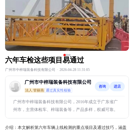
六年车检这些项目易通过
广州市中梓瑞装备科技有限公司
·
2026-04-28 11:31:05
广州市中梓瑞装备科技有限公司
咨询
进店
法人:管丽燕
通过真实性核验
广州市中梓瑞装备科技有限公司，2016年成立于广东省广
州市，主营体检车、梓瑞装备等，产品多样，权威可靠。
介绍：
本文解析第六年车辆上线检测的重点项目及通过技巧，涵盖