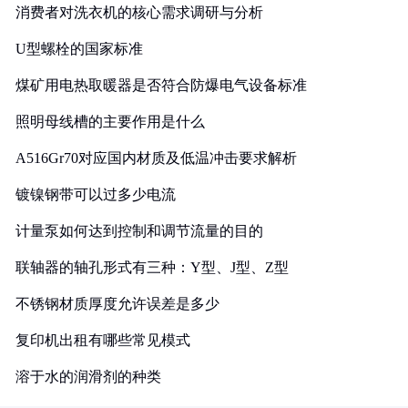
消费者对洗衣机的核心需求调研与分析
U型螺栓的国家标准
煤矿用电热取暖器是否符合防爆电气设备标准
照明母线槽的主要作用是什么
A516Gr70对应国内材质及低温冲击要求解析
镀镍钢带可以过多少电流
计量泵如何达到控制和调节流量的目的
联轴器的轴孔形式有三种：Y型、J型、Z型
不锈钢材质厚度允许误差是多少
复印机出租有哪些常见模式
溶于水的润滑剂的种类