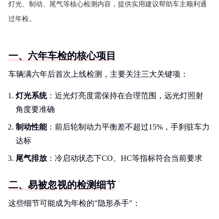
灯光、制动、尾气等核心检测内容，提供实用建议帮助车主顺利通
过年检。
一、六年车检的核心项目
车辆满六年后首次上线检测，主要关注三大关键项：
灯光系统
：近光灯亮度需保持在合理范围，远光灯照射
角度要准确
制动性能
：前后轮制动力平衡差不超过15%，手刹驻车力
达标
尾气排放
：冷启动状态下CO、HC等指标符合当前要求
二、易被忽视的检测细节
这些细节可能成为年检的"隐形杀手"：