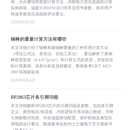
例，分步骤说明变损计算方法，并附电力变压器损耗计算
实例表格，涵盖SCB10/SCB13等常见型号参数，指导用户
快速掌握变压器能效评估要点。
2026年8月4日
铜棒的重量计算方法有哪些
本文详细介绍了铜棒和黄铜棒重量的三种常用计算方法
（理论公式法、查表法、在线工具法），重点解析了黄铜
棒密度取值（8.4-8.7g/cm³）和计算公式的差异，并提供实
际计算案例、误差分析及选材建议，数据参考GB/T 4423-
2007等国家标准。
2026年8月4日
BP2863芯片各引脚功能
本文详细解析BP2863芯片的引脚功能及参数，包括各引脚
定义、典型电压/电流值、内部逻辑关系等核心数据，并附
引脚参数对照表。内容涵盖驱动配置、保护机制及典型应
用电路设计要点，数据参考自杭州士兰微电子官方规格书