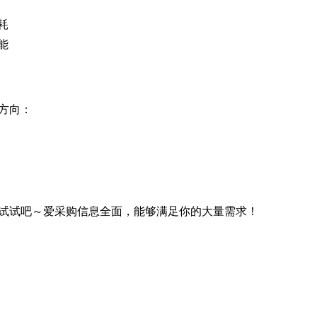
耗
能
方向：
试试吧～爱采购信息全面，能够满足你的大量需求！