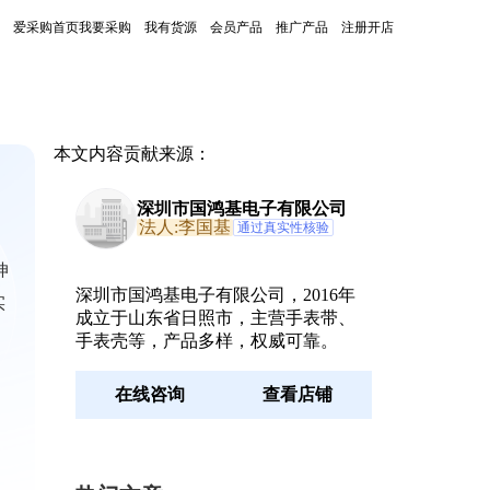
爱采购首页
我要采购
我有货源
会员产品
推广产品
注册开店
本文内容贡献来源：
深圳市国鸿基电子有限公司
法人:李国基
通过真实性核验
伸
深圳市国鸿基电子有限公司，2016年
实
成立于山东省日照市，主营手表带、
手表壳等，产品多样，权威可靠。
在线咨询
查看店铺