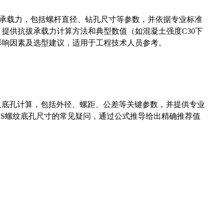
拔承载力，包括螺杆直径、钻孔尺寸等参数，并依据专业标准
5）提供抗拔承载力计算方法和典型数值（如混凝土强度C30下
能影响因素及选型建议，适用于工程技术人员参考。
准尺寸及底孔计算，包括外径、螺距、公差等关键参数，并提供专业
-36UNS螺纹底孔尺寸的常见疑问，通过公式推导给出精确推荐值