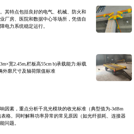
。其特点包括良好的电气、机械、防火和
业厂房、医院和数据中心等场所，凭借自
障电力系统稳定运行。
×宽2.45m,栏板高55cm b)承载能力:标载
路车辆外廓尺寸及轴荷限值标准
响因素，重点分析千兆光模块的收光标准（典型值为-3dBm
考值表格。同时解释功率异常的常见原因（如光纤损耗、连接器
能问题。