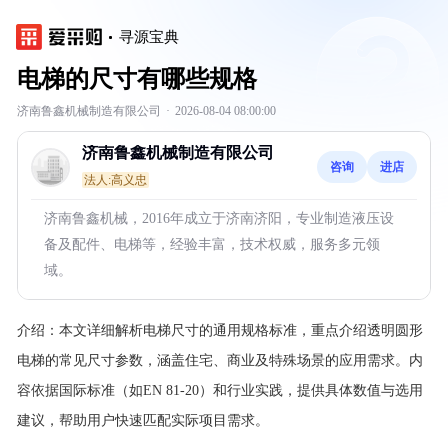
寻源宝典
电梯的尺寸有哪些规格
济南鲁鑫机械制造有限公司
·
2026-08-04 08:00:00
济南鲁鑫机械制造有限公司
咨询
进店
法人:高义忠
济南鲁鑫机械，2016年成立于济南济阳，专业制造液压设
备及配件、电梯等，经验丰富，技术权威，服务多元领
域。
介绍：
本文详细解析电梯尺寸的通用规格标准，重点介绍透明圆形
电梯的常见尺寸参数，涵盖住宅、商业及特殊场景的应用需求。内
容依据国际标准（如EN 81-20）和行业实践，提供具体数值与选用
建议，帮助用户快速匹配实际项目需求。