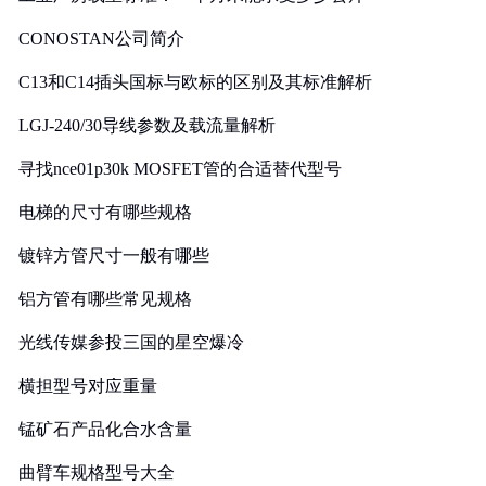
CONOSTAN公司简介
C13和C14插头国标与欧标的区别及其标准解析
LGJ-240/30导线参数及载流量解析
寻找nce01p30k MOSFET管的合适替代型号
电梯的尺寸有哪些规格
镀锌方管尺寸一般有哪些
铝方管有哪些常见规格
光线传媒参投三国的星空爆冷
横担型号对应重量
锰矿石产品化合水含量
曲臂车规格型号大全