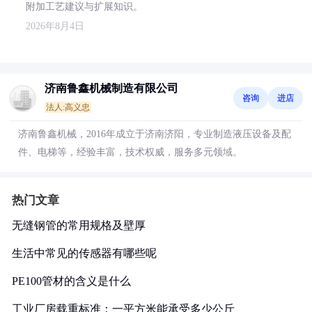
附加工艺建议与扩展知识。
2026年8月4日
济南鲁鑫机械制造有限公司
咨询
进店
法人:高义忠
济南鲁鑫机械，2016年成立于济南济阳，专业制造液压设备及配
件、电梯等，经验丰富，技术权威，服务多元领域。
热门文章
无缝钢管的常用规格及壁厚
生活中常见的传感器有哪些呢
PE100管材的含义是什么
工业厂房载重标准：一平方米能承受多少公斤