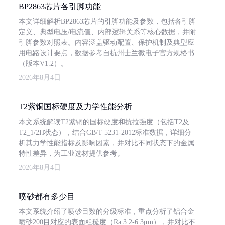
BP2863芯片各引脚功能
本文详细解析BP2863芯片的引脚功能及参数，包括各引脚
定义、典型电压/电流值、内部逻辑关系等核心数据，并附
引脚参数对照表。内容涵盖驱动配置、保护机制及典型应
用电路设计要点，数据参考自杭州士兰微电子官方规格书
（版本V1.2）。
2026年8月4日
T2紫铜国标硬度及力学性能分析
本文系统解读T2紫铜的国标硬度和抗拉强度（包括T2及
T2_1/2H状态），结合GB/T 5231-2012标准数据，详细分
析其力学性能指标及影响因素，并对比不同状态下的金属
特性差异，为工业选材提供参考。
2026年8月4日
喷砂都有多少目
本文系统介绍了喷砂目数的分级标准，重点分析了铝合金
喷砂200目对应的表面粗糙度（Ra 3.2-6.3μm），并对比不