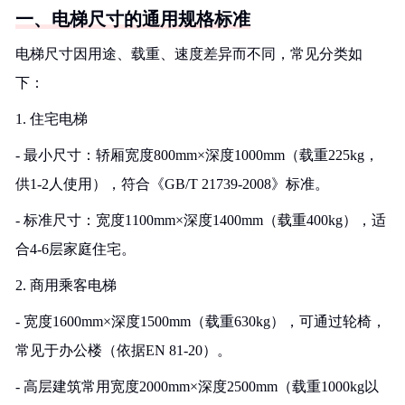
一、电梯尺寸的通用规格标准
电梯尺寸因用途、载重、速度差异而不同，常见分类如
下：
1. 住宅电梯
- 最小尺寸：轿厢宽度800mm×深度1000mm（载重225kg，
供1-2人使用），符合《GB/T 21739-2008》标准。
- 标准尺寸：宽度1100mm×深度1400mm（载重400kg），适
合4-6层家庭住宅。
2. 商用乘客电梯
- 宽度1600mm×深度1500mm（载重630kg），可通过轮椅，
常见于办公楼（依据EN 81-20）。
- 高层建筑常用宽度2000mm×深度2500mm（载重1000kg以