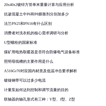
20x40x2镀锌方管单米重量计算与应用分析
抗渗混凝土中P6和P8膨胀剂分别加多少
法兰PN25和PN16有什么区别
消费者对洗衣机的核心需求调研与分析
U型螺栓的国家标准
煤矿用电热取暖器是否符合防爆电气设备标准
照明母线槽的主要作用是什么
A516Gr70对应国内材质及低温冲击要求解析
镀镍钢带可以过多少电流
计量泵如何达到控制和调节流量的目的
联轴器的轴孔形式有三种：Y型、J型、Z型