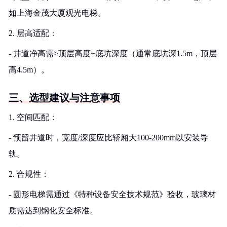
如上海金茂大厦观光电梯。
2. 层高适配：
- 井道净高需≥顶层高度+底坑深度（通常底坑深1.5m，顶层
高4.5m）。
三、选型建议与注意事项
1. 空间匹配：
- 预留井道时，宽度/深度应比轿厢大100-200mm以安装导
轨。
2. 合规性：
- 圆形电梯需通过《特种设备安全技术规范》验收，玻璃材
质需达到钢化安全标准。