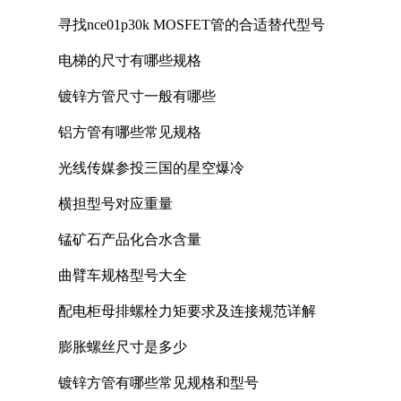
寻找nce01p30k MOSFET管的合适替代型号
电梯的尺寸有哪些规格
镀锌方管尺寸一般有哪些
铝方管有哪些常见规格
光线传媒参投三国的星空爆冷
横担型号对应重量
锰矿石产品化合水含量
曲臂车规格型号大全
配电柜母排螺栓力矩要求及连接规范详解
膨胀螺丝尺寸是多少
镀锌方管有哪些常见规格和型号