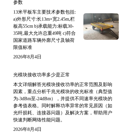
参数
13米平板车主要技术参数包括:
a)外形尺寸:长13m×宽2.45m,栏
板高55cm b)承载能力:标载30-
35吨,最大允许总重49吨 c)符合
国家道路车辆外廓尺寸及轴荷
限值标准
2026年8月4日
光模块接收功率多少是正常
本文详细解答光模块接收功率的正常范围及影响
因素，重点分析千兆光模块的收光标准（典型值
为-3dBm至-24dBm），并提供不同速率光模块的
参考值表格。同时解释功率异常的常见原因（如
光纤损耗、连接器问题）及解决方案，帮助用户
快速判断网络性能问题。
2026年8月4日