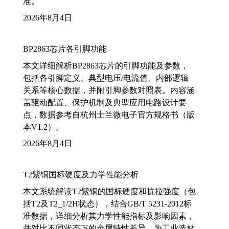
准。
2026年8月4日
BP2863芯片各引脚功能
本文详细解析BP2863芯片的引脚功能及参数，
包括各引脚定义、典型电压/电流值、内部逻辑
关系等核心数据，并附引脚参数对照表。内容涵
盖驱动配置、保护机制及典型应用电路设计要
点，数据参考自杭州士兰微电子官方规格书（版
本V1.2）。
2026年8月4日
T2紫铜国标硬度及力学性能分析
本文系统解读T2紫铜的国标硬度和抗拉强度（包
括T2及T2_1/2H状态），结合GB/T 5231-2012标
准数据，详细分析其力学性能指标及影响因素，
并对比不同状态下的金属特性差异，为工业选材