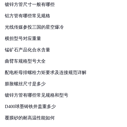
镀锌方管尺寸一般有哪些
铝方管有哪些常见规格
光线传媒参投三国的星空爆冷
横担型号对应重量
锰矿石产品化合水含量
曲臂车规格型号大全
配电柜母排螺栓力矩要求及连接规范详解
膨胀螺丝尺寸是多少
镀锌方管有哪些常见规格和型号
D400球墨铸铁井盖重多少
覆膜砂的耐高温性能如何