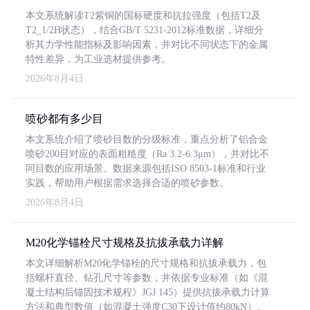
本文系统解读T2紫铜的国标硬度和抗拉强度（包括T2及
T2_1/2H状态），结合GB/T 5231-2012标准数据，详细分
析其力学性能指标及影响因素，并对比不同状态下的金属
特性差异，为工业选材提供参考。
2026年8月4日
喷砂都有多少目
本文系统介绍了喷砂目数的分级标准，重点分析了铝合金
喷砂200目对应的表面粗糙度（Ra 3.2-6.3μm），并对比不
同目数的应用场景。数据来源包括ISO 8503-1标准和行业
实践，帮助用户根据需求选择合适的喷砂参数。
2026年8月4日
M20化学锚栓尺寸规格及抗拔承载力详解
本文详细解析M20化学锚栓的尺寸规格和抗拔承载力，包
括螺杆直径、钻孔尺寸等参数，并依据专业标准（如《混
凝土结构后锚固技术规程》JGJ 145）提供抗拔承载力计算
方法和典型数值（如混凝土强度C30下设计值约80kN）。