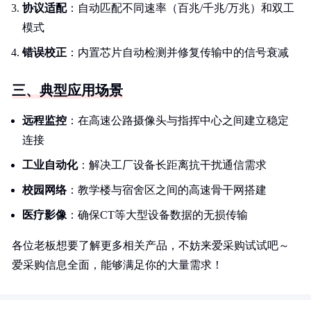
协议适配
：自动匹配不同速率（百兆/千兆/万兆）和双工
模式
错误校正
：内置芯片自动检测并修复传输中的信号衰减
三、典型应用场景
远程监控
：在高速公路摄像头与指挥中心之间建立稳定
连接
工业自动化
：解决工厂设备长距离抗干扰通信需求
校园网络
：教学楼与宿舍区之间的高速骨干网搭建
医疗影像
：确保CT等大型设备数据的无损传输
各位老板想要了解更多相关产品，不妨来爱采购试试吧～
爱采购信息全面，能够满足你的大量需求！