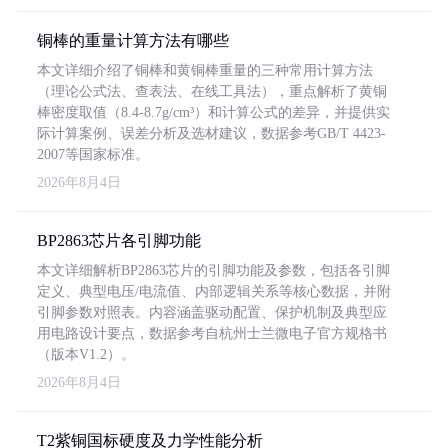
铜棒的重量计算方法有哪些
本文详细介绍了铜棒和黄铜棒重量的三种常用计算方法
（理论公式法、查表法、在线工具法），重点解析了黄铜
棒密度取值（8.4-8.7g/cm³）和计算公式的差异，并提供实
际计算案例、误差分析及选材建议，数据参考GB/T 4423-
2007等国家标准。
2026年8月4日
BP2863芯片各引脚功能
本文详细解析BP2863芯片的引脚功能及参数，包括各引脚
定义、典型电压/电流值、内部逻辑关系等核心数据，并附
引脚参数对照表。内容涵盖驱动配置、保护机制及典型应
用电路设计要点，数据参考自杭州士兰微电子官方规格书
（版本V1.2）。
2026年8月4日
T2紫铜国标硬度及力学性能分析