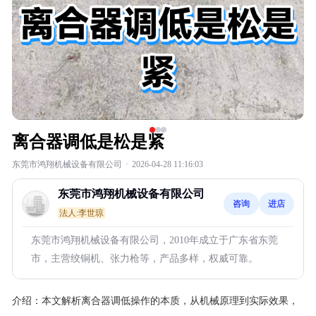
离合器调低是松是紧
东莞市鸿翔机械设备有限公司
·
2026-04-28 11:16:03
东莞市鸿翔机械设备有限公司
咨询
进店
法人:李世琼
东莞市鸿翔机械设备有限公司，2010年成立于广东省东莞
市，主营绞铜机、张力枪等，产品多样，权威可靠。
介绍：
本文解析离合器调低操作的本质，从机械原理到实际效果，