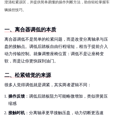
澄清松紧误区，并提供简单易懂的操作判断方法，助你轻松掌握车
辆操控技巧。
一、离合器调低的本质
离合器调低不是简单的松紧问题，而是改变分离轴承与压
盘的接触点。调低后踏板自由行程缩短，相当于提前介入
动力传输控制。就像调整座椅位置：调低不是让座椅变
软，而是让你更快踩到油门。
二、松紧错觉的来源
很多人觉得调低就是调紧，其实两者逻辑不同：
操作反馈
：调低后踏板阻力可能略微增加，类似弹簧压
缩感
接触时机
：分离轴承更早接触压盘，动力切断更迅速