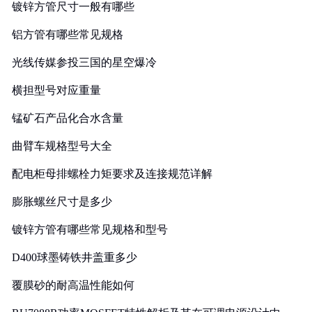
镀锌方管尺寸一般有哪些
铝方管有哪些常见规格
光线传媒参投三国的星空爆冷
横担型号对应重量
锰矿石产品化合水含量
曲臂车规格型号大全
配电柜母排螺栓力矩要求及连接规范详解
膨胀螺丝尺寸是多少
镀锌方管有哪些常见规格和型号
D400球墨铸铁井盖重多少
覆膜砂的耐高温性能如何