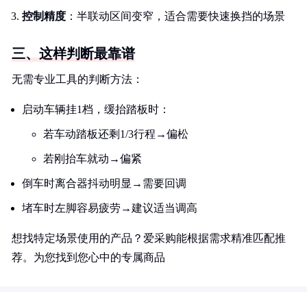
控制精度
：半联动区间变窄，适合需要快速换挡的场景
三、这样判断最靠谱
无需专业工具的判断方法：
启动车辆挂1档，缓抬踏板时：
若车动踏板还剩1/3行程→偏松
若刚抬车就动→偏紧
倒车时离合器抖动明显→需要回调
堵车时左脚容易疲劳→建议适当调高
想找特定场景使用的产品？爱采购能根据需求精准匹配推
荐。为您找到您心中的专属商品