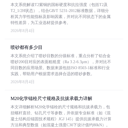
本文系统解读T2紫铜的国标硬度和抗拉强度（包括T2及
T2_1/2H状态），结合GB/T 5231-2012标准数据，详细分
析其力学性能指标及影响因素，并对比不同状态下的金属
特性差异，为工业选材提供参考。
2026年8月4日
喷砂都有多少目
本文系统介绍了喷砂目数的分级标准，重点分析了铝合金
喷砂200目对应的表面粗糙度（Ra 3.2-6.3μm），并对比不
同目数的应用场景。数据来源包括ISO 8503-1标准和行业
实践，帮助用户根据需求选择合适的喷砂参数。
2026年8月4日
M20化学锚栓尺寸规格及抗拔承载力详解
本文详细解析M20化学锚栓的尺寸规格和抗拔承载力，包
括螺杆直径、钻孔尺寸等参数，并依据专业标准（如《混
凝土结构后锚固技术规程》JGJ 145）提供抗拔承载力计算
方法和典型数值（如混凝土强度C30下设计值约80kN）。