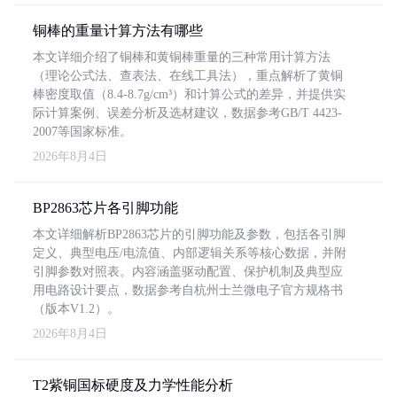
铜棒的重量计算方法有哪些
本文详细介绍了铜棒和黄铜棒重量的三种常用计算方法
（理论公式法、查表法、在线工具法），重点解析了黄铜
棒密度取值（8.4-8.7g/cm³）和计算公式的差异，并提供实
际计算案例、误差分析及选材建议，数据参考GB/T 4423-
2007等国家标准。
2026年8月4日
BP2863芯片各引脚功能
本文详细解析BP2863芯片的引脚功能及参数，包括各引脚
定义、典型电压/电流值、内部逻辑关系等核心数据，并附
引脚参数对照表。内容涵盖驱动配置、保护机制及典型应
用电路设计要点，数据参考自杭州士兰微电子官方规格书
（版本V1.2）。
2026年8月4日
T2紫铜国标硬度及力学性能分析