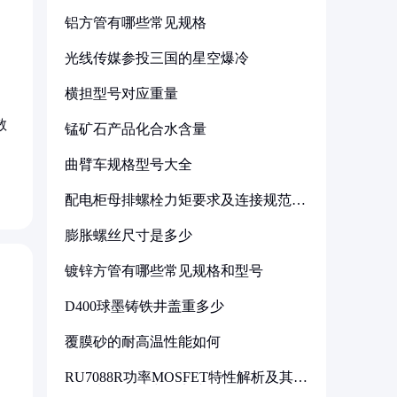
铝方管有哪些常见规格
光线传媒参投三国的星空爆冷
横担型号对应重量
散
锰矿石产品化合水含量
曲臂车规格型号大全
配电柜母排螺栓力矩要求及连接规范详
解
膨胀螺丝尺寸是多少
镀锌方管有哪些常见规格和型号
D400球墨铸铁井盖重多少
覆膜砂的耐高温性能如何
RU7088R功率MOSFET特性解析及其在
可调电源设计中的实践