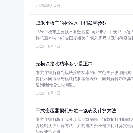
2026年8月4日
13米平板车的标准尺寸和载重参数
13米平板车主要技术参数包括: a)外形尺寸:长13m×宽2.4
许总重49吨 c)符合国家道路车辆外廓尺寸及轴荷限值
2026年8月4日
光模块接收功率多少是正常
本文详细解答光模块接收功率的正常范围及影响因素，重
提供不同速率光模块的参考值表格。同时解释功率异
速判断网络性能问题。
2026年8月4日
干式变压器损耗标准一览表及计算方法
本文详细解析干式变压器空载损耗、负载损耗的国家标准（GB
骤说明变损计算方法，并附电力变压器损耗计算实例表格
能效评估要点。