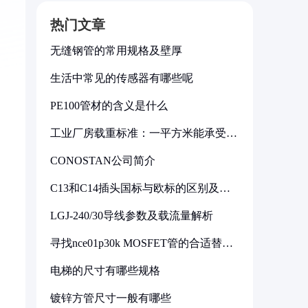
热门文章
无缝钢管的常用规格及壁厚
生活中常见的传感器有哪些呢
PE100管材的含义是什么
工业厂房载重标准：一平方米能承受多
少公斤
CONOSTAN公司简介
C13和C14插头国标与欧标的区别及其
标准解析
。
LGJ-240/30导线参数及载流量解析
寻找nce01p30k MOSFET管的合适替代
型号
电梯的尺寸有哪些规格
镀锌方管尺寸一般有哪些