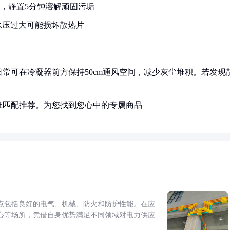
洒，静置5分钟溶解顽固污垢
水压过大可能损坏散热片
常可在冷凝器前方保持50cm通风空间，减少灰尘堆积。若发现
准匹配推荐。为您找到您心中的专属商品
点包括良好的电气、机械、防火和防护性能。在应
心等场所，凭借自身优势满足不同领域对电力供应