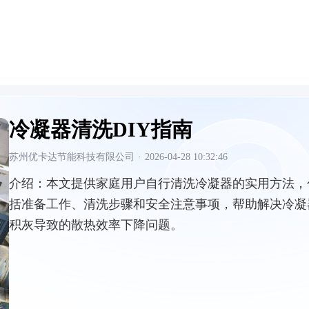
冷凝器清洗DIY指南
苏州优卡达节能科技有限公司
·
2026-04-28 10:32:46
介绍：
本文提供家庭用户自行清洗冷凝器的实用方法，
括准备工作、清洗步骤和安全注意事项，帮助解决冷凝
积灰导致的散热效率下降问题。