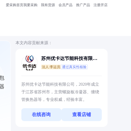
爱采购首页
我要采购
我有货源
会员产品
推广产品
注册开店
本文内容贡献来源：
苏州优卡达节能科技有限公
司
法人:李运员
通过真实性核验
包
苏州优卡达节能科技有限公司，2020年成立
器
于江苏省苏州市，主营螺旋板冷凝器、缠绕
管换热器等，专业权威，经验丰富。
在线咨询
查看店铺