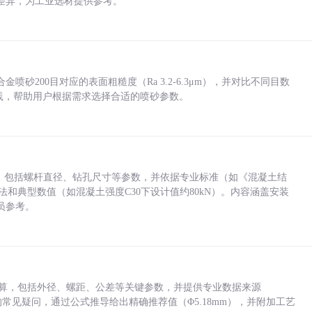
差异，为工业选材提供参考。
砂200目对应的表面粗糙度（Ra 3.2-6.3μm），并对比不同目数
业实践，帮助用户根据需求选择合适的喷砂参数。
力，包括螺杆直径、钻孔尺寸等参数，并依据专业标准（如《混凝土结
方法和典型数值（如混凝土强度C30下设计值约80kN）。内容涵盖安装
员参考。
底孔计算，包括外径、螺距、公差等关键参数，并提供专业数据来源
孔尺寸的常见疑问，通过公式推导给出精确推荐值（Φ5.18mm），并附加工艺