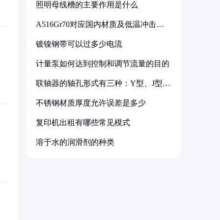
照明母线槽的主要作用是什么
A516Gr70对应国内材质及低温冲击要
求解析
镀镍钢带可以过多少电流
计量泵如何达到控制和调节流量的目的
联轴器的轴孔形式有三种：Y型、J型、
Z型
不锈钢材质厚度允许误差是多少
复印机出租有哪些常见模式
溶于水的润滑剂的种类