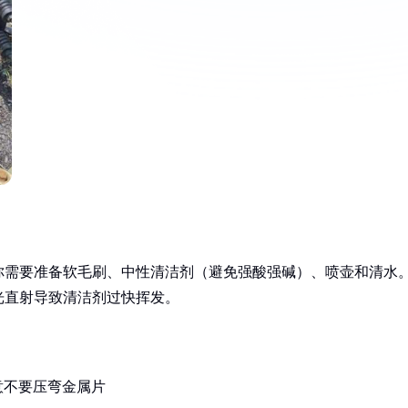
你需要准备软毛刷、中性清洁剂（避免强酸强碱）、喷壶和清水
光直射导致清洁剂过快挥发。
意不要压弯金属片