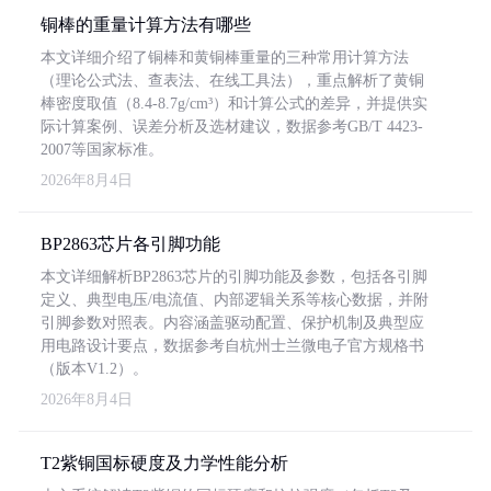
铜棒的重量计算方法有哪些
本文详细介绍了铜棒和黄铜棒重量的三种常用计算方法
（理论公式法、查表法、在线工具法），重点解析了黄铜
棒密度取值（8.4-8.7g/cm³）和计算公式的差异，并提供实
际计算案例、误差分析及选材建议，数据参考GB/T 4423-
2007等国家标准。
2026年8月4日
BP2863芯片各引脚功能
本文详细解析BP2863芯片的引脚功能及参数，包括各引脚
定义、典型电压/电流值、内部逻辑关系等核心数据，并附
引脚参数对照表。内容涵盖驱动配置、保护机制及典型应
用电路设计要点，数据参考自杭州士兰微电子官方规格书
（版本V1.2）。
2026年8月4日
T2紫铜国标硬度及力学性能分析