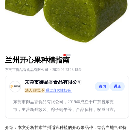
兰州开心果种植指南
东莞市御品香食品有限公司
·
2026-04-23 13:18:34
东莞市御品香食品有限公司
咨询
进店
法人:缪雪环
通过真实性核验
东莞市御品香食品有限公司，2019年成立于广东省东莞
市，主营新鲜散装、粽子端午等，产品多样，权威可靠。
介绍：
本文分析甘肃兰州适宜种植的开心果品种，结合当地气候特