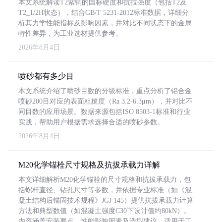
本文系统解读T2紫铜的国标硬度和抗拉强度（包括T2及
T2_1/2H状态），结合GB/T 5231-2012标准数据，详细分
析其力学性能指标及影响因素，并对比不同状态下的金属
特性差异，为工业选材提供参考。
2026年8月4日
喷砂都有多少目
本文系统介绍了喷砂目数的分级标准，重点分析了铝合金
喷砂200目对应的表面粗糙度（Ra 3.2-6.3μm），并对比不
同目数的应用场景。数据来源包括ISO 8503-1标准和行业
实践，帮助用户根据需求选择合适的喷砂参数。
2026年8月4日
M20化学锚栓尺寸规格及抗拔承载力详解
本文详细解析M20化学锚栓的尺寸规格和抗拔承载力，包
括螺杆直径、钻孔尺寸等参数，并依据专业标准（如《混
凝土结构后锚固技术规程》JGJ 145）提供抗拔承载力计算
方法和典型数值（如混凝土强度C30下设计值约80kN）。
内容涵盖安装要点、性能影响因素及选型建议，适用于工