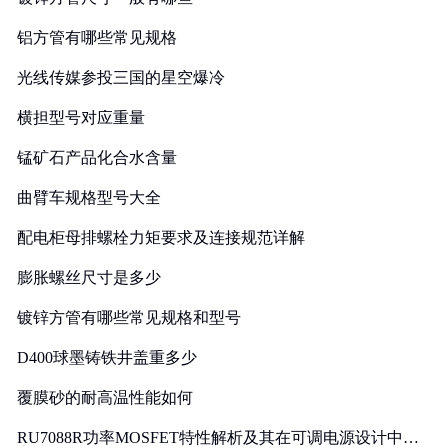
铝方管有哪些常见规格
光线传媒参投三国的星空爆冷
横担型号对应重量
锰矿石产品化合水含量
曲臂车规格型号大全
配电柜母排螺栓力矩要求及连接规范详解
膨胀螺丝尺寸是多少
镀锌方管有哪些常见规格和型号
D400球墨铸铁井盖重多少
覆膜砂的耐高温性能如何
RU7088R功率MOSFET特性解析及其在可调电源设计中的