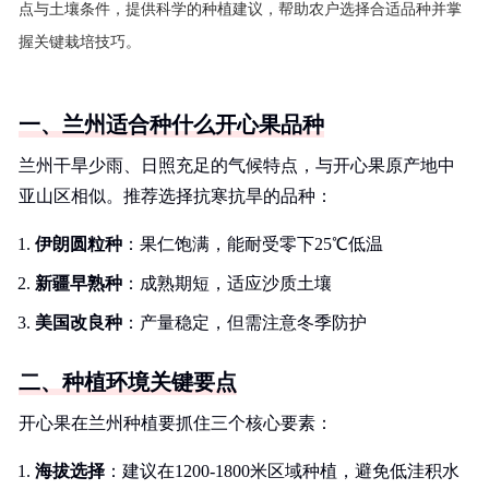
点与土壤条件，提供科学的种植建议，帮助农户选择合适品种并掌
握关键栽培技巧。
一、兰州适合种什么开心果品种
兰州干旱少雨、日照充足的气候特点，与开心果原产地中
亚山区相似。推荐选择抗寒抗旱的品种：
伊朗圆粒种
：果仁饱满，能耐受零下25℃低温
新疆早熟种
：成熟期短，适应沙质土壤
美国改良种
：产量稳定，但需注意冬季防护
二、种植环境关键要点
开心果在兰州种植要抓住三个核心要素：
海拔选择
：建议在1200-1800米区域种植，避免低洼积水