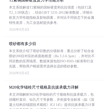
T2紫铜国标硬度及力学性能分析
本文系统解读T2紫铜的国标硬度和抗拉强度（包括T2及
T2_1/2H状态），结合GB/T 5231-2012标准数据，详细分
析其力学性能指标及影响因素，并对比不同状态下的金属
特性差异，为工业选材提供参考。
2026年8月4日
喷砂都有多少目
本文系统介绍了喷砂目数的分级标准，重点分析了铝合金
喷砂200目对应的表面粗糙度（Ra 3.2-6.3μm），并对比不
同目数的应用场景。数据来源包括ISO 8503-1标准和行业
实践，帮助用户根据需求选择合适的喷砂参数。
2026年8月4日
M20化学锚栓尺寸规格及抗拔承载力详解
本文详细解析M20化学锚栓的尺寸规格和抗拔承载力，包
括螺杆直径、钻孔尺寸等参数，并依据专业标准（如《混
凝土结构后锚固技术规程》JGJ 145）提供抗拔承载力计算