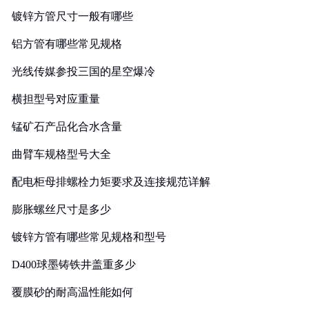
镀锌方管尺寸一般有哪些
铝方管有哪些常见规格
光线传媒参投三国的星空爆冷
横担型号对应重量
锰矿石产品化合水含量
曲臂车规格型号大全
配电柜母排螺栓力矩要求及连接规范详解
膨胀螺丝尺寸是多少
镀锌方管有哪些常见规格和型号
D400球墨铸铁井盖重多少
覆膜砂的耐高温性能如何