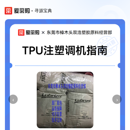
寻源宝典
‹
›