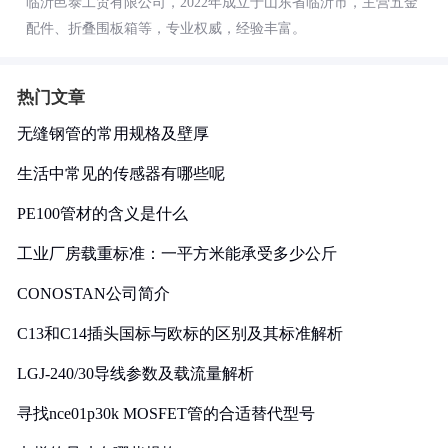
临沂邑泰工贸有限公司，2022年成立于山东省临沂市，主营五金
配件、折叠围板箱等，专业权威，经验丰富。
热门文章
无缝钢管的常用规格及壁厚
生活中常见的传感器有哪些呢
PE100管材的含义是什么
工业厂房载重标准：一平方米能承受多少公斤
CONOSTAN公司简介
C13和C14插头国标与欧标的区别及其标准解析
LGJ-240/30导线参数及载流量解析
寻找nce01p30k MOSFET管的合适替代型号