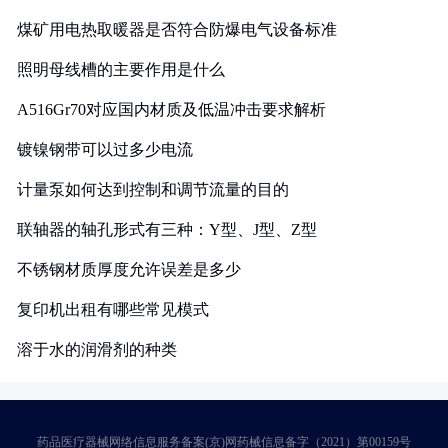
煤矿用电热取暖器是否符合防爆电气设备标准
照明母线槽的主要作用是什么
A516Gr70对应国内材质及低温冲击要求解析
镀镍钢带可以过多少电流
计量泵如何达到控制和调节流量的目的
联轴器的轴孔形式有三种：Y型、J型、Z型
不锈钢材质厚度允许误差是多少
复印机出租有哪些常见模式
溶于水的润滑剂的种类
药品医疗器械网络信息服务备案(京)网药械信息备字（2021）第00159号