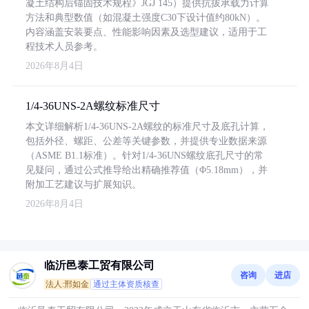
凝土结构后锚固技术规程》JGJ 145）提供抗拔承载力计算
方法和典型数值（如混凝土强度C30下设计值约80kN）。
内容涵盖安装要点、性能影响因素及选型建议，适用于工
程技术人员参考。
2026年8月4日
1/4-36UNS-2A螺纹标准尺寸
本文详细解析1/4-36UNS-2A螺纹的标准尺寸及底孔计算，
包括外径、螺距、公差等关键参数，并提供专业数据来源
（ASME B1.1标准）。针对1/4-36UNS螺纹底孔尺寸的常
见疑问，通过公式推导给出精确推荐值（Φ5.18mm），并
附加工艺建议与扩展知识。
2026年8月4日
临沂邑泰工贸有限公司
咨询
进店
法人:邢如金
通过主体资质核查