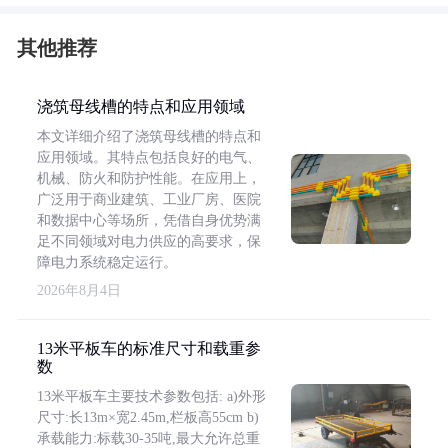
其他推荐
浇筑母线槽的特点和应用领域
本文详细介绍了浇筑母线槽的特点和
应用领域。其特点包括良好的电气、
机械、防火和防护性能。在应用上，
广泛用于商业建筑、工业厂房、医院
和数据中心等场所，凭借自身优势满
足不同领域对电力供应的高要求，保
障电力系统稳定运行。
2026年8月4日
13米平板车的标准尺寸和载重参
数
13米平板车主要技术参数包括: a)外形
尺寸:长13m×宽2.45m,栏板高55cm b)
承载能力:标载30-35吨,最大允许总重