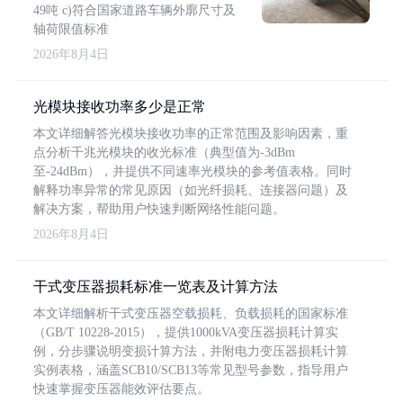
49吨 c)符合国家道路车辆外廓尺寸及
轴荷限值标准
2026年8月4日
光模块接收功率多少是正常
本文详细解答光模块接收功率的正常范围及影响因素，重
点分析千兆光模块的收光标准（典型值为-3dBm
至-24dBm），并提供不同速率光模块的参考值表格。同时
解释功率异常的常见原因（如光纤损耗、连接器问题）及
解决方案，帮助用户快速判断网络性能问题。
2026年8月4日
干式变压器损耗标准一览表及计算方法
本文详细解析干式变压器空载损耗、负载损耗的国家标准
（GB/T 10228-2015），提供1000kVA变压器损耗计算实
例，分步骤说明变损计算方法，并附电力变压器损耗计算
实例表格，涵盖SCB10/SCB13等常见型号参数，指导用户
快速掌握变压器能效评估要点。