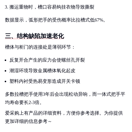
搬运重物时，槽口容易钩挂衣物导致撕裂
数据显示，弧形把手的受伤概率比拉槽式低67%。
三、结构缺陷加速老化
槽体与柜门的连接处是薄弱环节：
反复开合产生的应力会使螺丝孔开裂
潮湿环境导致金属槽体氧化起皮
塑料内衬受热易变形造成开关卡顿
多数拉槽把手使用3年后会出现松动异响，而一体式把手平
均寿命要长2-3倍。
爱采购上有产品的详细资料，方便你参考选择。为你提供
更加详细的信息参考～