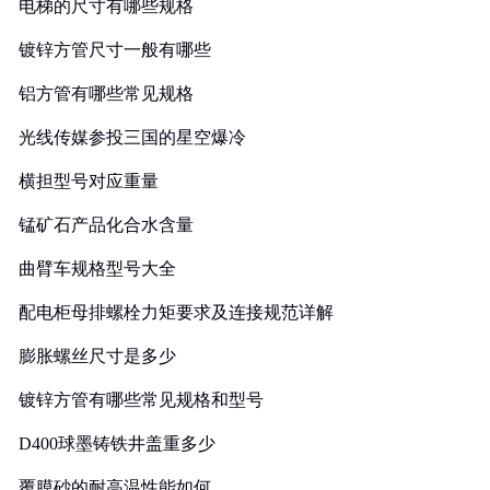
电梯的尺寸有哪些规格
镀锌方管尺寸一般有哪些
铝方管有哪些常见规格
光线传媒参投三国的星空爆冷
横担型号对应重量
锰矿石产品化合水含量
曲臂车规格型号大全
配电柜母排螺栓力矩要求及连接规范详解
膨胀螺丝尺寸是多少
镀锌方管有哪些常见规格和型号
D400球墨铸铁井盖重多少
覆膜砂的耐高温性能如何