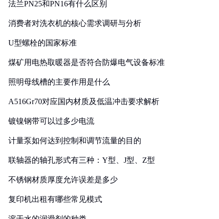
法兰PN25和PN16有什么区别
消费者对洗衣机的核心需求调研与分析
U型螺栓的国家标准
煤矿用电热取暖器是否符合防爆电气设备标准
照明母线槽的主要作用是什么
A516Gr70对应国内材质及低温冲击要求解析
镀镍钢带可以过多少电流
计量泵如何达到控制和调节流量的目的
联轴器的轴孔形式有三种：Y型、J型、Z型
不锈钢材质厚度允许误差是多少
复印机出租有哪些常见模式
溶于水的润滑剂的种类