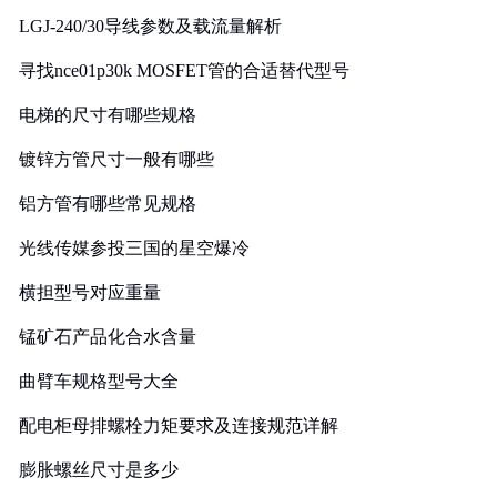
LGJ-240/30导线参数及载流量解析
寻找nce01p30k MOSFET管的合适替代型号
电梯的尺寸有哪些规格
镀锌方管尺寸一般有哪些
铝方管有哪些常见规格
光线传媒参投三国的星空爆冷
横担型号对应重量
锰矿石产品化合水含量
曲臂车规格型号大全
配电柜母排螺栓力矩要求及连接规范详解
膨胀螺丝尺寸是多少