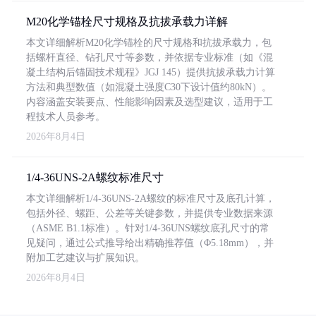
M20化学锚栓尺寸规格及抗拔承载力详解
本文详细解析M20化学锚栓的尺寸规格和抗拔承载力，包
括螺杆直径、钻孔尺寸等参数，并依据专业标准（如《混
凝土结构后锚固技术规程》JGJ 145）提供抗拔承载力计算
方法和典型数值（如混凝土强度C30下设计值约80kN）。
内容涵盖安装要点、性能影响因素及选型建议，适用于工
程技术人员参考。
2026年8月4日
1/4-36UNS-2A螺纹标准尺寸
本文详细解析1/4-36UNS-2A螺纹的标准尺寸及底孔计算，
包括外径、螺距、公差等关键参数，并提供专业数据来源
（ASME B1.1标准）。针对1/4-36UNS螺纹底孔尺寸的常
见疑问，通过公式推导给出精确推荐值（Φ5.18mm），并
附加工艺建议与扩展知识。
2026年8月4日