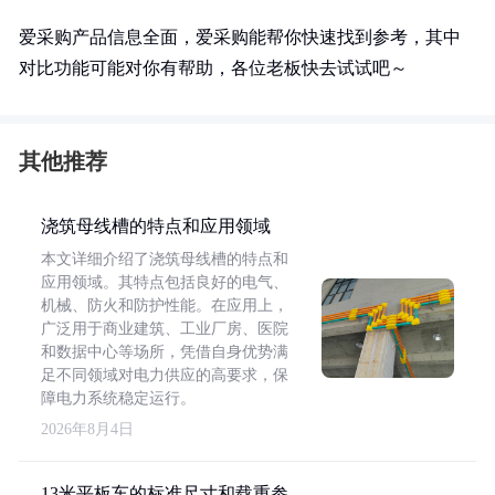
爱采购产品信息全面，爱采购能帮你快速找到参考，其中
对比功能可能对你有帮助，各位老板快去试试吧～
其他推荐
浇筑母线槽的特点和应用领域
本文详细介绍了浇筑母线槽的特点和
应用领域。其特点包括良好的电气、
机械、防火和防护性能。在应用上，
广泛用于商业建筑、工业厂房、医院
和数据中心等场所，凭借自身优势满
足不同领域对电力供应的高要求，保
障电力系统稳定运行。
2026年8月4日
13米平板车的标准尺寸和载重参