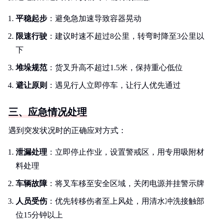
平稳起步
：避免急加速导致容器晃动
限速行驶
：建议时速不超过8公里，转弯时降至3公里以
下
堆垛规范
：货叉升高不超过1.5米，保持重心低位
避让原则
：遇见行人立即停车，让行人优先通过
三、应急情况处理
遇到突发状况时的正确应对方式：
泄漏处理
：立即停止作业，设置警戒区，用专用吸附材
料处理
车辆故障
：将叉车移至安全区域，关闭电源并挂警示牌
人员受伤
：优先转移伤者至上风处，用清水冲洗接触部
位15分钟以上