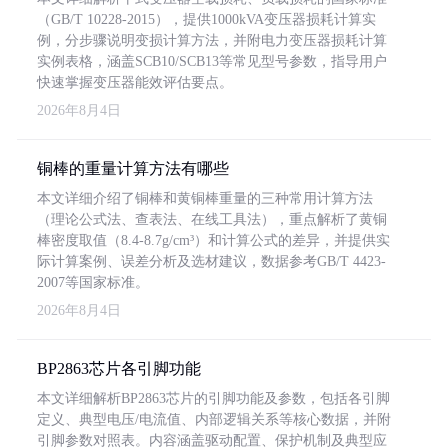
（GB/T 10228-2015），提供1000kVA变压器损耗计算实
例，分步骤说明变损计算方法，并附电力变压器损耗计算
实例表格，涵盖SCB10/SCB13等常见型号参数，指导用户
快速掌握变压器能效评估要点。
2026年8月4日
铜棒的重量计算方法有哪些
本文详细介绍了铜棒和黄铜棒重量的三种常用计算方法
（理论公式法、查表法、在线工具法），重点解析了黄铜
棒密度取值（8.4-8.7g/cm³）和计算公式的差异，并提供实
际计算案例、误差分析及选材建议，数据参考GB/T 4423-
2007等国家标准。
2026年8月4日
BP2863芯片各引脚功能
本文详细解析BP2863芯片的引脚功能及参数，包括各引脚
定义、典型电压/电流值、内部逻辑关系等核心数据，并附
引脚参数对照表。内容涵盖驱动配置、保护机制及典型应