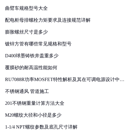
曲臂车规格型号大全
配电柜母排螺栓力矩要求及连接规范详解
膨胀螺丝尺寸是多少
镀锌方管有哪些常见规格和型号
D400球墨铸铁井盖重多少
覆膜砂的耐高温性能如何
RU7088R功率MOSFET特性解析及其在可调电源设计中的
实践
不锈钢通风 管道施工
201不锈钢重量计算方法大全
M20螺纹大径和小径是多少
1-1/4 NPT螺纹参数及底孔尺寸详解