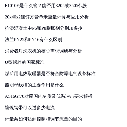
F1010E是什么管？能否用3205或3505代换
20x40x2镀锌方管单米重量计算与应用分析
抗渗混凝土中P6和P8膨胀剂分别加多少
法兰PN25和PN16有什么区别
消费者对洗衣机的核心需求调研与分析
U型螺栓的国家标准
煤矿用电热取暖器是否符合防爆电气设备标准
照明母线槽的主要作用是什么
A516Gr70对应国内材质及低温冲击要求解析
镀镍钢带可以过多少电流
计量泵如何达到控制和调节流量的目的