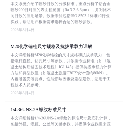
本文系统介绍了喷砂目数的分级标准，重点分析了铝合金
喷砂200目对应的表面粗糙度（Ra 3.2-6.3μm），并对比不
同目数的应用场景。数据来源包括ISO 8503-1标准和行业
实践，帮助用户根据需求选择合适的喷砂参数。
2026年8月4日
M20化学锚栓尺寸规格及抗拔承载力详解
本文详细解析M20化学锚栓的尺寸规格和抗拔承载力，包
括螺杆直径、钻孔尺寸等参数，并依据专业标准（如《混
凝土结构后锚固技术规程》JGJ 145）提供抗拔承载力计算
方法和典型数值（如混凝土强度C30下设计值约80kN）。
内容涵盖安装要点、性能影响因素及选型建议，适用于工
程技术人员参考。
2026年8月4日
1/4-36UNS-2A螺纹标准尺寸
本文详细解析1/4-36UNS-2A螺纹的标准尺寸及底孔计算，
包括外径、螺距、公差等关键参数，并提供专业数据来源