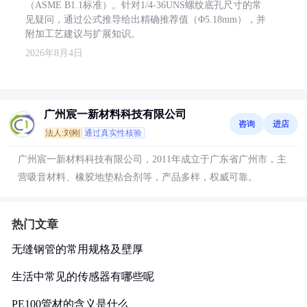
（ASME B1.1标准）。针对1/4-36UNS螺纹底孔尺寸的常
见疑问，通过公式推导给出精确推荐值（Φ5.18mm），并
附加工艺建议与扩展知识。
2026年8月4日
广州宸一新材料科技有限公司
咨询
进店
法人:刘刚
通过真实性核验
广州宸一新材料科技有限公司，2011年成立于广东省广州市，主
营吸音材料、橡胶地垫粘合剂等，产品多样，权威可靠。
热门文章
无缝钢管的常用规格及壁厚
生活中常见的传感器有哪些呢
PE100管材的含义是什么