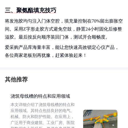
三、聚氨酯填充技巧
将发泡胶均匀注入门体空腔，填充量控制在70%留出膨胀空
间。采用Z字形走胶方式避免空鼓，静置24小时固化后修整
溢胶。最后按反向顺序装回门体，测试开合顺畅度。
爱采购产品库海量丰富，能让您快速高效锁定心仪产品，
各位商家老板别再犹豫，赶紧体验起来！
其他推荐
浇筑母线槽的特点和应用领域
本文详细介绍了浇筑母线槽的特点和
应用领域。其特点包括良好的电气、
机械、防火和防护性能。在应用上，
广泛用于商业建筑、工业厂房、医院