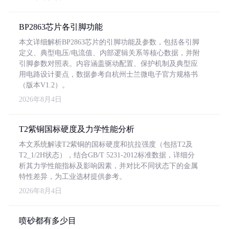
BP2863芯片各引脚功能
本文详细解析BP2863芯片的引脚功能及参数，包括各引脚
定义、典型电压/电流值、内部逻辑关系等核心数据，并附
引脚参数对照表。内容涵盖驱动配置、保护机制及典型应
用电路设计要点，数据参考自杭州士兰微电子官方规格书
（版本V1.2）。
2026年8月4日
T2紫铜国标硬度及力学性能分析
本文系统解读T2紫铜的国标硬度和抗拉强度（包括T2及
T2_1/2H状态），结合GB/T 5231-2012标准数据，详细分
析其力学性能指标及影响因素，并对比不同状态下的金属
特性差异，为工业选材提供参考。
2026年8月4日
喷砂都有多少目