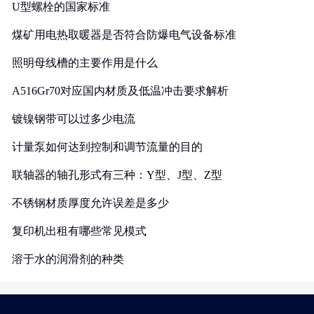
U型螺栓的国家标准
煤矿用电热取暖器是否符合防爆电气设备标准
照明母线槽的主要作用是什么
A516Gr70对应国内材质及低温冲击要求解析
镀镍钢带可以过多少电流
计量泵如何达到控制和调节流量的目的
联轴器的轴孔形式有三种：Y型、J型、Z型
不锈钢材质厚度允许误差是多少
复印机出租有哪些常见模式
溶于水的润滑剂的种类