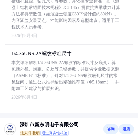
括螺杆直径、钻孔尺寸等参数，并依据专业标准（如《混
凝土结构后锚固技术规程》JGJ 145）提供抗拔承载力计算
方法和典型数值（如混凝土强度C30下设计值约80kN）。
内容涵盖安装要点、性能影响因素及选型建议，适用于工
程技术人员参考。
2026年8月4日
1/4-36UNS-2A螺纹标准尺寸
本文详细解析1/4-36UNS-2A螺纹的标准尺寸及底孔计算，
包括外径、螺距、公差等关键参数，并提供专业数据来源
（ASME B1.1标准）。针对1/4-36UNS螺纹底孔尺寸的常
见疑问，通过公式推导给出精确推荐值（Φ5.18mm），并
附加工艺建议与扩展知识。
2026年8月4日
深圳市新东明电子有限公司
咨询
进店
法人:朱壮明
通过真实性核验