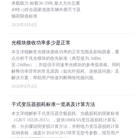
承载能力:标载30-35吨,最大允许总重
49吨 c)符合国家道路车辆外廓尺寸及
轴荷限值标准
2026年8月4日
光模块接收功率多少是正常
本文详细解答光模块接收功率的正常范围及影响因素，重
点分析千兆光模块的收光标准（典型值为-3dBm
至-24dBm），并提供不同速率光模块的参考值表格。同时
解释功率异常的常见原因（如光纤损耗、连接器问题）及
解决方案，帮助用户快速判断网络性能问题。
2026年8月4日
干式变压器损耗标准一览表及计算方法
本文详细解析干式变压器空载损耗、负载损耗的国家标准
（GB/T 10228-2015），提供1000kVA变压器损耗计算实
例，分步骤说明变损计算方法，并附电力变压器损耗计算
实例表格，涵盖SCB10/SCB13等常见型号参数，指导用户