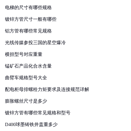
电梯的尺寸有哪些规格
镀锌方管尺寸一般有哪些
铝方管有哪些常见规格
光线传媒参投三国的星空爆冷
横担型号对应重量
锰矿石产品化合水含量
曲臂车规格型号大全
配电柜母排螺栓力矩要求及连接规范详解
膨胀螺丝尺寸是多少
镀锌方管有哪些常见规格和型号
D400球墨铸铁井盖重多少