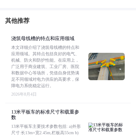
其他推荐
浇筑母线槽的特点和应用领域
本文详细介绍了浇筑母线槽的特点和
应用领域。其特点包括良好的电气、
机械、防火和防护性能。在应用上，
广泛用于商业建筑、工业厂房、医院
和数据中心等场所，凭借自身优势满
足不同领域对电力供应的高要求，保
障电力系统稳定运行。
2026年8月4日
13米平板车的标准尺寸和载重参
数
13米平板车主要技术参数包括: a)外形
尺寸:长13m×宽2.45m,栏板高55cm b)