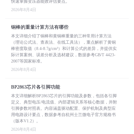
快速掌握变压器能效评估要点。
2026年8月4日
铜棒的重量计算方法有哪些
本文详细介绍了铜棒和黄铜棒重量的三种常用计算方法
（理论公式法、查表法、在线工具法），重点解析了黄铜
棒密度取值（8.4-8.7g/cm³）和计算公式的差异，并提供实
际计算案例、误差分析及选材建议，数据参考GB/T 4423-
2007等国家标准。
2026年8月4日
BP2863芯片各引脚功能
本文详细解析BP2863芯片的引脚功能及参数，包括各引脚
定义、典型电压/电流值、内部逻辑关系等核心数据，并附
引脚参数对照表。内容涵盖驱动配置、保护机制及典型应
用电路设计要点，数据参考自杭州士兰微电子官方规格书
（版本V1.2）。
2026年8月4日