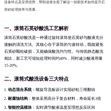
设备特点及应用优势，帮助读者全面了解这一创新技术如何提升石
英砂处理效率与质量。
一、滚筒石英砂酸洗工艺解析
滚筒石英砂酸洗是一种通过旋转滚筒使石英砂与酸液充分
接触的清洗方法。其核心在于滚筒的匀速转动，既能避免
石英砂颗粒破损，又能确保酸洗均匀性。与传统静态酸洗
相比，新工艺可缩短处理时间约40%，同时减少酸液用量
15-20%。
二、滚筒式酸洗设备三大特点
动态混合系统
：螺旋导流板设计实现砂粒三维翻动
耐腐蚀结构
：整体采用高分子复合材料，寿命延长3倍
智能控温模块
：实时调节酸液温度至理想反应区间