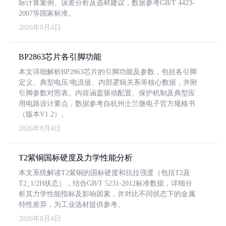
际计算案例、误差分析及选材建议，数据参考GB/T 4423-
2007等国家标准。
2026年8月4日
BP2863芯片各引脚功能
本文详细解析BP2863芯片的引脚功能及参数，包括各引脚
定义、典型电压/电流值、内部逻辑关系等核心数据，并附
引脚参数对照表。内容涵盖驱动配置、保护机制及典型应
用电路设计要点，数据参考自杭州士兰微电子官方规格书
（版本V1.2）。
2026年8月4日
T2紫铜国标硬度及力学性能分析
本文系统解读T2紫铜的国标硬度和抗拉强度（包括T2及
T2_1/2H状态），结合GB/T 5231-2012标准数据，详细分
析其力学性能指标及影响因素，并对比不同状态下的金属
特性差异，为工业选材提供参考。
2026年8月4日