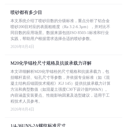
喷砂都有多少目
本文系统介绍了喷砂目数的分级标准，重点分析了铝合金
喷砂200目对应的表面粗糙度（Ra 3.2-6.3μm），并对比不
同目数的应用场景。数据来源包括ISO 8503-1标准和行业
实践，帮助用户根据需求选择合适的喷砂参数。
2026年8月4日
M20化学锚栓尺寸规格及抗拔承载力详解
本文详细解析M20化学锚栓的尺寸规格和抗拔承载力，包
括螺杆直径、钻孔尺寸等参数，并依据专业标准（如《混
凝土结构后锚固技术规程》JGJ 145）提供抗拔承载力计算
方法和典型数值（如混凝土强度C30下设计值约80kN）。
内容涵盖安装要点、性能影响因素及选型建议，适用于工
程技术人员参考。
2026年8月4日
1/4-36UNS-2A螺纹标准尺寸