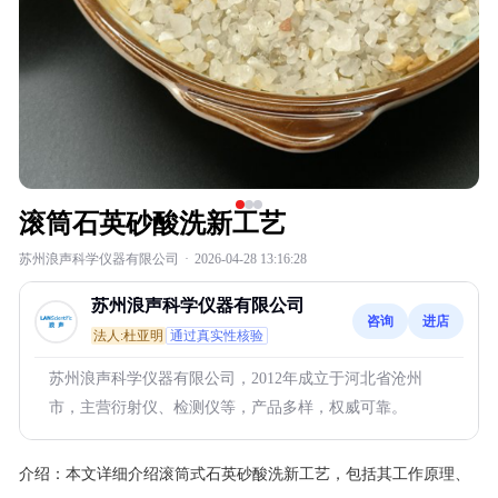
滚筒石英砂酸洗新工艺
苏州浪声科学仪器有限公司
·
2026-04-28 13:16:28
苏州浪声科学仪器有限公司
咨询
进店
法人:杜亚明
通过真实性核验
苏州浪声科学仪器有限公司，2012年成立于河北省沧州
市，主营衍射仪、检测仪等，产品多样，权威可靠。
介绍：
本文详细介绍滚筒式石英砂酸洗新工艺，包括其工作原理、