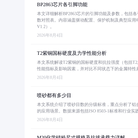
BP2863芯片各引脚功能
本文详细解析BP2863芯片的引脚功能及参数，包
数对照表。内容涵盖驱动配置、保护机制及典型应用
V1.2）。
2026年8月4日
T2紫铜国标硬度及力学性能分析
本文系统解读T2紫铜的国标硬度和抗拉强度（包括T2及T2
性能指标及影响因素，并对比不同状态下的金属特性
2026年8月4日
喷砂都有多少目
本文系统介绍了喷砂目数的分级标准，重点分析了铝合金喷
的应用场景。数据来源包括ISO 8503-1标准和行
2026年8月4日
M20化学锚栓尺寸规格及抗拔承载力详解