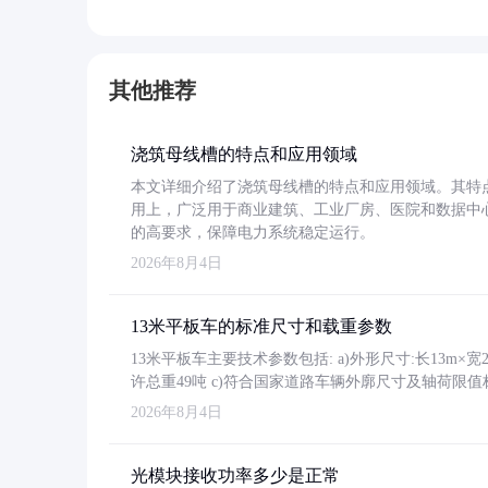
其他推荐
浇筑母线槽的特点和应用领域
本文详细介绍了浇筑母线槽的特点和应用领域。其特
用上，广泛用于商业建筑、工业厂房、医院和数据中
的高要求，保障电力系统稳定运行。
2026年8月4日
13米平板车的标准尺寸和载重参数
13米平板车主要技术参数包括: a)外形尺寸:长13m×宽2.4
许总重49吨 c)符合国家道路车辆外廓尺寸及轴荷限值
2026年8月4日
光模块接收功率多少是正常