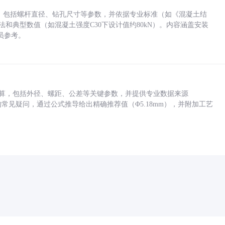
力，包括螺杆直径、钻孔尺寸等参数，并依据专业标准（如《混凝土结
方法和典型数值（如混凝土强度C30下设计值约80kN）。内容涵盖安装
员参考。
底孔计算，包括外径、螺距、公差等关键参数，并提供专业数据来源
孔尺寸的常见疑问，通过公式推导给出精确推荐值（Φ5.18mm），并附加工艺