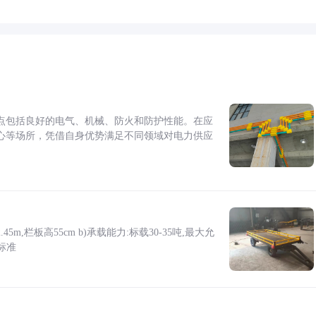
点包括良好的电气、机械、防火和防护性能。在应
心等场所，凭借自身优势满足不同领域对电力供应
5m,栏板高55cm b)承载能力:标载30-35吨,最大允
标准