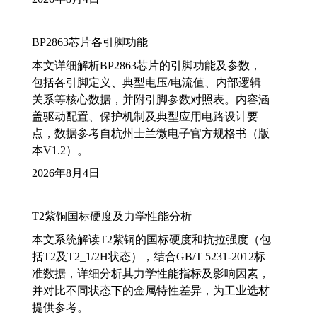
BP2863芯片各引脚功能
本文详细解析BP2863芯片的引脚功能及参数，
包括各引脚定义、典型电压/电流值、内部逻辑
关系等核心数据，并附引脚参数对照表。内容涵
盖驱动配置、保护机制及典型应用电路设计要
点，数据参考自杭州士兰微电子官方规格书（版
本V1.2）。
2026年8月4日
T2紫铜国标硬度及力学性能分析
本文系统解读T2紫铜的国标硬度和抗拉强度（包
括T2及T2_1/2H状态），结合GB/T 5231-2012标
准数据，详细分析其力学性能指标及影响因素，
并对比不同状态下的金属特性差异，为工业选材
提供参考。