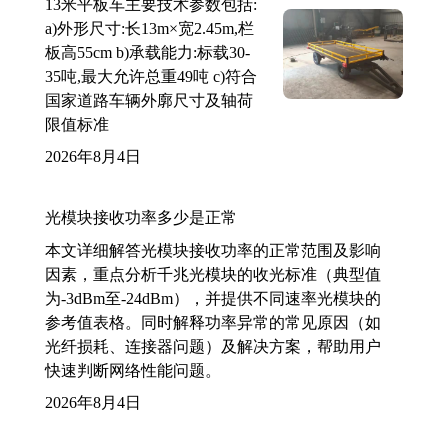
13米平板车主要技术参数包括:
a)外形尺寸:长13m×宽2.45m,栏
板高55cm b)承载能力:标载30-
35吨,最大允许总重49吨 c)符合
国家道路车辆外廓尺寸及轴荷
限值标准
2026年8月4日
光模块接收功率多少是正常
本文详细解答光模块接收功率的正常范围及影响
因素，重点分析千兆光模块的收光标准（典型值
为-3dBm至-24dBm），并提供不同速率光模块的
参考值表格。同时解释功率异常的常见原因（如
光纤损耗、连接器问题）及解决方案，帮助用户
快速判断网络性能问题。
2026年8月4日