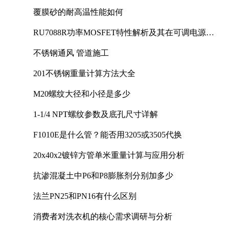
覆膜砂的耐高温性能如何
RU7088R功率MOSFET特性解析及其在可调电源设
计中的实践
不锈钢通风 管道施工
201不锈钢重量计算方法大全
M20螺纹大径和小径是多少
1-1/4 NPT螺纹参数及底孔尺寸详解
F1010E是什么管？能否用3205或3505代换
20x40x2镀锌方管单米重量计算与应用分析
抗渗混凝土中P6和P8膨胀剂分别加多少
法兰PN25和PN16有什么区别
消费者对洗衣机的核心需求调研与分析