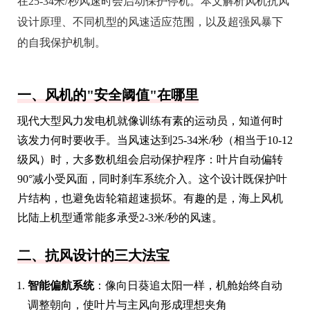
在25-34米/秒风速时会启动保护停机。本文解析风机抗风
设计原理、不同机型的风速适应范围，以及超强风暴下
的自我保护机制。
一、风机的"安全阈值"在哪里
现代大型风力发电机就像训练有素的运动员，知道何时
该发力何时要收手。当风速达到25-34米/秒（相当于10-12
级风）时，大多数机组会启动保护程序：叶片自动偏转
90°减小受风面，同时刹车系统介入。这个设计既保护叶
片结构，也避免齿轮箱超速损坏。有趣的是，海上风机
比陆上机型通常能多承受2-3米/秒的风速。
二、抗风设计的三大法宝
智能偏航系统
：像向日葵追太阳一样，机舱始终自动
调整朝向，使叶片与主风向形成理想夹角