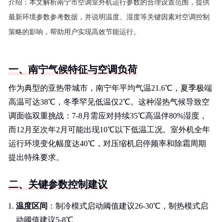
介绍：
本文解析南宁市空调室外机运行参数的合理设置范围，提供
最新环境参数参考数据，并说明温度、湿度等关键因素对空调控制
策略的影响，帮助用户实现高效节能运行。
一、南宁气候特征与空调负荷
作为典型的亚热带城市，南宁年平均气温21.6℃，夏季极端
高温可达38℃，冬季罕见低温仅2℃。这种湿热气候导致空
调面临双重挑战：7-8月需应对持续35℃高温伴80%湿度，
而12月至次年2月可能出现10℃以下低温工况。室外机全年
运行环境变化幅度达40℃，对压缩机启停频率和除霜周期
提出特殊要求。
二、关键参数控制建议
温度区间
：制冷模式启动阈值建议26-30℃，制热模式启
动阈值建议5-8℃