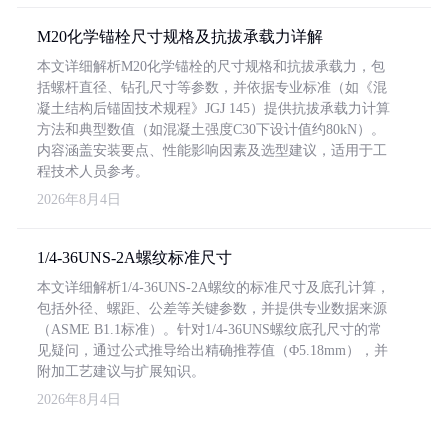
M20化学锚栓尺寸规格及抗拔承载力详解
本文详细解析M20化学锚栓的尺寸规格和抗拔承载力，包
括螺杆直径、钻孔尺寸等参数，并依据专业标准（如《混
凝土结构后锚固技术规程》JGJ 145）提供抗拔承载力计算
方法和典型数值（如混凝土强度C30下设计值约80kN）。
内容涵盖安装要点、性能影响因素及选型建议，适用于工
程技术人员参考。
2026年8月4日
1/4-36UNS-2A螺纹标准尺寸
本文详细解析1/4-36UNS-2A螺纹的标准尺寸及底孔计算，
包括外径、螺距、公差等关键参数，并提供专业数据来源
（ASME B1.1标准）。针对1/4-36UNS螺纹底孔尺寸的常
见疑问，通过公式推导给出精确推荐值（Φ5.18mm），并
附加工艺建议与扩展知识。
2026年8月4日