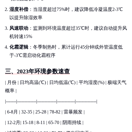
湿度补偿
：当湿度超过75%时，建议降低冷凝温度2-3℃
以提升除湿效率
风速联动
：监测到环境温度超过35℃时，建议自动提升风
机转速15%
化霜逻辑
：冬季制热时，累计运行45分钟或外管温度低
于-3℃需启动化霜程序
三、2023年环境参数速查
| 月份 | 日均高温(℃) | 日均低温(℃) | 平均湿度(%) | 极端天气
概率 |
|-------|-------------|-------------|------------|--------------|
| 6-8月 | 32-35 | 25-28 | 78-82 | 雷暴频发 |
| 12-2月| 15-18 | 8-11 | 65-70 | 阴雨持续 |