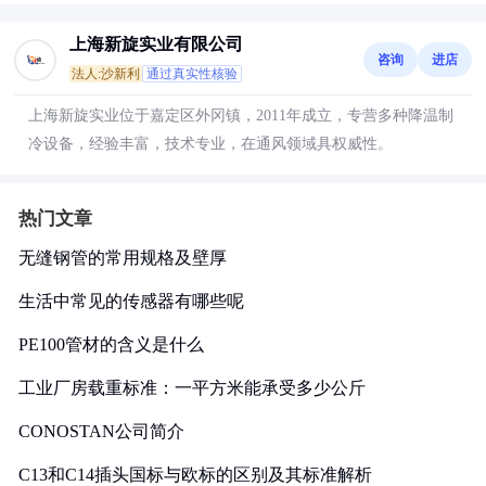
上海新旋实业有限公司
咨询
进店
法人:沙新利
通过真实性核验
上海新旋实业位于嘉定区外冈镇，2011年成立，专营多种降温制
冷设备，经验丰富，技术专业，在通风领域具权威性。
热门文章
无缝钢管的常用规格及壁厚
生活中常见的传感器有哪些呢
PE100管材的含义是什么
工业厂房载重标准：一平方米能承受多少公斤
CONOSTAN公司简介
C13和C14插头国标与欧标的区别及其标准解析