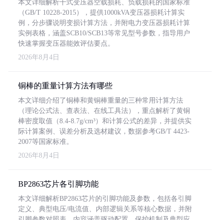
本文详细解析干式变压器空载损耗、负载损耗的国家标准
（GB/T 10228-2015），提供1000kVA变压器损耗计算实
例，分步骤说明变损计算方法，并附电力变压器损耗计算
实例表格，涵盖SCB10/SCB13等常见型号参数，指导用户
快速掌握变压器能效评估要点。
2026年8月4日
铜棒的重量计算方法有哪些
本文详细介绍了铜棒和黄铜棒重量的三种常用计算方法
（理论公式法、查表法、在线工具法），重点解析了黄铜
棒密度取值（8.4-8.7g/cm³）和计算公式的差异，并提供实
际计算案例、误差分析及选材建议，数据参考GB/T 4423-
2007等国家标准。
2026年8月4日
BP2863芯片各引脚功能
本文详细解析BP2863芯片的引脚功能及参数，包括各引脚
定义、典型电压/电流值、内部逻辑关系等核心数据，并附
引脚参数对照表。内容涵盖驱动配置、保护机制及典型应