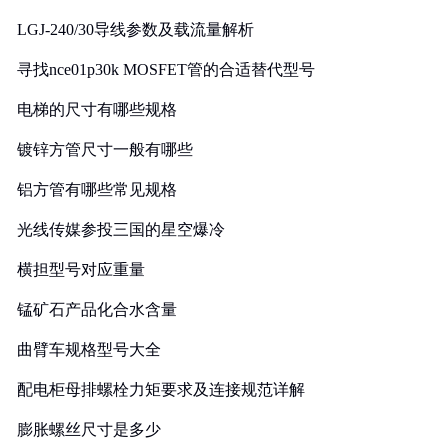
LGJ-240/30导线参数及载流量解析
寻找nce01p30k MOSFET管的合适替代型号
电梯的尺寸有哪些规格
镀锌方管尺寸一般有哪些
铝方管有哪些常见规格
光线传媒参投三国的星空爆冷
横担型号对应重量
锰矿石产品化合水含量
曲臂车规格型号大全
配电柜母排螺栓力矩要求及连接规范详解
膨胀螺丝尺寸是多少