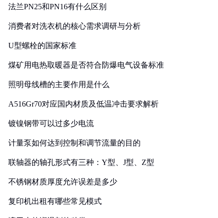
法兰PN25和PN16有什么区别
消费者对洗衣机的核心需求调研与分析
U型螺栓的国家标准
煤矿用电热取暖器是否符合防爆电气设备标准
照明母线槽的主要作用是什么
A516Gr70对应国内材质及低温冲击要求解析
镀镍钢带可以过多少电流
计量泵如何达到控制和调节流量的目的
联轴器的轴孔形式有三种：Y型、J型、Z型
不锈钢材质厚度允许误差是多少
复印机出租有哪些常见模式