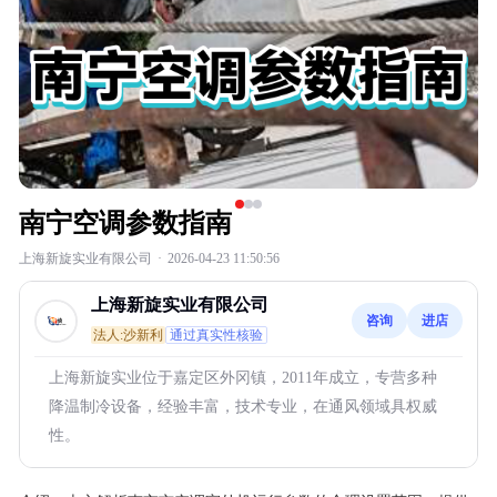
南宁空调参数指南
上海新旋实业有限公司
·
2026-04-23 11:50:56
上海新旋实业有限公司
咨询
进店
法人:沙新利
通过真实性核验
上海新旋实业位于嘉定区外冈镇，2011年成立，专营多种
降温制冷设备，经验丰富，技术专业，在通风领域具权威
性。