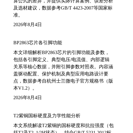
算公式的差异，并提供实际计算案例、误差分析
及选材建议，数据参考GB/T 4423-2007等国家标
准。
2026年8月4日
BP2863芯片各引脚功能
本文详细解析BP2863芯片的引脚功能及参数，
包括各引脚定义、典型电压/电流值、内部逻辑
关系等核心数据，并附引脚参数对照表。内容涵
盖驱动配置、保护机制及典型应用电路设计要
点，数据参考自杭州士兰微电子官方规格书（版
本V1.2）。
2026年8月4日
T2紫铜国标硬度及力学性能分析
本文系统解读T2紫铜的国标硬度和抗拉强度（包
括T2及T2_1/2H状态），结合GB/T 5231-2012标