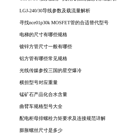
LGJ-240/30导线参数及载流量解析
寻找nce01p30k MOSFET管的合适替代型号
电梯的尺寸有哪些规格
镀锌方管尺寸一般有哪些
铝方管有哪些常见规格
光线传媒参投三国的星空爆冷
横担型号对应重量
锰矿石产品化合水含量
曲臂车规格型号大全
配电柜母排螺栓力矩要求及连接规范详解
膨胀螺丝尺寸是多少