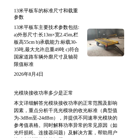
13米平板车的标准尺寸和载重
参数
13米平板车主要技术参数包括:
a)外形尺寸:长13m×宽2.45m,栏
板高55cm b)承载能力:标载30-
35吨,最大允许总重49吨 c)符合
国家道路车辆外廓尺寸及轴荷
限值标准
2026年8月4日
光模块接收功率多少是正常
本文详细解答光模块接收功率的正常范围及影响
因素，重点分析千兆光模块的收光标准（典型值
为-3dBm至-24dBm），并提供不同速率光模块的
参考值表格。同时解释功率异常的常见原因（如
光纤损耗、连接器问题）及解决方案，帮助用户