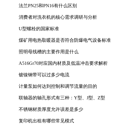
法兰PN25和PN16有什么区别
消费者对洗衣机的核心需求调研与分析
U型螺栓的国家标准
煤矿用电热取暖器是否符合防爆电气设备标准
照明母线槽的主要作用是什么
A516Gr70对应国内材质及低温冲击要求解析
镀镍钢带可以过多少电流
计量泵如何达到控制和调节流量的目的
联轴器的轴孔形式有三种：Y型、J型、Z型
不锈钢材质厚度允许误差是多少
复印机出租有哪些常见模式