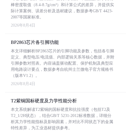
棒密度取值（8.4-8.7g/cm³）和计算公式的差异，并提供实
际计算案例、误差分析及选材建议，数据参考GB/T 4423-
2007等国家标准。
2026年8月4日
BP2863芯片各引脚功能
本文详细解析BP2863芯片的引脚功能及参数，包括各引脚
定义、典型电压/电流值、内部逻辑关系等核心数据，并附
引脚参数对照表。内容涵盖驱动配置、保护机制及典型应
用电路设计要点，数据参考自杭州士兰微电子官方规格书
（版本V1.2）。
2026年8月4日
T2紫铜国标硬度及力学性能分析
本文系统解读T2紫铜的国标硬度和抗拉强度（包括T2及
T2_1/2H状态），结合GB/T 5231-2012标准数据，详细分
析其力学性能指标及影响因素，并对比不同状态下的金属
特性差异，为工业选材提供参考。