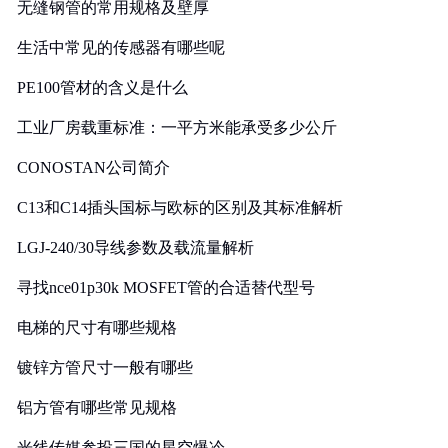
无缝钢管的常用规格及壁厚
生活中常见的传感器有哪些呢
PE100管材的含义是什么
工业厂房载重标准：一平方米能承受多少公斤
CONOSTAN公司简介
C13和C14插头国标与欧标的区别及其标准解析
LGJ-240/30导线参数及载流量解析
寻找nce01p30k MOSFET管的合适替代型号
电梯的尺寸有哪些规格
镀锌方管尺寸一般有哪些
铝方管有哪些常见规格
光线传媒参投三国的星空爆冷