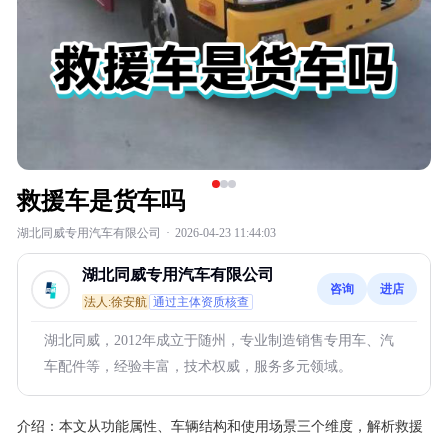
救援车是货车吗
湖北同威专用汽车有限公司
·
2026-04-23 11:44:03
湖北同威专用汽车有限公司
咨询
进店
法人:徐安航
通过主体资质核查
湖北同威，2012年成立于随州，专业制造销售专用车、汽
车配件等，经验丰富，技术权威，服务多元领域。
介绍：
本文从功能属性、车辆结构和使用场景三个维度，解析救援