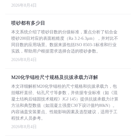
2026年8月4日
喷砂都有多少目
本文系统介绍了喷砂目数的分级标准，重点分析了铝合金
喷砂200目对应的表面粗糙度（Ra 3.2-6.3μm），并对比不
同目数的应用场景。数据来源包括ISO 8503-1标准和行业
实践，帮助用户根据需求选择合适的喷砂参数。
2026年8月4日
M20化学锚栓尺寸规格及抗拔承载力详解
本文详细解析M20化学锚栓的尺寸规格和抗拔承载力，包
括螺杆直径、钻孔尺寸等参数，并依据专业标准（如《混
凝土结构后锚固技术规程》JGJ 145）提供抗拔承载力计算
方法和典型数值（如混凝土强度C30下设计值约80kN）。
内容涵盖安装要点、性能影响因素及选型建议，适用于工
程技术人员参考。
2026年8月4日