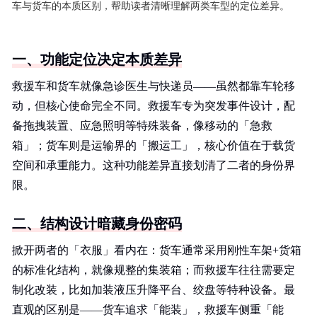
车与货车的本质区别，帮助读者清晰理解两类车型的定位差异。
一、功能定位决定本质差异
救援车和货车就像急诊医生与快递员——虽然都靠车轮移
动，但核心使命完全不同。救援车专为突发事件设计，配
备拖拽装置、应急照明等特殊装备，像移动的「急救
箱」；货车则是运输界的「搬运工」，核心价值在于载货
空间和承重能力。这种功能差异直接划清了二者的身份界
限。
二、结构设计暗藏身份密码
掀开两者的「衣服」看内在：货车通常采用刚性车架+货箱
的标准化结构，就像规整的集装箱；而救援车往往需要定
制化改装，比如加装液压升降平台、绞盘等特种设备。最
直观的区别是——货车追求「能装」，救援车侧重「能