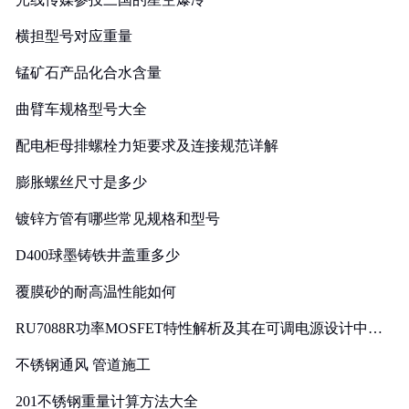
横担型号对应重量
锰矿石产品化合水含量
曲臂车规格型号大全
配电柜母排螺栓力矩要求及连接规范详解
膨胀螺丝尺寸是多少
镀锌方管有哪些常见规格和型号
D400球墨铸铁井盖重多少
覆膜砂的耐高温性能如何
RU7088R功率MOSFET特性解析及其在可调电源设计中的
实践
不锈钢通风 管道施工
201不锈钢重量计算方法大全