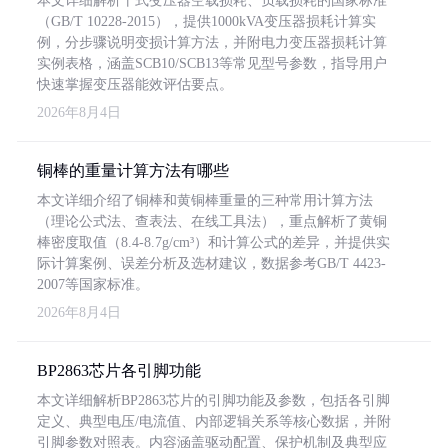
本文详细解析干式变压器空载损耗、负载损耗的国家标准
（GB/T 10228-2015），提供1000kVA变压器损耗计算实
例，分步骤说明变损计算方法，并附电力变压器损耗计算
实例表格，涵盖SCB10/SCB13等常见型号参数，指导用户
快速掌握变压器能效评估要点。
2026年8月4日
铜棒的重量计算方法有哪些
本文详细介绍了铜棒和黄铜棒重量的三种常用计算方法
（理论公式法、查表法、在线工具法），重点解析了黄铜
棒密度取值（8.4-8.7g/cm³）和计算公式的差异，并提供实
际计算案例、误差分析及选材建议，数据参考GB/T 4423-
2007等国家标准。
2026年8月4日
BP2863芯片各引脚功能
本文详细解析BP2863芯片的引脚功能及参数，包括各引脚
定义、典型电压/电流值、内部逻辑关系等核心数据，并附
引脚参数对照表。内容涵盖驱动配置、保护机制及典型应