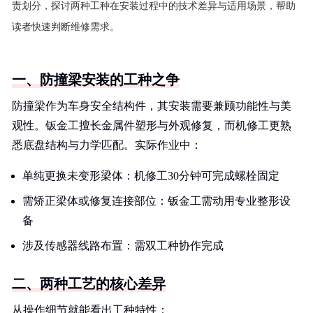
责划分，探讨两种工种在安装过程中的技术差异与适用场景，帮助
读者快速判断维修需求。
一、防撞梁安装的工种之争
防撞梁作为车身安全结构件，其安装需要兼顾功能性与美
观性。钣金工擅长金属件塑形与外观修复，而机修工更熟
悉底盘结构与力学匹配。实际作业中：
单纯更换未变形梁体：机修工30分钟可完成螺栓固定
需矫正梁体或修复连接部位：钣金工需动用专业整形设
备
涉及传感器线路布置：需双工种协作完成
二、两种工艺的核心差异
从操作细节就能看出工种特性：