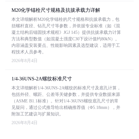
M20化学锚栓尺寸规格及抗拔承载力详解
本文详细解析M20化学锚栓的尺寸规格和抗拔承载力，包
括螺杆直径、钻孔尺寸等参数，并依据专业标准（如《混
凝土结构后锚固技术规程》JGJ 145）提供抗拔承载力计算
方法和典型数值（如混凝土强度C30下设计值约80kN）。
内容涵盖安装要点、性能影响因素及选型建议，适用于工
程技术人员参考。
2026年8月4日
1/4-36UNS-2A螺纹标准尺寸
本文详细解析1/4-36UNS-2A螺纹的标准尺寸及底孔计算，
包括外径、螺距、公差等关键参数，并提供专业数据来源
（ASME B1.1标准）。针对1/4-36UNS螺纹底孔尺寸的常
见疑问，通过公式推导给出精确推荐值（Φ5.18mm），并
附加工艺建议与扩展知识。
2026年8月4日