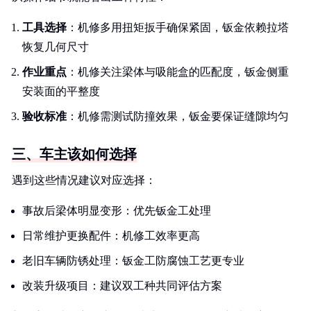
工具选择
：机修多用扭矩扳手确保紧固，钣金依赖拉塔
恢复几何尺寸
作业重点
：机修关注梁体与吸能盒的匹配度，钣金侧重
安装面的平整度
验收标准
：机修需测试防撞效果，钣金要保证缝隙均匀
三、车主该如何选择
遇到这些情况建议对应选择：
事故后梁体明显变形：优先钣金工处理
日常维护更换配件：机修工效率更高
老旧车辆防锈处理：钣金工防腐蚀工艺更专业
改装升级项目：建议双工种共同评估方案