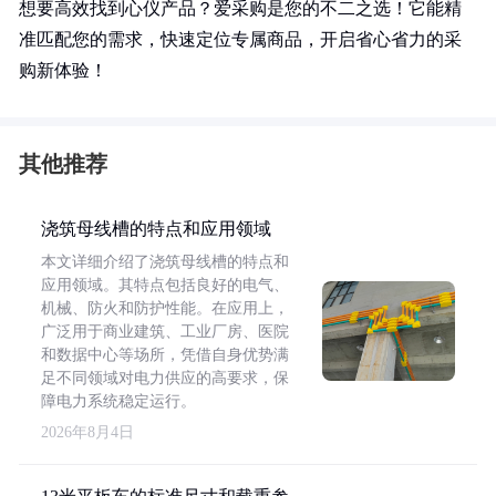
想要高效找到心仪产品？爱采购是您的不二之选！它能精
准匹配您的需求，快速定位专属商品，开启省心省力的采
购新体验！
其他推荐
浇筑母线槽的特点和应用领域
本文详细介绍了浇筑母线槽的特点和
应用领域。其特点包括良好的电气、
机械、防火和防护性能。在应用上，
广泛用于商业建筑、工业厂房、医院
和数据中心等场所，凭借自身优势满
足不同领域对电力供应的高要求，保
障电力系统稳定运行。
2026年8月4日