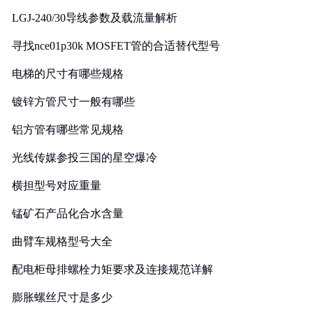
LGJ-240/30导线参数及载流量解析
寻找nce01p30k MOSFET管的合适替代型号
电梯的尺寸有哪些规格
镀锌方管尺寸一般有哪些
铝方管有哪些常见规格
光线传媒参投三国的星空爆冷
横担型号对应重量
锰矿石产品化合水含量
曲臂车规格型号大全
配电柜母排螺栓力矩要求及连接规范详解
膨胀螺丝尺寸是多少