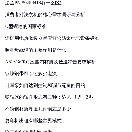
法兰PN25和PN16有什么区别
消费者对洗衣机的核心需求调研与分析
U型螺栓的国家标准
煤矿用电热取暖器是否符合防爆电气设备标准
照明母线槽的主要作用是什么
A516Gr70对应国内材质及低温冲击要求解析
镀镍钢带可以过多少电流
计量泵如何达到控制和调节流量的目的
联轴器的轴孔形式有三种：Y型、J型、Z型
不锈钢材质厚度允许误差是多少
复印机出租有哪些常见模式