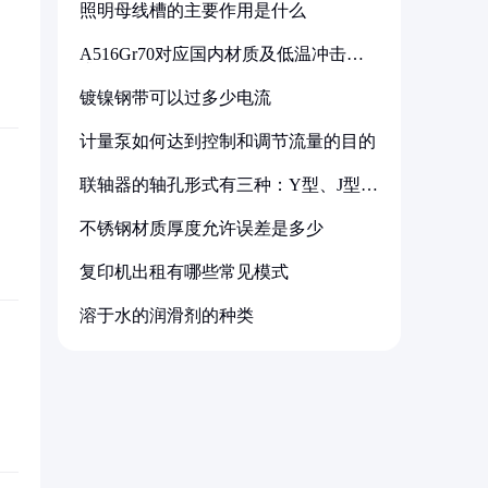
照明母线槽的主要作用是什么
A516Gr70对应国内材质及低温冲击要
求解析
镀镍钢带可以过多少电流
计量泵如何达到控制和调节流量的目的
联轴器的轴孔形式有三种：Y型、J型、
Z型
不锈钢材质厚度允许误差是多少
复印机出租有哪些常见模式
溶于水的润滑剂的种类