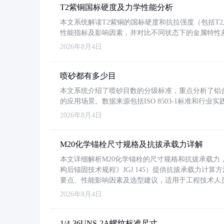
T2紫铜国标硬度及力学性能分析
本文系统解读T2紫铜的国标硬度和抗拉强度（包括T2及T2
性能指标及影响因素，并对比不同状态下的金属特性
2026年8月4日
喷砂都有多少目
本文系统介绍了喷砂目数的分级标准，重点分析了铝合金喷
的应用场景。数据来源包括ISO 8503-1标准和行
2026年8月4日
M20化学锚栓尺寸规格及抗拔承载力详解
本文详细解析M20化学锚栓的尺寸规格和抗拔承载
构后锚固技术规程》JGJ 145）提供抗拔承载力计算
要点、性能影响因素及选型建议，适用于工程技术人
2026年8月4日
1/4-36UNS-2A螺纹标准尺寸