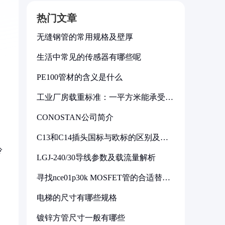
热门文章
无缝钢管的常用规格及壁厚
生活中常见的传感器有哪些呢
PE100管材的含义是什么
工业厂房载重标准：一平方米能承受多
少公斤
CONOSTAN公司简介
C13和C14插头国标与欧标的区别及其
标准解析
冷
LGJ-240/30导线参数及载流量解析
寻找nce01p30k MOSFET管的合适替代
型号
电梯的尺寸有哪些规格
镀锌方管尺寸一般有哪些