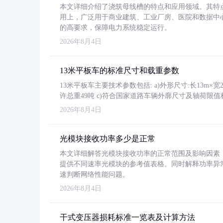
本文详细介绍了浇筑母线槽的特点和应用领域。其特
用上，广泛用于商业建筑、工业厂房、医院和数据中
的高要求，保障电力系统稳定运行。
2026年8月4日
13米平板车的标准尺寸和载重参数
13米平板车主要技术参数包括: a)外形尺寸:长13m×宽2.4
许总重49吨 c)符合国家道路车辆外廓尺寸及轴荷限值
2026年8月4日
光模块接收功率多少是正常
本文详细解答光模块接收功率的正常范围及影响因素，重
提供不同速率光模块的参考值表格。同时解释功率异
速判断网络性能问题。
2026年8月4日
干式变压器损耗标准一览表及计算方法