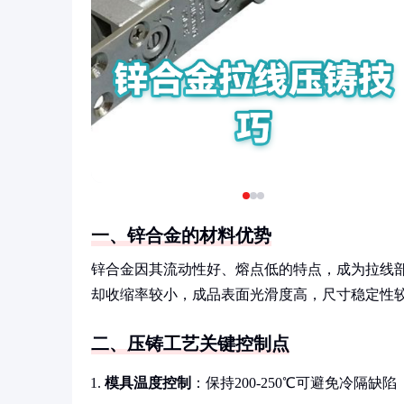
一、锌合金的材料优势
锌合金因其流动性好、熔点低的特点，成为拉线
却收缩率较小，成品表面光滑度高，尺寸稳定性
二、压铸工艺关键控制点
模具温度控制
：保持200-250℃可避免冷隔缺陷