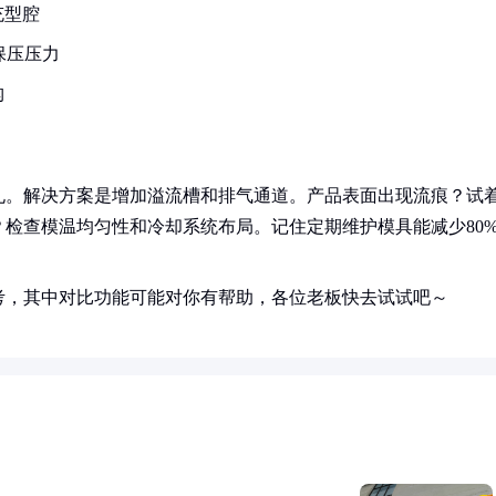
充型腔
保压压力
构
孔。解决方案是增加溢流槽和排气通道。产品表面出现流痕？试
检查模温均匀性和冷却系统布局。记住定期维护模具能减少80
考，其中对比功能可能对你有帮助，各位老板快去试试吧～