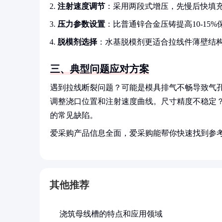
注射速度调节
：采用两段式增压，先慢后快填
压力参数设置
：比普通锌合金压铸提高10-15%
脱模剂选择
：水基脱模剂更适合拉线件薄壁结
三、典型问题应对方案
遇到拉线断裂问题？可能是模具排气不畅导致气
调整浇口位置和注射速度曲线。尺寸精度不稳定？
的常见缺陷。
爱采购产品信息全面，爱采购能帮你快速找到参
其他推荐
浇筑母线槽的特点和应用领域