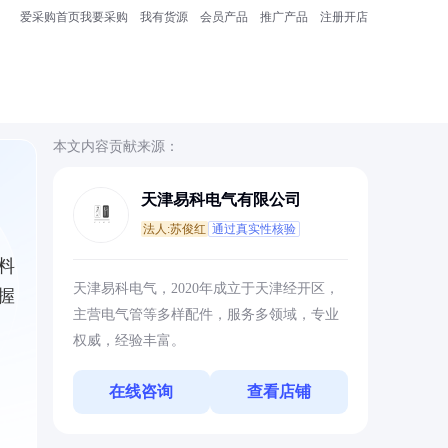
爱采购首页
我要采购
我有货源
会员产品
推广产品
注册开店
本文内容贡献来源：
天津易科电气有限公司
法人:苏俊红
通过真实性核验
料
天津易科电气，2020年成立于天津经开区，
握
主营电气管等多样配件，服务多领域，专业
权威，经验丰富。
在线咨询
查看店铺