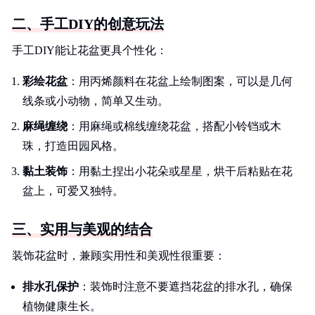
二、手工DIY的创意玩法
手工DIY能让花盆更具个性化：
彩绘花盆
：用丙烯颜料在花盆上绘制图案，可以是几何
线条或小动物，简单又生动。
麻绳缠绕
：用麻绳或棉线缠绕花盆，搭配小铃铛或木
珠，打造田园风格。
黏土装饰
：用黏土捏出小花朵或星星，烘干后粘贴在花
盆上，可爱又独特。
三、实用与美观的结合
装饰花盆时，兼顾实用性和美观性很重要：
排水孔保护
：装饰时注意不要遮挡花盆的排水孔，确保
植物健康生长。