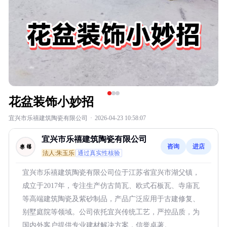
花盆装饰小妙招
宜兴市乐禧建筑陶瓷有限公司
·
2026-04-23 10:58:07
宜兴市乐禧建筑陶瓷有限公司
咨询
进店
法人:朱玉乐
通过真实性核验
宜兴市乐禧建筑陶瓷有限公司位于江苏省宜兴市湖父镇，
成立于2017年，专注生产仿古筒瓦、欧式石板瓦、寺庙瓦
等高端建筑陶瓷及紫砂制品，产品广泛应用于古建修复、
别墅庭院等领域。公司依托宜兴传统工艺，严控品质，为
国内外客户提供专业建材解决方案，信誉卓著。