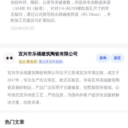
包括外径、螺距、公差等关键参数，并提供专业数据来源
（ASME B1.1标准）。针对1/4-36UNS螺纹底孔尺寸的常
见疑问，通过公式推导给出精确推荐值（Φ5.18mm），并
附加工艺建议与扩展知识。
2026年8月4日
宜兴市乐禧建筑陶瓷有限公司
咨询
进店
法人:朱玉乐
通过真实性核验
宜兴市乐禧建筑陶瓷有限公司位于江苏省宜兴市湖父镇，成立于
2017年，专注生产仿古筒瓦、欧式石板瓦、寺庙瓦等高端建筑陶
瓷及紫砂制品，产品广泛应用于古建修复、别墅庭院等领域。公
司依托宜兴传统工艺，严控品质，为国内外客户提供专业建材解
决方案，信誉卓著。
热门文章