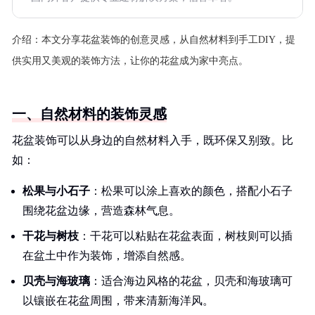
介绍：
本文分享花盆装饰的创意灵感，从自然材料到手工DIY，提
供实用又美观的装饰方法，让你的花盆成为家中亮点。
一、自然材料的装饰灵感
花盆装饰可以从身边的自然材料入手，既环保又别致。比
如：
松果与小石子
：松果可以涂上喜欢的颜色，搭配小石子
围绕花盆边缘，营造森林气息。
干花与树枝
：干花可以粘贴在花盆表面，树枝则可以插
在盆土中作为装饰，增添自然感。
贝壳与海玻璃
：适合海边风格的花盆，贝壳和海玻璃可
以镶嵌在花盆周围，带来清新海洋风。